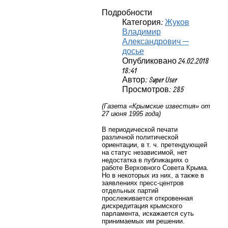
Подробности
Категория:
Жуков
Владимир
Александрович —
досье
Опубликовано 24.02.2018
18:41
Автор: Super User
Просмотров: 285
(Газета «Крымские известия» от
27 июня 1995 года)
В периодической печати
различной политической
ориентации, в т. ч. претендующей
на статус независимой, нет
недостатка в публикациях о
работе Верховного Совета Крыма.
Но в некоторых из них, а также в
заявлениях пресс-центров
отдельных партий
прослеживается откровенная
дискредитация крымского
парламента, искажается суть
принимаемых им решении.