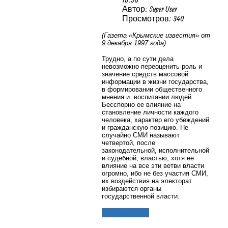
Автор: Super User
Просмотров: 340
(Газета «Крымские известия» от
9 декабря 1997 года)
Трудно, а по сути дела
невозможно переоценить роль и
значение средств массовой
информации в жизни государства,
в формировании общественного
мнения и воспитании людей.
Бесспорно ее влияние на
становление личности каждого
человека, характер его убеждений
и гражданскую позицию. Не
случайно СМИ называют
четвертой, после
законодательной, исполнительной
и судебной, властью, хотя ее
влияние на все эти ветви власти
огромно, ибо не без участия СМИ,
их воздействия на электорат
избираются органы
государственной власти.
Подробнее...