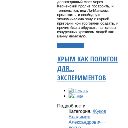
долгожданный мост через
Керченский пролив построить, и
тоннель, как под Ла-Маншем,
проложить, и свободную
экономическую зону с бурной
приграничной торговлей создать, и
прочие блага обрушить на головы
изнуренных кризисом людей как
манну небесную.
Подробнее...
КРЫМ КАК ПОЛИГОН
ДЛЯ...
ЭКСПЕРИМЕНТОВ
Подробности
Категория:
Жуков
Владимир
Александрович —
досье