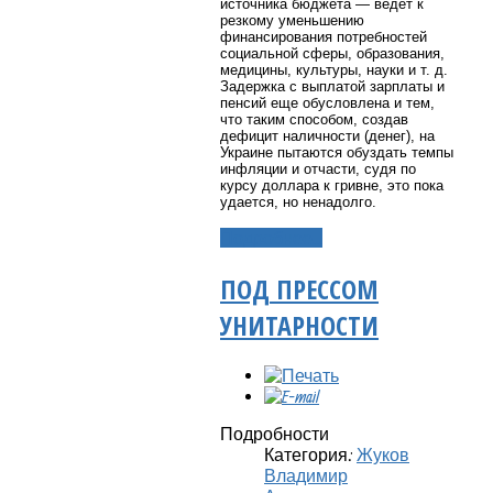
источника бюджета — ведет к
резкому уменьшению
финансирования потребностей
социальной сферы, образования,
медицины, культуры, науки и т. д.
Задержка с выплатой зарплаты и
пенсий еще обусловлена и тем,
что таким способом, создав
дефицит наличности (денег), на
Украине пытаются обуздать темпы
инфляции и отчасти, судя по
курсу доллара к гривне, это пока
удается, но ненадолго.
Подробнее...
ПОД ПРЕССОМ
УНИТАРНОСТИ
Подробности
Категория:
Жуков
Владимир