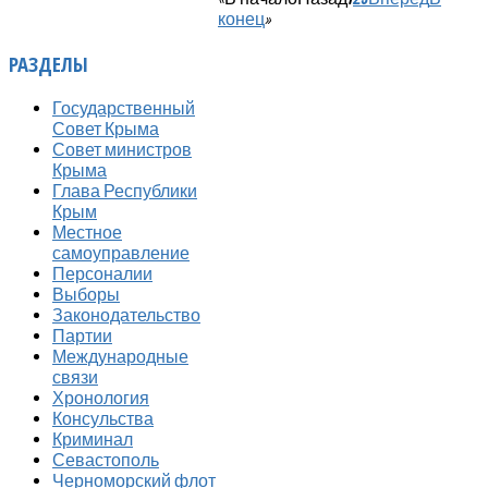
конец
»
РАЗДЕЛЫ
Государственный
Совет Крыма
Совет министров
Крыма
Глава Республики
Крым
Местное
самоуправление
Персоналии
Выборы
Законодательство
Партии
Международные
связи
Хронология
Консульства
Криминал
Севастополь
Черноморский флот