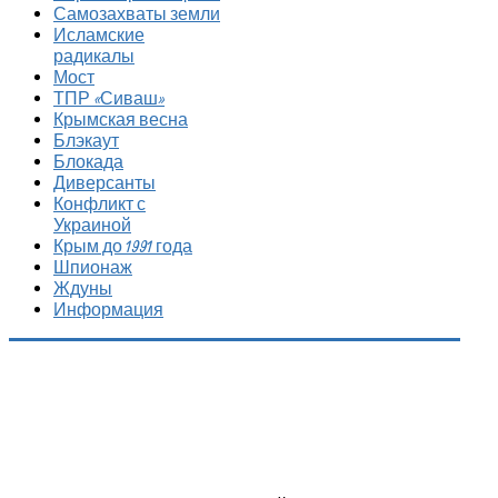
Самозахваты земли
Исламские
радикалы
Мост
ТПР «Сиваш»
Крымская весна
Блэкаут
Блокада
Диверсанты
Конфликт с
Украиной
Крым до 1991 года
Шпионаж
Ждуны
Информация