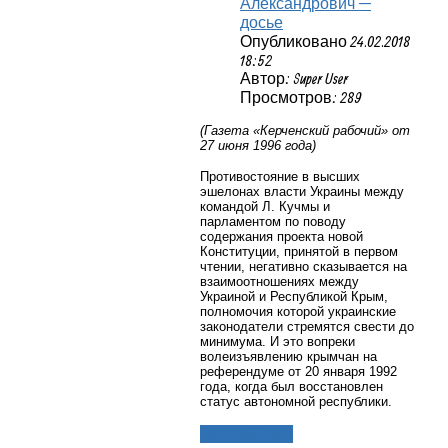
Александрович —
досье
Опубликовано 24.02.2018
18:52
Автор: Super User
Просмотров: 289
(Газета «Керченский рабочий» от
27 июня 1996 года)
Противостояние в высших
эшелонах власти Украины между
командой Л. Кучмы и
парламентом по поводу
содержания проекта новой
Конституции, принятой в первом
чтении, негативно сказывается на
взаимоотношениях между
Украиной и Республикой Крым,
полномочия которой украинские
законодатели стремятся свести до
минимума. И это вопреки
волеизъявлению крымчан на
референдуме от 20 января 1992
года, когда был восстановлен
статус автономной республики.
Подробнее...