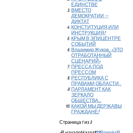
ЕДИНСТВЕ
ВМЕСТО
ДЕМОКРАТИИ —
ДИКТАТ
КОНСТИТУЦИЯ ИЛИ
ИНСТРУКЦИЯ?
КРЫМ В ЭПИЦЕНТРЕ
СОБЫТИЙ
Владимир Жуков: «ЭТО
ОТРАБОТАННЫЙ
СЦЕНАРИЙ»
ПРЕССА ПОД
ПРЕССОМ
РЕСПУБЛИКА С
ПРАВАМИ ОБЛАСТИ...
ПАРЛАМЕНТ КАК
ЗЕРКАЛО
ОБЩЕСТВА…
КАКОЙ МЫ ДЕРЖАВЫ
ГРАЖДАНЕ?
Страница 1 из 3
«
В начало
Назад
1
2
3
Вперёд
В