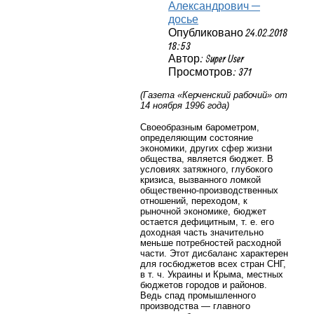
Александрович —
досье
Опубликовано 24.02.2018
18:53
Автор: Super User
Просмотров: 371
(Газета «Керченский рабочий» от
14 ноября 1996 года)
Своеобразным барометром,
определяющим состояние
экономики, других сфер жизни
общества, является бюджет. В
условиях затяжного, глубокого
кризиса, вызванного ломкой
общественно-производственных
отношений, переходом, к
рыночной экономике, бюджет
остается дефицитным, т. е. его
доходная часть значительно
меньше потребностей расходной
части. Этот дисбаланс характерен
для госбюджетов всех стран СНГ,
в т. ч. Украины и Крыма, местных
бюджетов городов и районов.
Ведь спад промышленного
производства — главного