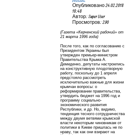
Опубликовано 24.02.2018
18:48
Автор: Super User
Просмотров: 290
(Газета «Керченский рабочий» от
21 марта 1996 года)
После того, как по согласованию с
Президентом Украины был
утвержден премьер-министром
Правительства Крыма А.
Демиденко, депутаты настроились
на конструктивную плодотворную
работу, поскольку до 1 апреля
предстояло рассмотреть
исключительно важные для жизни
крымчан вопросы: о
реформировании правительства,
утвердить бюджет на 1996 год и
программу социально-
экономического развития
Республики, и др. Но, видимо,
тенденция тесного сотрудничества
между двумя ветвями крымской
власти некоторым чиновникам от
политики в Киеве пришлась не по
нраву, так как они взирают на