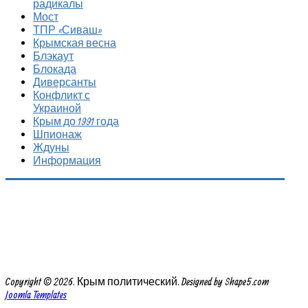
радикалы
Мост
ТПР «Сиваш»
Крымская весна
Блэкаут
Блокада
Диверсанты
Конфликт с
Украиной
Крым до 1991 года
Шпионаж
Ждуны
Информация
Copyright © 2026. Крым политический. Designed by Shape5.com
Joomla Templates