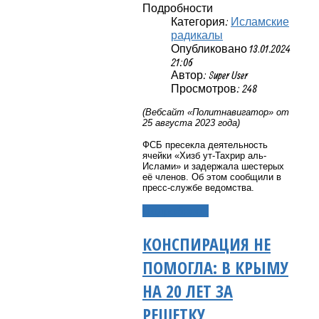
Подробности
Категория:
Исламские
радикалы
Опубликовано 13.01.2024
21:06
Автор: Super User
Просмотров: 248
(Вебсайт «Политнавигатор» от
25 августа 2023 года)
ФСБ пресекла деятельность
ячейки «Хизб ут-Тахрир аль-
Ислами» и задержала шестерых
её членов. Об этом сообщили в
пресс-службе ведомства.
Подробнее...
КОНСПИРАЦИЯ НЕ
ПОМОГЛА: В КРЫМУ
НА 20 ЛЕТ ЗА
РЕШЕТКУ