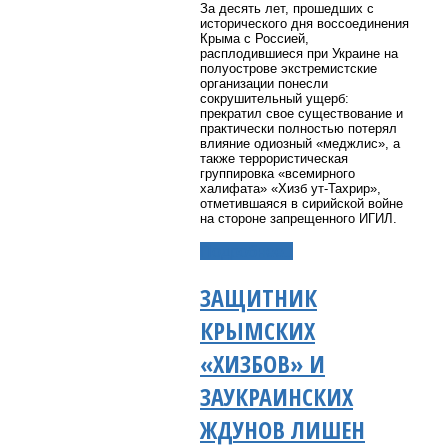
За десять лет, прошедших с
исторического дня воссоединения
Крыма с Россией,
расплодившиеся при Украине на
полуострове экстремистские
организации понесли
сокрушительный ущерб:
прекратил свое существование и
практически полностью потерял
влияние одиозный «меджлис», а
также террористическая
группировка «всемирного
халифата» «Хизб ут-Тахрир»,
отметившаяся в сирийской войне
на стороне запрещенного ИГИЛ.
Подробнее...
ЗАЩИТНИК
КРЫМСКИХ
«ХИЗБОВ» И
ЗАУКРАИНСКИХ
ЖДУНОВ ЛИШЕН