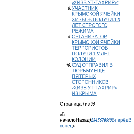
«ХИЗБ УТ-ТАХРИР»*
УЧАСТНИК
КРЫМСКОЙ ЯЧЕЙКИ
ХИЗБОВ ПОЛУЧИЛ 11
ЛЕТ СТРОГОГО
РЕЖИМА
ОРГАНИЗАТОР
КРЫМСКОЙ ЯЧЕЙКИ
ТЕРРОРИСТОВ
ПОЛУЧИЛ 17 ЛЕТ
КОЛОНИИ
СУД ОТПРАВИЛ В
ТЮРЬМУ ЕЩЕ
ПЯТЕРЫХ
СТОРОННИКОВ
«ХИЗБ УТ-ТАХРИР»
ИЗ КРЫМА
Страница 1 из 39
«
В
начало
Назад
1
2
3
4
5
6
7
8
9
10
Вперёд
В
конец
»