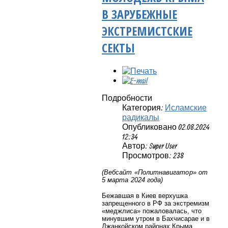
В ЗАРУБЕЖНЫЕ
ЭКСТРЕМИСТСКИЕ
СЕКТЫ
Подробности
Категория:
Исламские
радикалы
Опубликовано 02.08.2024
12:34
Автор: Super User
Просмотров: 238
(Вебсайт «Политнавигатор» от
5 марта 2024 года)
Бежавшая в Киев верхушка
запрещенного в РФ за экстремизм
«меджлиса» пожаловалась, что
минувшим утром в Бахчисарае и в
Джанкойском районах Крыма