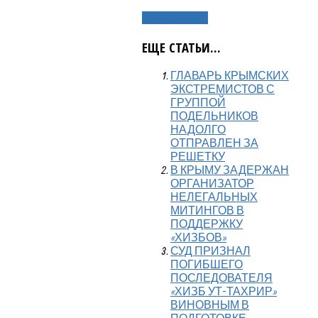
Подробнее...
ЕЩЕ СТАТЬИ...
ГЛАВАРЬ КРЫМСКИХ
ЭКСТРЕМИСТОВ С
ГРУППОЙ
ПОДЕЛЬНИКОВ
НАДОЛГО
ОТПРАВЛЕН ЗА
РЕШЕТКУ
В КРЫМУ ЗАДЕРЖАН
ОРГАНИЗАТОР
НЕЛЕГАЛЬНЫХ
МИТИНГОВ В
ПОДДЕРЖКУ
«ХИЗБОВ»
СУД ПРИЗНАЛ
ПОГИБШЕГО
ПОСЛЕДОВАТЕЛЯ
«ХИЗБ УТ-ТАХРИР»
ВИНОВНЫМ В