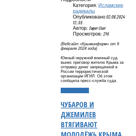
Категория:
Исламские
радикалы
Опубликовано 02.08.2024
12:35
Автор: Super User
Просмотров: 216
(Вебсайт «Крыминформ» от 9
февраля 2024 года)
Южный окружной военный суд
вынес приговор жителю Крыма за
отправку денег запрещенной в
России террористической
организации ИГИЛ. Об этом
сообщила пресс-служба суда.
Подробнее...
ЧУБАРОВ И
ДЖЕМИЛЕВ
ВТЯГИВАЮТ
МОЛОДЁЖЬ КРЫМА