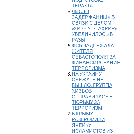
ПОДГОТОВКЕ
ТЕРАКТА
ЧИСЛО
ЗАДЕРЖАННЫХ В
СВЯЗИ С ДЕЛОМ
«ХИЗБ УТ-ТАХРИР»
УВЕЛИЧИЛОСЬ В
РАЗЫ
ФСБ ЗАДЕРЖАЛА
ЖИТЕЛЯ
СЕВАСТОПОЛЯ ЗА
ФИНАНСИРОВАНИЕ
ТЕРРОРИЗМА
НА УКРАИНУ
СБЕЖАТЬ НЕ
ВЫШЛО: ГРУППА
ХИЗБОВ
ОТПРАВИЛАСЬ В
ТЮРЬМУ ЗА
ТЕРРОРИЗМ
В КРЫМУ
РАЗГРОМИЛИ
ЯЧЕЙКУ
ИСЛАМИСТОВ ИЗ