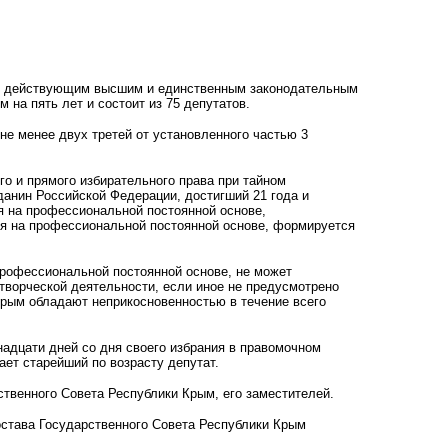
но действующим высшим и единственным законодательным
 на пять лет и состоит из 75 депутатов.
не менее двух третей от установленного частью 3
о и прямого избирательного права при тайном
данин Российской Федерации, достигший 21 года и
 на профессиональной постоянной основе,
я на профессиональной постоянной основе, формируется
рофессиональной постоянной основе, не может
творческой деятельности, если иное не предусмотрено
Крым обладают неприкосновенностью в течение всего
адцати дней со дня своего избрания в правомочном
ает старейший по возрасту депутат.
твенного Совета Республики Крым, его заместителей.
остава Государственного Совета Республики Крым