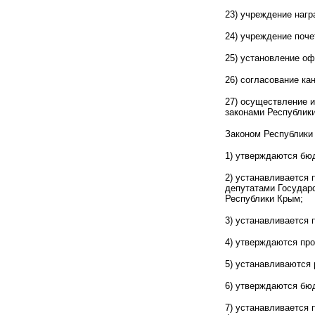
23) учреждение нагр
24) учреждение поче
25) установление о
26) согласование ка
27) осуществление 
законами Республик
Законом Республики
1) утверждаются бюд
2) устанавливается 
депутатами Государс
Республики Крым;
3) устанавливается 
4) утверждаются пр
5) устанавливаются 
6) утверждаются бю
7) устанавливается 