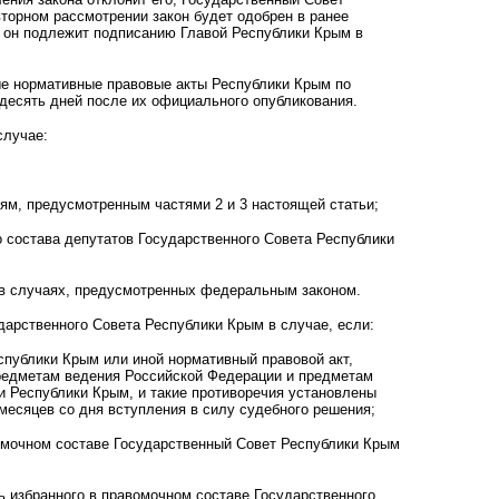
торном рассмотрении закон будет одобрен в ранее
, он подлежит подписанию Главой Республики Крым в
ные нормативные правовые акты Республики Крым по
 десять дней после их официального опубликования.
случае:
ям, предусмотренным частями 2 и 3 настоящей статьи;
 состава депутатов Государственного Совета Республики
 в случаях, предусмотренных федеральным законом.
арственного Совета Республики Крым в случае, если:
спублики Крым или иной нормативный правовой акт,
редметам ведения Российской Федерации и предметам
и Республики Крым, и такие противоречия установлены
месяцев со дня вступления в силу судебного решения;
омочном составе Государственный Совет Республики Крым
 избранного в правомочном составе Государственного