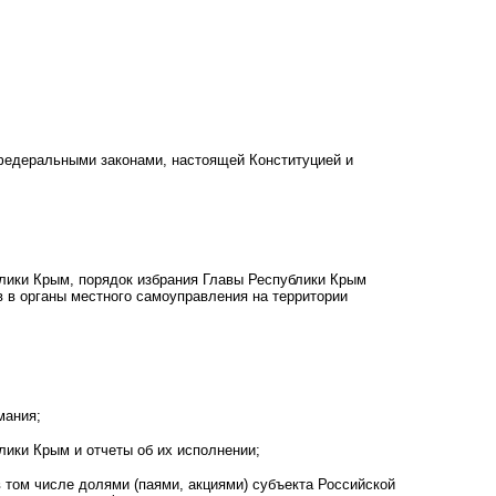
федеральными законами, настоящей Конституцией и
блики Крым, порядок избрания Главы Республики Крым
 в органы местного самоуправления на территории
мания;
ики Крым и отчеты об их исполнении;
 том числе долями (паями, акциями) субъекта Российской