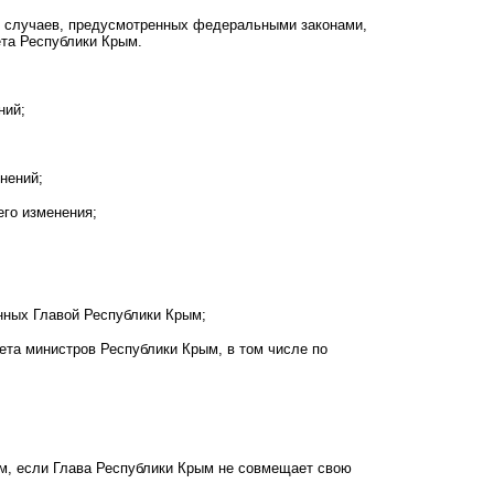
м случаев, предусмотренных федеральными законами,
ета Республики Крым.
ний;
нений;
его изменения;
нных Главой Республики Крым;
ета министров Республики Крым, в том числе по
ым, если Глава Республики Крым не совмещает свою