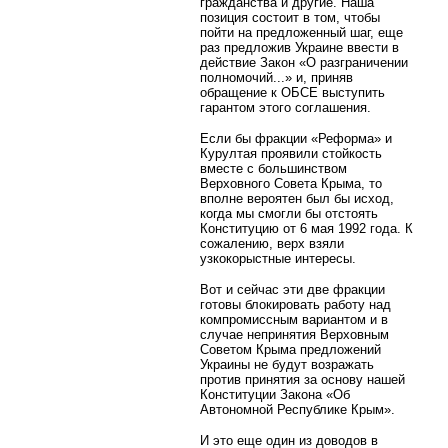
гражданства и другие. Наша
позиция состоит в том, чтобы
пойти на предложенный шаг, еще
раз предложив Украине ввести в
действие Закон «О разграничении
полномочий...» и, приняв
обращение к ОБСЕ выступить
гарантом этого соглашения.
Если бы фракции «Реформа» и
Курултая проявили стойкость
вместе с большинством
Верховного Совета Крыма, то
вполне вероятен был бы исход,
когда мы смогли бы отстоять
Конституцию от 6 мая 1992 года. К
сожалению, верх взяли
узкокорыстные интересы.
Вот и сейчас эти две фракции
готовы блокировать работу над
компромиссным вариантом и в
случае непринятия Верховным
Советом Крыма предложений
Украины не будут возражать
против принятия за основу нашей
Конституции Закона «Об
Автономной Республике Крым».
И это еще один из доводов в