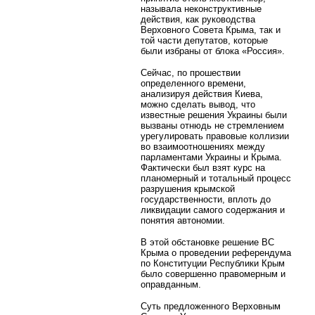
называла неконструктивные
действия, как руководства
Верховного Совета Крыма, так и
той части депутатов, которые
были избраны от блока «Россия».
Сейчас, по прошествии
определенного времени,
анализируя действия Киева,
можно сделать вывод, что
известные решения Украины были
вызваны отнюдь не стремлением
урегулировать правовые коллизии
во взаимоотношениях между
парламентами Украины и Крыма.
Фактически был взят курс на
планомерный и тотальный процесс
разрушения крымской
государственности, вплоть до
ликвидации самого содержания и
понятия автономии.
В этой обстановке решение ВС
Крыма о проведении референдума
по Конституции Республики Крым
было совершенно правомерным и
оправданным.
Суть предложенного Верховным