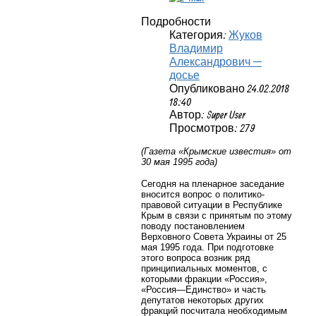
Подробности
Категория:
Жуков
Владимир
Александрович —
досье
Опубликовано 24.02.2018
18:40
Автор: Super User
Просмотров: 279
(Газета «Крымские известия» от
30 мая 1995 года)
Сегодня на пленарное заседание
вносится вопрос о политико-
правовой ситуации в Республике
Крым в связи с принятым по этому
поводу постановлением
Верховного Совета Украины от 25
мая 1995 года. При подготовке
этого вопроса возник ряд
принципиальных моментов, с
которыми фракции «Россия»,
«Россия—Единство» и часть
депутатов некоторых других
фракций посчитала необходимым