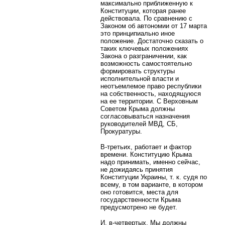
максимально приближенную к
Конституции, которая ранее
действовала. По сравнению с
Законом об автономии от 17 марта
это принципиально иное
положение. Достаточно сказать о
таких ключевых положениях
Закона о разграничении, как
возможность самостоятельно
формировать структуры
исполнительной власти и
неотъемлемое право республики
на собственность, находящуюся
на ее территории. С Верховным
Советом Крыма должны
согласовываться назначения
руководителей МВД, СБ,
Прокуратуры.
В-третьих, работает и фактор
времени. Конституцию Крыма
надо принимать, именно сейчас,
не дожидаясь принятия
Конституции Украины, т. к. судя по
всему, в том варианте, в котором
оно готовится, места для
государственности Крыма
предусмотрено не будет.
И, в-четвертых. Мы должны