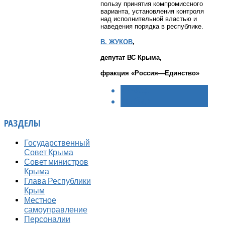
пользу принятия компромиссного
варианта, установления контроля
над исполнительной властью и
наведения порядка в республике.
В. ЖУКОВ
,
депутат ВС Крыма,
фракция «Россия—Единство»
< НАЗАД
ВПЕРЁД >
РАЗДЕЛЫ
Государственный
Совет Крыма
Совет министров
Крыма
Глава Республики
Крым
Местное
самоуправление
Персоналии