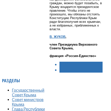
граждан, можно будет позабыть, в
Крыму воцарится президентское
правление. Чтобы этого не
произошло, мы обязаны отстоять
Конституцию Республики Крым
ради благополучия всех крымчан,
а не избранных, приближенных к
власти.
В. ЖУКОВ
,
член Президиума Верховного
Совета Крыма,
фракция «Россия-Единство»
< НАЗАД
ВПЕРЁД >
РАЗДЕЛЫ
Государственный
Совет Крыма
Совет министров
Крыма
Глава Республики