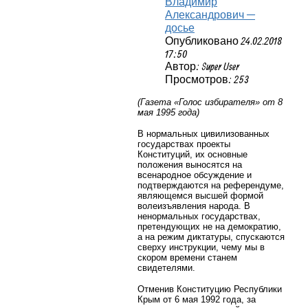
Владимир
Александрович —
досье
Опубликовано 24.02.2018
17:50
Автор: Super User
Просмотров: 253
(Газета «Голос избирателя» от 8
мая 1995 года)
В нормальных цивилизованных
государствах проекты
Конституций, их основные
положения выносятся на
всенародное обсуждение и
подтверждаются на референдуме,
являющемся высшей формой
волеизъявления народа. В
ненормальных государствах,
претендующих не на демократию,
а на режим диктатуры, спускаются
сверху инструкции, чему мы в
скором времени станем
свидетелями.
Отменив Конституцию Республики
Крым от 6 мая 1992 года, за