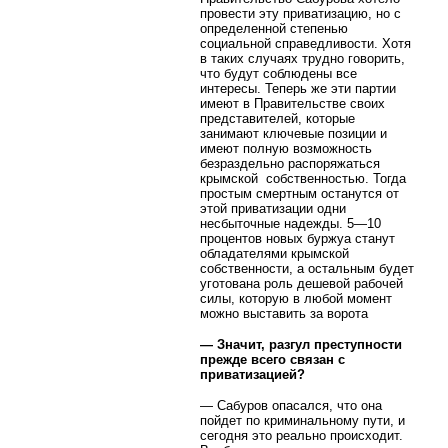
провести эту приватизацию, но с
определенной степенью
социальной справедливости. Хотя
в таких случаях трудно говорить,
что будут соблюдены все
интересы. Теперь же эти партии
имеют в Правительстве своих
представителей, которые
занимают ключевые позиции и
имеют полную возможность
безраздельно распоряжаться
крымской собственностью. Тогда
простым смертным останутся от
этой приватизации одни
несбыточные надежды. 5—10
процентов новых буржуа станут
обладателями крымской
собственности, а остальным будет
уготована роль дешевой рабочей
силы, которую в любой момент
можно выставить за ворота
— Значит, разгул преступности
прежде всего связан с
приватизацией?
— Сабуров опасался, что она
пойдет по криминальному пути, и
сегодня это реально происходит.