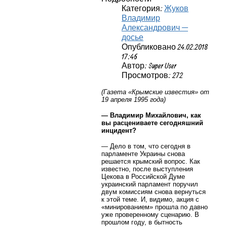
Категория:
Жуков
Владимир
Александрович —
досье
Опубликовано 24.02.2018
17:46
Автор: Super User
Просмотров: 272
(Газета «Крымские известия» от
19 апреля 1995 года)
— Владимир Михайлович, как
вы расцениваете сегодняшний
инцидент?
— Дело в том, что сегодня в
парламенте Украины снова
решается крымский вопрос. Как
известно, после выступления
Цекова в Российской Думе
украинский парламент поручил
двум комиссиям снова вернуться
к этой теме. И, видимо, акция с
«минированием» прошла по давно
уже проверенному сценарию. В
прошлом году, в бытность