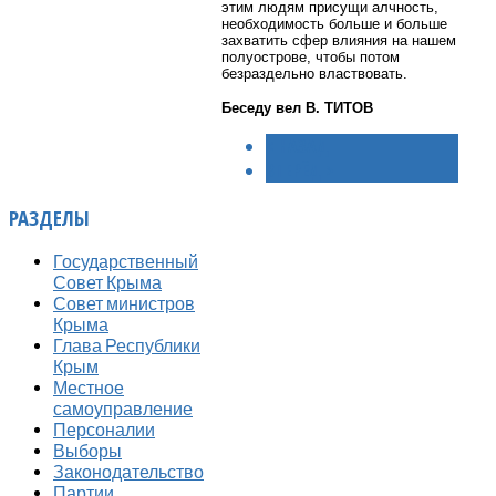
этим людям присущи алчность,
необходимость больше и больше
захватить сфер влияния на нашем
полуострове, чтобы потом
безраздельно властвовать.
Беседу вел В. ТИТОВ
< НАЗАД
ВПЕРЁД >
РАЗДЕЛЫ
Государственный
Совет Крыма
Совет министров
Крыма
Глава Республики
Крым
Местное
самоуправление
Персоналии
Выборы
Законодательство
Партии