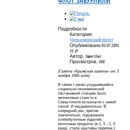
ФЛОТ ЗАБУРЛИЛИ
Подробности
Категория:
Черноморский флот
Опубликовано 03.07.2014
13:31
Автор: Super User
Просмотров: 306
(Газета «Крымская газета» от 3
ноября 1995 года)
В связи с резко ухудшившейся
социально-экономической
обстановкой стихшие было
митинговые страсти в
Севастополе вспыхнули с новой
силой. И неудивительно. В
очередной раз, притом
значительно, подорожали
хлебобулочные изделия,
молочные продукты (в 1, 5 - 2, 5
раза), стали ощутимы перебои с