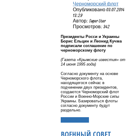
Черноморский флот
Опубликовано 03.07.2014
13:29
Автор: Super User
Просмотров: 342
Президенты Росси и Украины
Борис Ельцин и Леонид Кучма
подписали соглашение по
черноморскому флоту
(Газета «Крымские известия» от
14 июня 1995 года)
Согласно документу на основе
Черноморского флота,
находящегося сейчас в
подчинении двух президентов,
создаются Черноморский флот
России и Военно-Морские сипы
Украины. Базироваться флоты
согласно документу будут
раздельно.
Подробнее...
ВОЕННЫЙ СОВЕТ