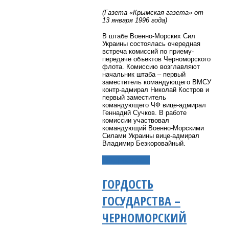
(Газета «Крымская газета» от
13 января 1996 года)
В штабе Военно-Морских Сил
Украины состоялась очередная
встреча комиссий по приему-
передаче объектов Черноморского
флота. Комиссию возглавляют
начальник штаба – первый
заместитель командующего ВМСУ
контр-адмирал Николай Костров и
первый заместитель
командующего ЧФ вице-адмирал
Геннадий Сучков. В работе
комиссии участвовал
командующий Военно-Морскими
Силами Украины вице-адмирал
Владимир Безкоровайный.
Подробнее...
ГОРДОСТЬ
ГОСУДАРСТВА –
ЧЕРНОМОРСКИЙ