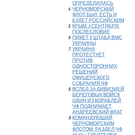
ОПРЕДЕЛИЛАСЬ
ЧЕРНОМОРСКИЙ
ФЛОТ БЫЛ, ЕСТЬ И
БУДЕТ РОССИЙСКИМ
КРЫМ. 3 СЕНТЯБРЯ.
ПОСЛЕСЛОВИЕ
ПИКЕТ У ШТАБА ВМС
УКРАИНЫ
УКРАИНА
ПРОТЕСТУЕТ
ПРОТИВ
ОДНОСТОРОННИХ
РЕШЕНИЙ
ОФИЦЕРСКОГО
СОБРАНИЯ ЧФ
ВСЛЕД ЗА ДИВИЗИЕЙ
БЕРЕГОВЫХ ВОЙСК
ОДИН ИЗ КОРАБЛЕЙ
ЧФ ПОДНИМАЕТ
АНДРЕЕВСКИЙ ФЛАГ
КОМАНДУЮЩИЙ
ЧЕРНОМОРСКИМ
ФЛОТОМ: РАЗДЕЛ ЧФ
50:50 – ГУБИТЕЛЕН