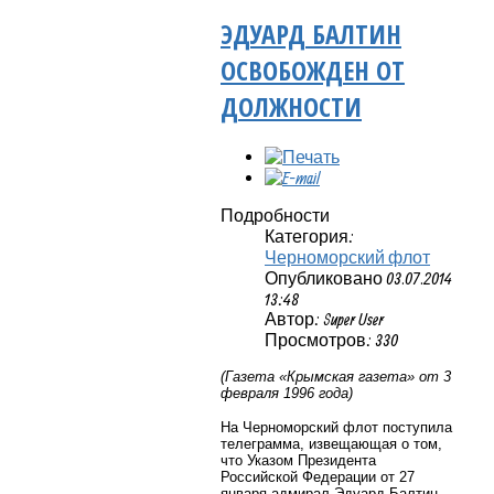
ЭДУАРД БАЛТИН
ОСВОБОЖДЕН ОТ
ДОЛЖНОСТИ
Подробности
Категория:
Черноморский флот
Опубликовано 03.07.2014
13:48
Автор: Super User
Просмотров: 330
(Газета «Крымская газета» от 3
февраля 1996 года)
На Черноморский флот поступила
телеграмма, извещающая о том,
что Указом Президента
Российской Федерации от 27
января адмирал Эдуард Балтин