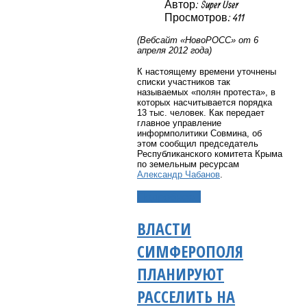
Автор: Super User
Просмотров: 411
(Вебсайт «НовоРОСС» от 6
апреля 2012 года)
К настоящему времени уточнены
списки участников так
называемых «полян протеста», в
которых насчитывается порядка
13 тыс. человек. Как передает
главное управление
информполитики Совмина, об
этом сообщил председатель
Республиканского комитета Крыма
по земельным ресурсам
Александр Чабанов
.
Подробнее...
ВЛАСТИ
СИМФЕРОПОЛЯ
ПЛАНИРУЮТ
РАССЕЛИТЬ НА