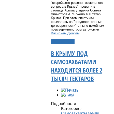
"скорейшего решения земельного
вопроса в Крыму" провели в
столице Крыма у здания Совета
министров АРК около 400 татар
Крыма. При этом пикетчики
ссылались на "предварительные
договоренности" с ныне покойным
премьер-министром автономии
Василием Джарты
.
Подробнее...
В КРЫМУ ПОД
САМОЗАХВАТАМИ
НАХОДИТСЯ БОЛЕЕ 2
ТЫСЯЧ ГЕКТАРОВ
Подробности
Категория:
Самозахваты земли