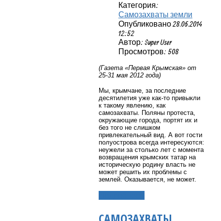
Категория:
Самозахваты земли
Опубликовано 28.06.2014
12:52
Автор: Super User
Просмотров: 508
(Газета «Первая Крымская» от
25-31 мая 2012 года)
Мы, крымчане, за последние
десятилетия уже как-то привыкли
к такому явлению, как
самозахваты. Поляны протеста,
окружающие города, портят их и
без того не слишком
привлекательный вид. А вот гости
полуострова всегда интересуются:
неужели за столько лет с момента
возвращения крымских татар на
историческую родину власть не
может решить их проблемы с
землей. Оказывается, не может.
Подробнее...
САМОЗАХВАТЫ