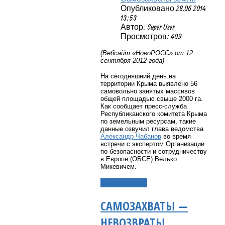
Опубликовано 28.06.2014
13:53
Автор: Super User
Просмотров: 409
(Вебсайт «НовоРОСС» от 12
сентября 2012 года)
На сегодняшний день на
территории Крыма выявлено 56
самовольно занятых массивов
общей площадью свыше 2000 га.
Как сообщает пресс-служба
Республиканского комитета Крыма
по земельным ресурсам, такие
данные озвучил глава ведомства
Александр Чабанов
во время
встречи с экспертом Организации
по безопасности и сотрудничеству
в Европе (ОБСЕ) Велько
Микевичем.
Подробнее...
САМОЗАХВАТЫ —
НЕВОЗВРАТЫ