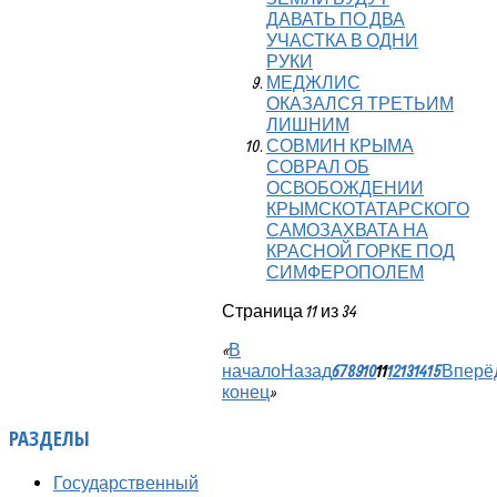
ДАВАТЬ ПО ДВА
УЧАСТКА В ОДНИ
РУКИ
МЕДЖЛИС
ОКАЗАЛСЯ ТРЕТЬИМ
ЛИШНИМ
СОВМИН КРЫМА
СОВРАЛ ОБ
ОСВОБОЖДЕНИИ
КРЫМСКОТАТАРСКОГО
САМОЗАХВАТА НА
КРАСНОЙ ГОРКЕ ПОД
СИМФЕРОПОЛЕМ
Страница 11 из 34
«
В
начало
Назад
6
7
8
9
10
11
12
13
14
15
Вперё
конец
»
РАЗДЕЛЫ
Государственный