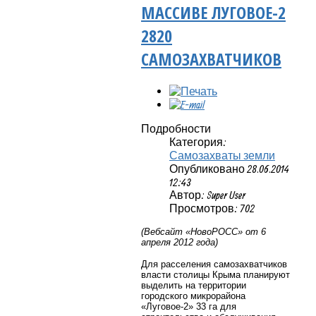
МАССИВЕ ЛУГОВОЕ-2
2820
САМОЗАХВАТЧИКОВ
Подробности
Категория:
Самозахваты земли
Опубликовано 28.06.2014
12:43
Автор: Super User
Просмотров: 702
(Вебсайт «НовоРОСС» от 6
апреля 2012 года)
Для расселения самозахватчиков
власти столицы Крыма планируют
выделить на территории
городского микрорайона
«Луговое-2» 33 га для