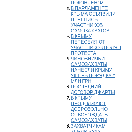
ПОКОНЧЕНО?
В ПАРЛАМЕНТЕ
КРЫМА ОБЪЯВИЛИ
ПЕРЕПИСЬ
УЧАСТНИКОВ
САМОЗАХВАТОВ
В КРЫМУ
ПЕРЕСЕЛЯЮТ
УЧАСТНИКОВ ПОЛЯН
ПРОТЕСТА
ЧИНОВНИЧЬИ
САМОЗАХВАТЫ
НАНЕСЛИ КРЫМУ
УЩЕРБ ПОРЯДКА 2
МЛН ГРН
ПОСЛЕДНИЙ
ДОГОВОР ДЖАРТЫ
В КРЫМУ
ПРОДОЛЖАЮТ
ДОБРОВОЛЬНО
ОСВОБОЖДАТЬ
САМОЗАХВАТЫ
ЗАХВАТЧИКАМ
ЗЕМЛИ БУДУТ