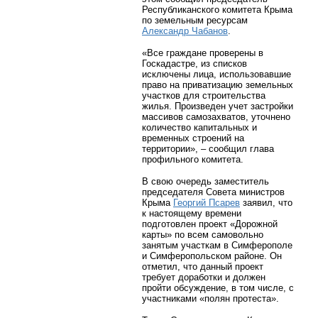
Республиканского комитета Крыма
по земельным ресурсам
Александр Чабанов
.
«Все граждане проверены в
Госкадастре, из списков
исключены лица, использовавшие
право на приватизацию земельных
участков для строительства
жилья. Произведен учет застройки
массивов самозахватов, уточнено
количество капитальных и
временных строений на
территории», – сообщил глава
профильного комитета.
В свою очередь заместитель
председателя Совета министров
Крыма
Георгий Псарев
заявил, что
к настоящему времени
подготовлен проект «Дорожной
карты» по всем самовольно
занятым участкам в Симферополе
и Симферопольском районе. Он
отметил, что данный проект
требует доработки и должен
пройти обсуждение, в том числе, с
участниками «полян протеста».