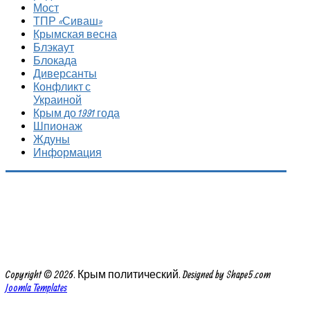
Мост
ТПР «Сиваш»
Крымская весна
Блэкаут
Блокада
Диверсанты
Конфликт с
Украиной
Крым до 1991 года
Шпионаж
Ждуны
Информация
Copyright © 2026. Крым политический. Designed by Shape5.com
Joomla Templates