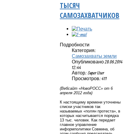
ТЫСЯЧ
САМОЗАХВАТЧИКОВ
Подробности
Категория:
Самозахваты земли
Опубликовано 28.06.2014
12:44
Автор: Super User
Просмотров: 411
(Вебсайт «НовоРОСС» от 6
апреля 2012 года)
К настоящему времени уточнены
списки участников так
называемых «полян протеста», в
которых насчитывается порядка
13 тыс. человек. Как передает
главное управление
информполитики Совмина, об
этом сообщил председатель