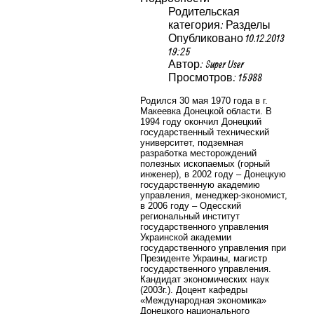
Родительская
категория: Разделы
Опубликовано 10.12.2013
19:25
Автор: Super User
Просмотров: 15988
Родился 30 мая 1970 года в г.
Макеевка Донецкой области. В
1994 году окончил Донецкий
государственный технический
университет, подземная
разработка месторождений
полезных ископаемых (горный
инженер), в 2002 году – Донецкую
государственную академию
управления, менеджер-экономист,
в 2006 году – Одесский
региональный институт
государственного управления
Украинской академии
государственного управления при
Президенте Украины, магистр
государственного управления.
Кандидат экономических наук
(2003г.). Доцент кафедры
«Международная экономика»
Донецкого национального