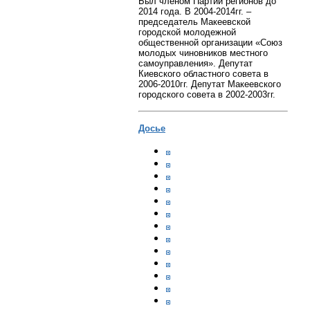
Был членом Партии регионов до
2014 года. В 2004-2014гг. –
председатель Макеевской
городской молодежной
общественной организации «Союз
молодых чиновников местного
самоуправления». Депутат
Киевского областного совета в
2006-2010гг. Депутат Макеевского
городского совета в 2002-2003гг.
Досье