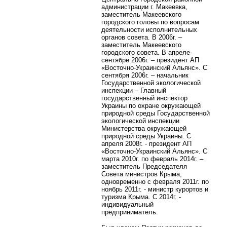
администрации г. Макеевка,
заместитель Макеевского
городского головы по вопросам
деятельности исполнительных
органов совета. В 2006г. –
заместитель Макеевского
городского совета. В апреле-
сентябре 2006г. – президент АП
«Восточно-Украинский Альянс». С
сентября 2006г. – начальник
Государственной экологической
инспекции – Главный
государственный инспектор
Украины по охране окружающей
природной среды Государственной
экологической инспекции
Министерства окружающей
природной среды Украины. С
апреля 2008г. - президент АП
«Восточно-Украинский Альянс». С
марта 2010г. по февраль 2014г. –
заместитель Председателя
Совета министров Крыма,
одновременно с февраля 2011г. по
ноябрь 2011г. - министр курортов и
туризма Крыма. С 2014г. -
индивидуальный
предприниматель.