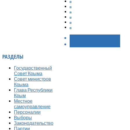
< НАЗАД
ВПЕРЁД >
РАЗДЕЛЫ
Государственный
Совет Крыма
Совет министров
Крыма
Глава Республики
Крым
Местное
самоуправление
Персоналии
Выборы
Законодательство
Партии