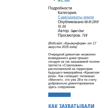
Подробности
Категория:
Самозахваты земли
Опубликовано 06.01.2019
15:56
Автор: Super User
Просмотров: 758
(Вебсайт «Крыминформ» от 17
августа 2018 года)
Очередной демонтаж незаконно
возведенного дома прошел
сегодня на так называемой поляне
протеста «Стрелковая»,
расположенной на территории
будущего микрорайона «Крымская
роза». Как сообщает телеканал
«Миллет», это уже 28-е по счету
добровольно демонтированное
здесь сооружение.
Подробнее...
КАК ЗАХВАТЫВАЛИ