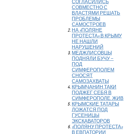
СОГЛАСИЛИСЬ
СОВМЕСТНО С
ВЛАСТЯМИ РЕШАТЬ
ПРОБЛЕМЫ
САМОСТРОЕВ
НА «ПОЛЯНЕ
ПРОТЕСТА» В КРЫМУ
НЕ НАШЛИ
НАРУШЕНИЙ
МЕДЖЛИСОВЦЫ
ПОДНЯЛИ БУЧУ –
ПОД
СИМФЕРОПОЛЕМ
СНОСЯТ
САМОЗАХВАТЫ
КРЫМЧАНИН ТАКИ
ПОДЖЕГ СЕБЯ В
СИМФЕРОПОЛЕ. ЖИВ
КРЫМСКИЕ ТАТАРЫ
ЛОЖАТСЯ ПОД
ГУСЕНИЦЫ
ЭКСКАВАТОРОВ
«ПОЛЯНУ ПРОТЕСТА»
В ЕВПАТОРИИ