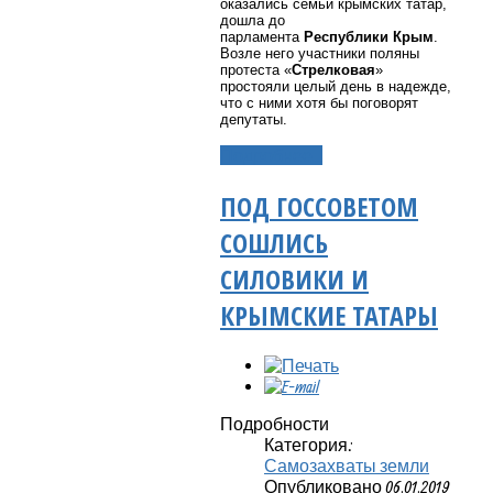
оказались семьи крымских татар,
дошла до
парламента
Республики Крым
.
Возле него участники поляны
протеста «
Стрелковая
»
простояли целый день в надежде,
что с ними хотя бы поговорят
депутаты.
Подробнее...
ПОД ГОССОВЕТОМ
СОШЛИСЬ
СИЛОВИКИ И
КРЫМСКИЕ ТАТАРЫ
Подробности
Категория:
Самозахваты земли
Опубликовано 06.01.2019