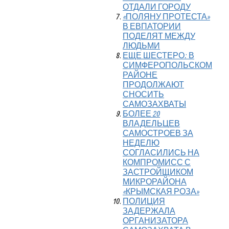
ОТДАЛИ ГОРОДУ
«ПОЛЯНУ ПРОТЕСТА»
В ЕВПАТОРИИ
ПОДЕЛЯТ МЕЖДУ
ЛЮДЬМИ
ЕЩЕ ШЕСТЕРО: В
СИМФЕРОПОЛЬСКОМ
РАЙОНЕ
ПРОДОЛЖАЮТ
СНОСИТЬ
САМОЗАХВАТЫ
БОЛЕЕ 20
ВЛАДЕЛЬЦЕВ
САМОСТРОЕВ ЗА
НЕДЕЛЮ
СОГЛАСИЛИСЬ НА
КОМПРОМИСС С
ЗАСТРОЙЩИКОМ
МИКРОРАЙОНА
«КРЫМСКАЯ РОЗА»
ПОЛИЦИЯ
ЗАДЕРЖАЛА
ОРГАНИЗАТОРА