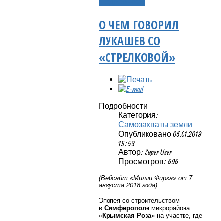
Подробнее...
О ЧЕМ ГОВОРИЛ
ЛУКАШЕВ СО
«СТРЕЛКОВОЙ»
Подробности
Категория:
Самозахваты земли
Опубликовано 06.01.2019
15:53
Автор: Super User
Просмотров: 696
(Вебсайт «Милли Фирка» от 7
августа 2018 года)
Эпопея со строительством
в
Симферополе
микрорайона
«
Крымская Роза
» на участке, где