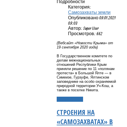
Подробности
Категория:
Самозахваты земли
Опубликовано 09.01.2021
09:03
Автор: Super User
Просмотров: 662
(Вебсайт «Новости Крыма» от
19 сентября 2020 года)
В Государственном комитете по
делам межнациональных
отношений Республики Крым
приняли решение по 11 «полянам
протеста» в Большой Ялте — в
Симеизе, Гурзуфе, Ялтинском
заповеднике на особо охраняемой
природной территории Уч-Кош, а
также в поселке Никита.
Подробнее...
СТРОЕНИЯ НА
«САМОЗАХВАТАХ» В