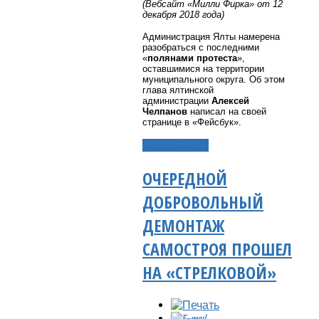
(Вебсайт «Милли Фирка» от 12
декабря 2018 года)
Администрация
Ялты
намерена
разобраться с последними
«
полянами протеста
»,
оставшимися на территории
муниципального округа. Об этом
глава ялтинской
администрации
Алексей
Челпанов
написал на своей
странице в «Фейсбук».
Подробнее...
ОЧЕРЕДНОЙ
ДОБРОВОЛЬНЫЙ
ДЕМОНТАЖ
САМОСТРОЯ ПРОШЕЛ
НА «СТРЕЛКОВОЙ»