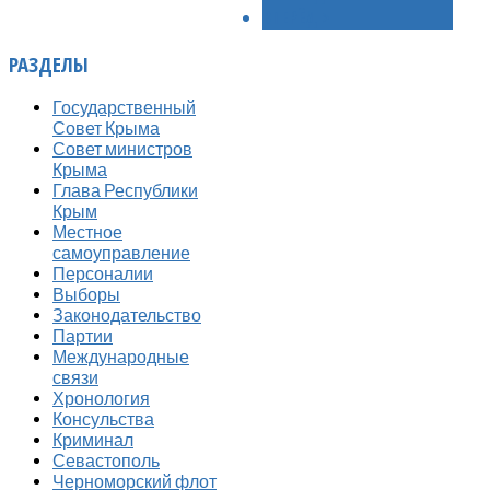
ВПЕРЁД >
РАЗДЕЛЫ
Государственный
Совет Крыма
Совет министров
Крыма
Глава Республики
Крым
Местное
самоуправление
Персоналии
Выборы
Законодательство
Партии
Международные
связи
Хронология
Консульства
Криминал
Севастополь
Черноморский флот