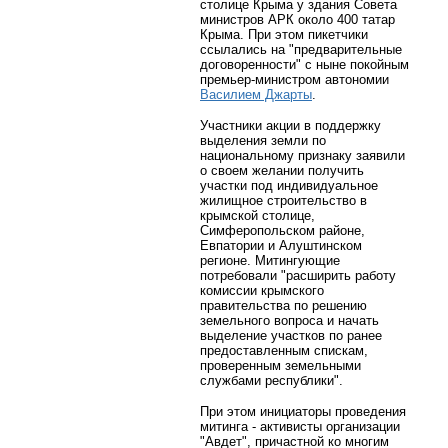
столице Крыма у здания Совета
министров АРК около 400 татар
Крыма. При этом пикетчики
ссылались на "предварительные
договоренности" с ныне покойным
премьер-министром автономии
Василием Джарты
.
Участники акции в поддержку
выделения земли по
национальному признаку заявили
о своем желании получить
участки под индивидуальное
жилищное строительство в
крымской столице,
Симферопольском районе,
Евпатории и Алуштинском
регионе. Митингующие
потребовали "расширить работу
комиссии крымского
правительства по решению
земельного вопроса и начать
выделение участков по ранее
предоставленным спискам,
проверенным земельными
службами республики".
При этом инициаторы проведения
митинга - активисты организации
"Авдет", причастной ко многим