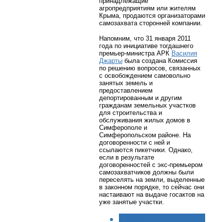
принадлежащие
агропредприятиям или жителям
Крыма, продаются организаторами
самозахвата сторонней компании.
Напомним, что 31 января 2011
года по инициативе тогдашнего
премьер-министра АРК
Василия
Джарты
была создана Комиссия
по решению вопросов, связанных
с освобождением самовольно
занятых земель и
предоставлением
депортированным и другим
гражданам земельных участков
для строительства и
обслуживания жилых домов в
Симферополе и
Симферопольском районе. На
договоренности с ней и
ссылаются пикетчики. Однако,
если в результате
договоренностей с экс-премьером
самозахватчиков должны были
переселять на земли, выделенные
в законном порядке, то сейчас они
настаивают на выдаче госактов на
уже занятые участки.
< НАЗАД