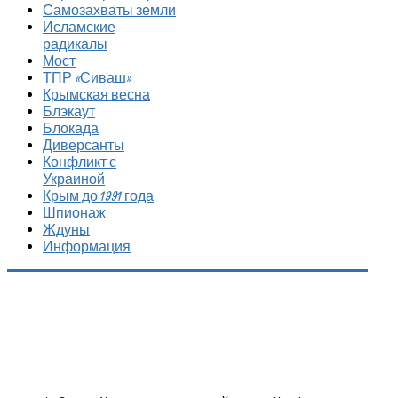
Самозахваты земли
Исламские
радикалы
Мост
ТПР «Сиваш»
Крымская весна
Блэкаут
Блокада
Диверсанты
Конфликт с
Украиной
Крым до 1991 года
Шпионаж
Ждуны
Информация