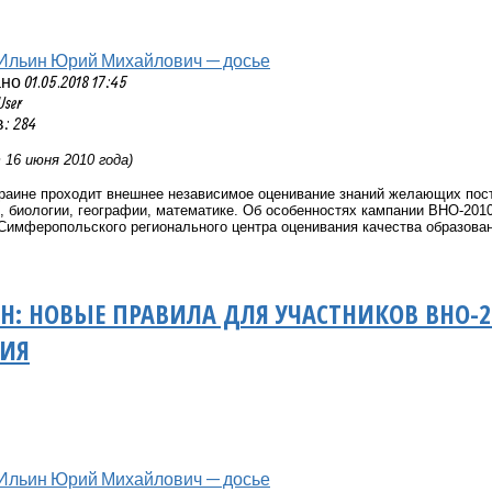
Ильин Юрий Михайлович — досье
 01.05.2018 17:45
User
: 284
 16 июня 2010 года)
краине проходит внешнее независимое оценивание знаний желающих пост
 биологии, географии, математике.
Об особенностях кампании ВНО-2010
 Симферопольского регионального центра оценивания качества образова
: НОВЫЕ ПРАВИЛА ДЛЯ УЧАСТНИКОВ ВНО-2
НИЯ
Ильин Юрий Михайлович — досье