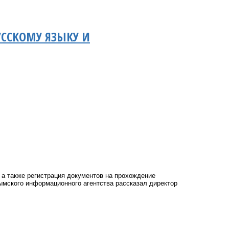
УССКОМУ ЯЗЫКУ И
 а также регистрация документов на прохождение
рымского информационного агентства рассказал директор