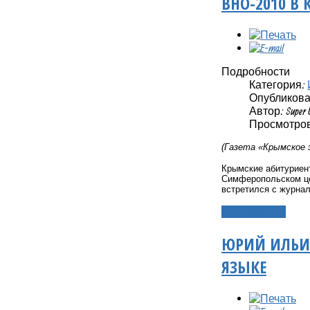
ВНО-2010 В
Подробности
Категория:
Опубликовано
Автор: Super 
Просмотров:
(Газета «Крымское э
Крымские абитуриент
Симферопольском це
встретился с журнал
Подробнее...
ЮРИЙ ИЛЬИН
ЯЗЫКЕ