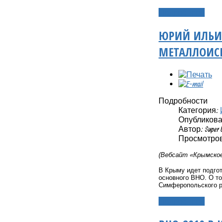
Подробнее...
ЮРИЙ ИЛЬИН
МЕТАЛЛОИС
Подробности
Категория:
Опубликовано
Автор: Super 
Просмотров
(Вебсайт «Крымское
В Крыму идет подгот
основного ВНО. О то
Симферопольского р
Подробнее...