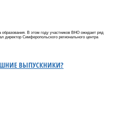
а образования. В этом году участников ВНО ожидает ряд
зал директор Симферопольского регионального центра
ЕШНИЕ ВЫПУСКНИКИ?