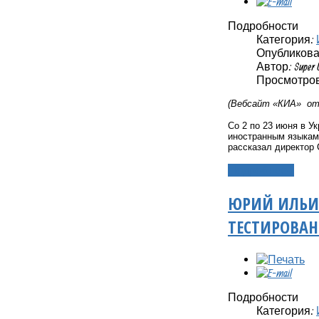
Подробности
Категория:
Опубликовано
Автор: Super 
Просмотров
(Вебсайт «КИА»
от
Со 2 по 23 июня в У
иностранным языкам,
рассказал директор
Подробнее...
ЮРИЙ ИЛЬИН
ТЕСТИРОВА
Подробности
Категория: