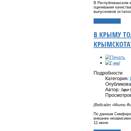
В Республиканском 
оценивания качеств
выпускников осталос
Подробнее...
В КРЫМУ ТО
КРЫМСКОТА
Подробности
Категория:
Опубликовано
Автор: Super 
Просмотров
(Вебсайт «Милли Фи
По данным Симфероп
внешнее независимо
12 июня.