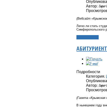
Опубликовано
Автор: Super 
Просмотров
(Вебсайт «Крымское
Легко ли стать студ
Симферопольского р
Подробнее...
АБИТУРИЕНТ
Подробности
Категория:
Опубликовано
Автор: Super 
Просмотров
(Газета «Крымская п
В нынешнем году вне