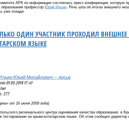
комитете АРК по информации состоялась пресс-конференция, которую п
а образования профессор
Юрий Ильин
. Речь шла об итогах внешнего не
ь уже позади.
ЛЬКО ОДИН УЧАСТНИК ПРОХОДИЛ ВНЕШНЕЕ 
ТАРСКОМ ЯЗЫКЕ
Ильин Юрий Михайлович — досье
 01.05.2018 17:41
User
: 277
рка» от 16 июня 2009 года)
ольского регионального центра оценивания качества образования, в Кр
е тестирование на крымскотатарском языке. Об этом сообщил директор