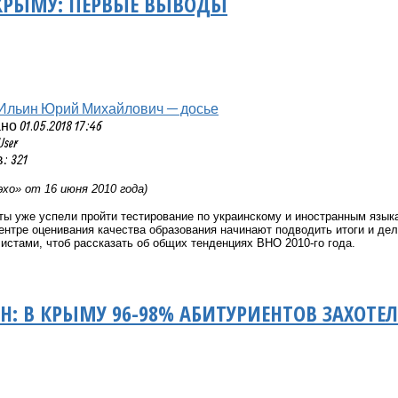
 КРЫМУ: ПЕРВЫЕ ВЫВОДЫ
Ильин Юрий Михайлович — досье
 01.05.2018 17:46
User
 321
хо» от 16 июня 2010 года)
ы уже успели пройти тестирование по украинскому и иностранным языка
нтре оценивания качества образования начинают подводить итоги и дел
истами, чтоб рассказать об общих тенденциях ВНО 2010-го года.
: В КРЫМУ 96-98% АБИТУРИЕНТОВ ЗАХОТЕ