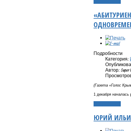
Подробнее...
«АБИТУРИЕН
ОДНОВРЕМЕ
Подробности
Категория:
Опубликовано
Автор: Super 
Просмотров
(Газета «Голос Крым
1 декабря началась 
Подробнее...
ЮРИЙ ИЛЬИН