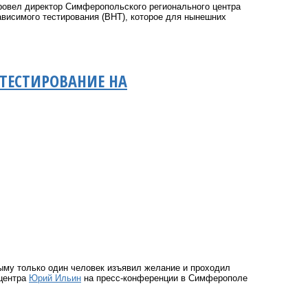
ровел директор Симферопольского регионального центра
зависимого тестирования (ВНТ), которое для нынешних
ТЕСТИРОВАНИЕ НА
ыму только один человек изъявил желание и проходил
 центра
Юрий Ильин
на пресс-конференции в Симферополе