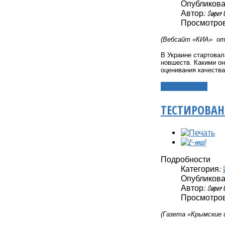
Опубликовано
Автор: Super 
Просмотров
(Вебсайт «КИА» от 
В Украине стартовал
новшеств. Какими он
оценивания качеств
Подробнее...
ТЕСТИРОВАН
Подробности
Категория:
Опубликовано
Автор: Super 
Просмотров
(Газета «Крымские 