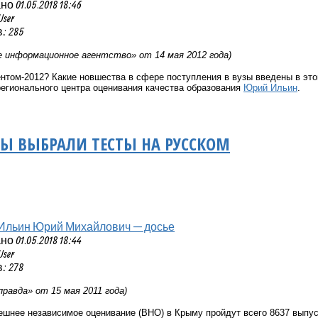
 01.05.2018 18:46
User
: 285
 информационное агентство» от 14 мая 2012 года)
ентом-2012? Какие новшества в сфере поступления в вузы введены в эт
егионального центра оценивания качества образования
Юрий Ильин
.
Ы ВЫБРАЛИ ТЕСТЫ НА РУССКОМ
Ильин Юрий Михайлович — досье
 01.05.2018 18:44
User
: 278
равда» от 15 мая 2011 года)
шнее независимое оценивание (ВНО) в Крыму пройдут всего 8637 выпус