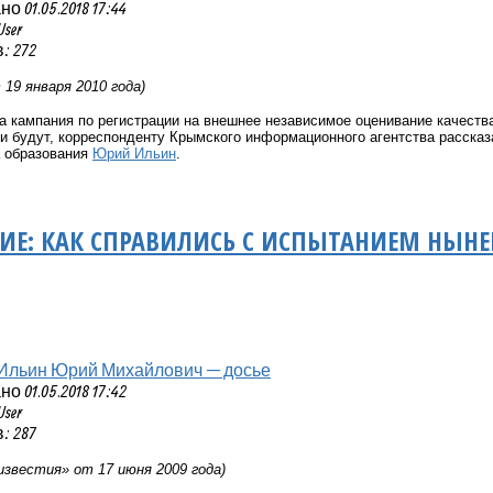
 01.05.2018 17:44
User
: 272
19 января 2010 года)
а кампания по регистрации на внешнее независимое оценивание качеств
и будут, корреспонденту Крымского информационного агентства расска
а образования
Юрий Ильин
.
ИЕ: КАК СПРАВИЛИСЬ С ИСПЫТАНИЕМ НЫН
Ильин Юрий Михайлович — досье
 01.05.2018 17:42
User
: 287
известия» от 17 июня 2009 года)