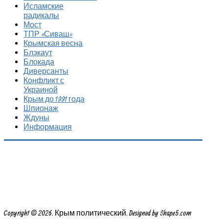
Исламские
радикалы
Мост
ТПР «Сиваш»
Крымская весна
Блэкаут
Блокада
Диверсанты
Конфликт с
Украиной
Крым до 1991 года
Шпионаж
Ждуны
Информация
Copyright © 2026. Крым политический. Designed by Shape5.com