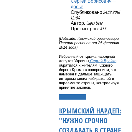
Сергей Борисович —
досье
Опубликовано 24.12.2016
12:54
Автор: Super User
Просмотров: 377
(Вебсайт Крымской организации
Партии регионов от 25 февраля
2014 года)
Избранный от Крыма народный
депутат Украины
Сергей Брайко
обратился к жителям Южного
берега Крыма с заверением, что
намерен и дальше защищать
интересы своих избирателей в
парламенте страны, контролируя
принятие законов.
Подробнее...
КРЫМСКИЙ НАРДЕП:
"НУЖНО СРОЧНО
СОЗДАВАТЬ В СТРАНЕ