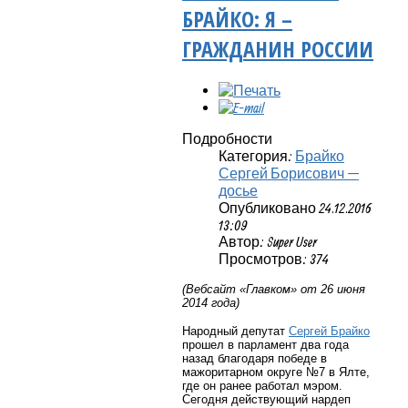
БРАЙКО: Я –
ГРАЖДАНИН РОССИИ
Подробности
Категория:
Брайко
Сергей Борисович —
досье
Опубликовано 24.12.2016
13:09
Автор: Super User
Просмотров: 374
(Вебсайт «Главком» от 26 июня
2014 года)
Народный депутат
Сергей Брайко
прошел в парламент два года
назад благодаря победе в
мажоритарном округе №7 в Ялте,
где он ранее работал мэром.
Сегодня действующий нардеп