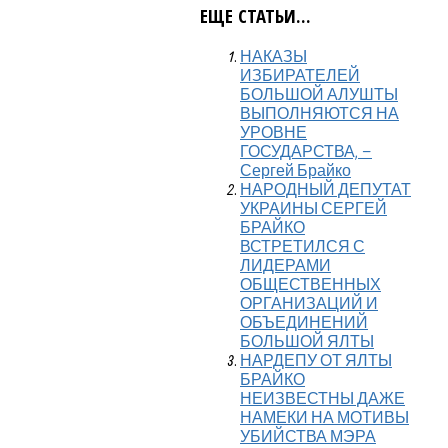
ЕЩЕ СТАТЬИ...
НАКАЗЫ
ИЗБИРАТЕЛЕЙ
БОЛЬШОЙ АЛУШТЫ
ВЫПОЛНЯЮТСЯ НА
УРОВНЕ
ГОСУДАРСТВА, –
Сергей Брайко
НАРОДНЫЙ ДЕПУТАТ
УКРАИНЫ СЕРГЕЙ
БРАЙКО
ВСТРЕТИЛСЯ С
ЛИДЕРАМИ
ОБЩЕСТВЕННЫХ
ОРГАНИЗАЦИЙ И
ОБЪЕДИНЕНИЙ
БОЛЬШОЙ ЯЛТЫ
НАРДЕПУ ОТ ЯЛТЫ
БРАЙКО
НЕИЗВЕСТНЫ ДАЖЕ
НАМЕКИ НА МОТИВЫ
УБИЙСТВА МЭРА