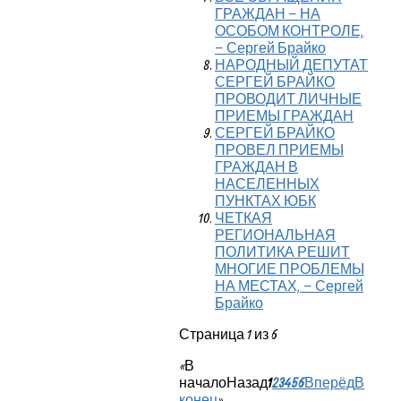
ГРАЖДАН – НА
ОСОБОМ КОНТРОЛЕ,
– Сергей Брайко
НАРОДНЫЙ ДЕПУТАТ
СЕРГЕЙ БРАЙКО
ПРОВОДИТ ЛИЧНЫЕ
ПРИЕМЫ ГРАЖДАН
СЕРГЕЙ БРАЙКО
ПРОВЕЛ ПРИЕМЫ
ГРАЖДАН В
НАСЕЛЕННЫХ
ПУНКТАХ ЮБК
ЧЕТКАЯ
РЕГИОНАЛЬНАЯ
ПОЛИТИКА РЕШИТ
МНОГИЕ ПРОБЛЕМЫ
НА МЕСТАХ, – Сергей
Брайко
Страница 1 из 6
«
В
начало
Назад
1
2
3
4
5
6
Вперёд
В
конец
»