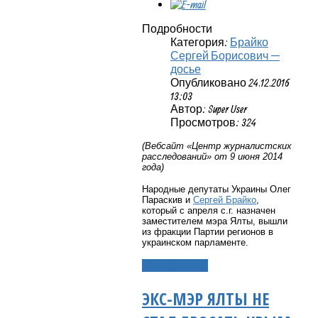
Подробности
Категория:
Брайко
Сергей Борисович —
досье
Опубликовано 24.12.2016
13:03
Автор: Super User
Просмотров: 324
(Вебсайт «Центр журналистских
расследований» от 9 июня 2014
года)
Народные депутаты Украины Олег
Параскив и
Сергей Брайко
,
который с апреля с.г. назначен
заместителем мэра Ялты, вышли
из фракции Партии регионов в
украинском парламенте.
Подробнее...
ЭКС-МЭР ЯЛТЫ НЕ