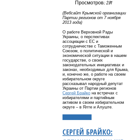
Просмотров: 291
(Вебсайт Крымской организации
Партии регионов от 7 ноября
2013 года)
О работе Верховной Рады
Украины, о перспективах
ассоциации с ЕС и
сотрудничестве с Таможенным
Союзом, о политической и
экономической ситуации в нашем
государстве, о своих
законодательных инициативах и
законах, необходимых для Крыма,
и, конечно же, о работе на своем
избирательном округе
рассказывал народный депутат
Украины от Партии регионов
Сергей Брайко
на встречах с
избирателями и партийным
активом в своем избирательном
округе – в Ялте и Алуште.
Подробнее...
СЕРГЕЙ БРАЙКО: