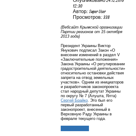
12:30
Автор: Super User
Просмотров: 338
(Вебсайт Крымской организации
Партии регионов от 15 октября
2013 года)
Президент Украины Виктор
Янукович подписал Закон «О
внесении изменений в раздел V
«Заключительные положения»
Закона Украины «О регулировании
градостроительной деятельности»
относительно остановки действия
запрета на отвод земельных
участков». Одним из инициаторов
и разработчиков законопроекта
стал народный депутат Украины
по округу № 7 (Алушта, Ялта)
Сергей Брайко
. Это был его
первый разработанный
законопроект, внесенный в
Верховную Раду Украины в
феврале текущего года.
Подробнее...