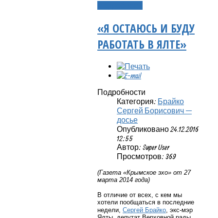
Подробнее...
«Я ОСТАЮСЬ И БУДУ
РАБОТАТЬ В ЯЛТЕ»
Подробности
Категория:
Брайко
Сергей Борисович —
досье
Опубликовано 24.12.2016
12:55
Автор: Super User
Просмотров: 369
(Газета «Крымское эхо» от 27
марта 2014 года)
В отличие от всех, с кем мы
хотели пообщаться в последние
недели,
Сергей Брайко
, экс-мэр
Ялты, депутат Верховной рады