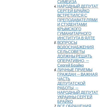
СИМЕИЗА
НАРОДНЫЙ ДЕПУТАТ
СЕРГЕЙ БРАЙКО
ВСТРЕТИЛСЯ С
ПРЕПОДАВАТЕЛЯМИ
И СТУДЕНТАМИ
КРЫМСКОГО
ГУМАНИТАРНОГО
ИНСТИТУТА В ЯЛТЕ
ВОПРОСЫ
ВОДОСНАБЖЕНИЯ
СЕЛЬСОВЕТЫ
ДОЛЖНЫ РЕШАТЬ
ОПЕРАТИВНО, —
Сергей Брайко
ЛИЧНЫЕ ПРИЕМЫ
ГРАЖДАН — ВАЖНАЯ
ЧАСТЬ
ДЕПУТАТСКОЙ
РАБОТЫ, —
НАРОДНЫЙ ДЕПУТАТ
УКРАИНЫ СЕРГЕЙ
БРАЙКО
ВСЕ ОБРАЩЕНИЯ