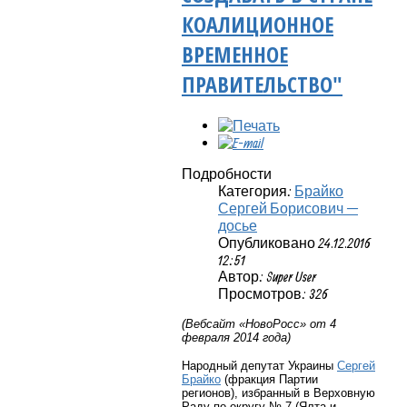
КОАЛИЦИОННОЕ
ВРЕМЕННОЕ
ПРАВИТЕЛЬСТВО"
Подробности
Категория:
Брайко
Сергей Борисович —
досье
Опубликовано 24.12.2016
12:51
Автор: Super User
Просмотров: 326
(Вебсайт «НовоРосс» от 4
февраля 2014 года)
Народный депутат Украины
Сергей
Брайко
(фракция Партии
регионов), избранный в Верховную
Раду по округу № 7 (Ялта и