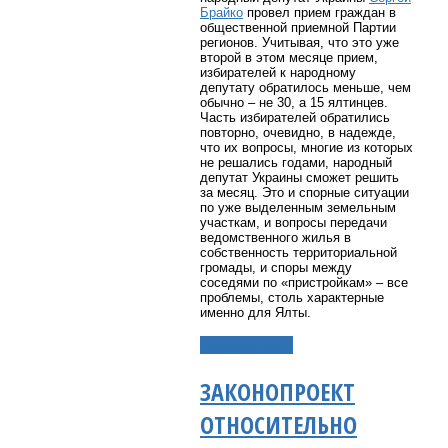
Брайко
провел прием граждан в
общественной приемной Партии
регионов.
Учитывая, что это уже
второй в этом месяце прием,
избирателей к народному
депутату обратилось меньше, чем
обычно – не 30, а 15 ялтинцев.
Часть избирателей обратились
повторно, очевидно, в надежде,
что их вопросы, многие из которых
не решались годами, народный
депутат Украины сможет решить
за месяц. Это и спорные ситуации
по уже выделенным земельным
участкам, и вопросы передачи
ведомственного жилья в
собственность территориальной
громады, и споры между
соседями по «пристройкам» – все
проблемы, столь характерные
именно для Ялты.
Подробнее...
ЗАКОНОПРОЕКТ
ОТНОСИТЕЛЬНО