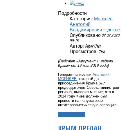
Подробности
Категория:
Могилев
Анатолий
Владимирович — досье
Опубликовано 02.02.2020
00:15
Автор: Super User
Просмотров: 259
(Вебсайт «Аргументы недели
Крым» от 19 мая 2019 года)
Генерал-полковник
Анатолий
МОГИЛЕВ
, который до
присоединения Крыма был
председателем Совета министров
региона, выразил мнение, что в
2014 году Киев должен был
провести на полуострове
антитеррористическую операцию.
Подробнее...
КРЫМ ПРЕДАН