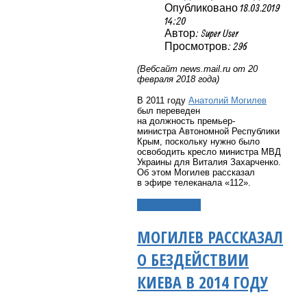
Опубликовано 18.03.2019
14:20
Автор: Super User
Просмотров: 296
(Вебсайт
news
.
mail
.
ru
от 20
февраля 2018 года)
В 2011 году
Анатолий Могилев
был переведен
на должность премьер-
министра Автономной Республики
Крым, поскольку нужно было
освободить кресло министра МВД
Украины для Виталия Захарченко.
Об этом Могилев рассказал
в эфире телеканала «112».
Подробнее...
МОГИЛЕВ РАССКАЗАЛ
О БЕЗДЕЙСТВИИ
КИЕВА В 2014 ГОДУ