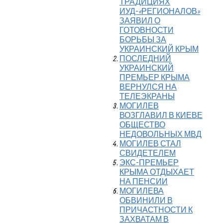
ТРАДИЦИЯХ
ИУД-«РЕГИОНАЛОВ»
ЗАЯВИЛ О
ГОТОВНОСТИ
БОРЬБЫ ЗА
УКРАИНСКИЙ КРЫМ
ПОСЛЕДНИЙ
УКРАИНСКИЙ
ПРЕМЬЕР КРЫМА
ВЕРНУЛСЯ НА
ТЕЛЕЭКРАНЫ
МОГИЛЕВ
ВОЗГЛАВИЛ В КИЕВЕ
ОБЩЕСТВО
НЕДОВОЛЬНЫХ МВД
МОГИЛЕВ СТАЛ
СВИДЕТЕЛЕМ
ЭКС-ПРЕМЬЕР
КРЫМА ОТДЫХАЕТ
НА ПЕНСИИ
МОГИЛЕВА
ОБВИНИЛИ В
ПРИЧАСТНОСТИ К
ЗАХВАТАМ В