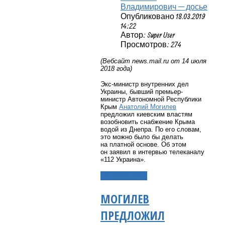
Владимирович — досье
Опубликовано 18.03.2019
14:22
Автор: Super User
Просмотров: 274
(Вебсайт
news
.
mail
.
ru
от 14 июля
2018 года)
Экс-министр внутренних дел
Украины, бывший премьер-
министр Автономной Республики
Крым
Анатолий Могилев
предложил киевским властям
возобновить снабжение Крыма
водой из Днепра. По его словам,
это можно было бы делать
на платной основе. Об этом
он заявил в интервью телеканалу
«112 Украина».
Подробнее...
МОГИЛЕВ
ПРЕДЛОЖИЛ