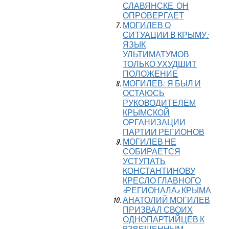
СЛАВЯНСКЕ. ОН
ОПРОВЕРГАЕТ
МОГИЛЕВ О
СИТУАЦИИ В КРЫМУ:
ЯЗЫК
УЛЬТИМАТУМОВ
ТОЛЬКО УХУДШИТ
ПОЛОЖЕНИЕ
МОГИЛЕВ: Я БЫЛ И
ОСТАЮСЬ
РУКОВОДИТЕЛЕМ
КРЫМСКОЙ
ОРГАНИЗАЦИИ
ПАРТИИ РЕГИОНОВ
МОГИЛЕВ НЕ
СОБИРАЕТСЯ
УСТУПАТЬ
КОНСТАНТИНОВУ
КРЕСЛО ГЛАВНОГО
«РЕГИОНАЛА» КРЫМА
АНАТОЛИЙ МОГИЛЕВ
ПРИЗВАЛ СВОИХ
ОДНОПАРТИЙЦЕВ К