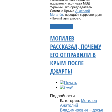
поделился экс-глава МВД
Украины, экс-председатель
Совмина Крыма
Анатолий
Могилёв
, передаёт корреспондент
«ПолитНавигатора».
Подробнее...
МОГИЛЕВ
РАССКАЗАЛ, ПОЧЕМУ
ЕГО ОТПРАВИЛИ В
КРЫМ ПОСЛЕ
ДЖАРТЫ
Подробности
Категория:
Могилев
Анатолий
Владимирович — досье