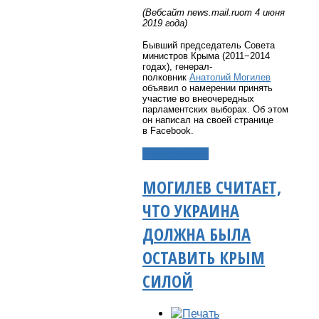
(Вебсайт
news
.
mail
.
ru
от 4 июня
2019 года)
Бывший председатель Совета
министров Крыма (2011−2014
годах), генерал-
полковник
Анатолий Могилев
объявил о намерении принять
участие во внеочередных
парламентских выборах. Об этом
он написал на своей странице
в Facebook.
Подробнее...
МОГИЛЕВ СЧИТАЕТ,
ЧТО УКРАИНА
ДОЛЖНА БЫЛА
ОСТАВИТЬ КРЫМ
СИЛОЙ