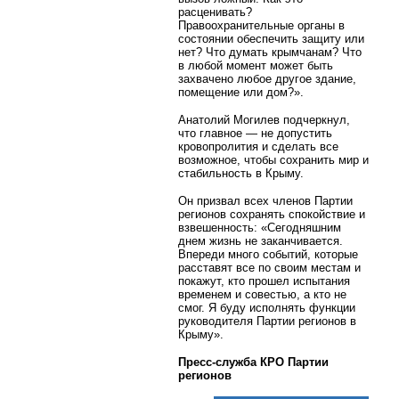
расценивать?
Правоохранительные органы в
состоянии обеспечить защиту или
нет? Что думать крымчанам? Что
в любой момент может быть
захвачено любое другое здание,
помещение или дом?».
Анатолий Могилев подчеркнул,
что главное — не допустить
кровопролития и сделать все
возможное, чтобы сохранить мир и
стабильность в Крыму.
Он призвал всех членов Партии
регионов сохранять спокойствие и
взвешенность: «Сегодняшним
днем жизнь не заканчивается.
Впереди много событий, которые
расставят все по своим местам и
покажут, кто прошел испытания
временем и совестью, а кто не
смог. Я буду исполнять функции
руководителя Партии регионов в
Крыму».
Пресс-служба КРО Партии
регионов