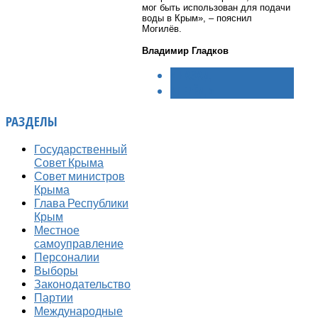
мог быть использован для подачи
воды в Крым», – пояснил
Могилёв.
Владимир Гладков
< НАЗАД
ВПЕРЁД >
РАЗДЕЛЫ
Государственный
Совет Крыма
Совет министров
Крыма
Глава Республики
Крым
Местное
самоуправление
Персоналии
Выборы
Законодательство
Партии
Международные