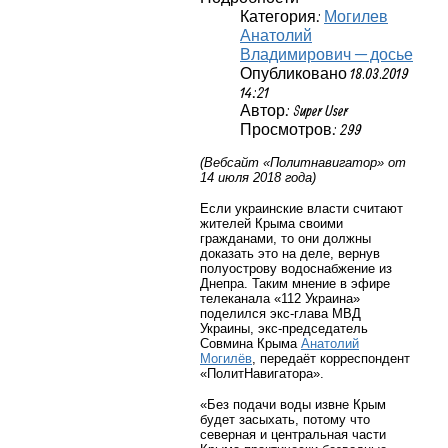
Категория:
Могилев
Анатолий
Владимирович — досье
Опубликовано 18.03.2019
14:21
Автор: Super User
Просмотров: 299
(Вебсайт «Политнавигатор» от
14 июля 2018 года)
Если украинские власти считают
жителей Крыма своими
гражданами, то они должны
доказать это на деле, вернув
полуострову водоснабжение из
Днепра. Таким мнение в эфире
телеканала «112 Украина»
поделился экс-глава МВД
Украины, экс-председатель
Совмина Крыма
Анатолий
Могилёв
, передаёт корреспондент
«ПолитНавигатора».
«Без подачи воды извне Крым
будет засыхать, потому что
северная и центральная части