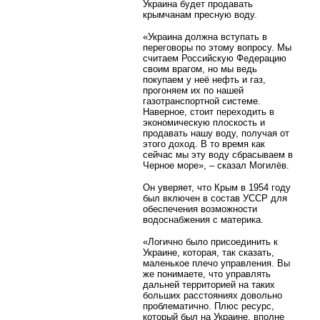
Украина будет продавать
крымчанам пресную воду.
«Украина должна вступать в
переговоры по этому вопросу. Мы
считаем Российскую Федерацию
своим врагом, но мы ведь
покупаем у неё нефть и газ,
прогоняем их по нашей
газотранспортной системе.
Наверное, стоит переходить в
экономическую плоскость и
продавать нашу воду, получая от
этого доход. В то время как
сейчас мы эту воду сбрасываем в
Черное море», – сказал Могилёв.
Он уверяет, что Крым в 1954 году
был включен в состав УССР для
обеспечения возможности
водоснабжения с материка.
«Логично было присоединить к
Украине, которая, так сказать,
маленькое плечо управления. Вы
же понимаете, что управлять
дальней территорией на таких
больших расстояниях довольно
проблематично. Плюс ресурс,
который был на Украине, вполне