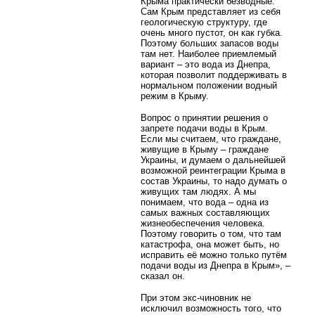
Крыма практически безводные.
Сам Крым представляет из себя
геологическую структуру, где
очень много пустот, он как губка.
Поэтому больших запасов воды
там нет. Наиболее приемлемый
вариант – это вода из Днепра,
которая позволит поддерживать в
нормальном положении водный
режим в Крыму.
Вопрос о принятии решения о
запрете подачи воды в Крым.
Если мы считаем, что граждане,
живущие в Крыму – граждане
Украины, и думаем о дальнейшей
возможной реинтеграции Крыма в
состав Украины, то надо думать о
живущих там людях. А мы
понимаем, что вода – одна из
самых важных составляющих
жизнеобеспечения человека.
Поэтому говорить о том, что там
катастрофа, она может быть, но
исправить её можно только путём
подачи воды из Днепра в Крым», –
сказал он.
При этом экс-чиновник не
исключил возможность того, что