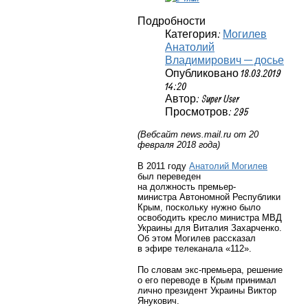
Подробности
Категория:
Могилев
Анатолий
Владимирович — досье
Опубликовано 18.03.2019
14:20
Автор: Super User
Просмотров: 295
(Вебсайт
news
.
mail
.
ru
от 20
февраля 2018 года)
В 2011 году
Анатолий Могилев
был переведен
на должность премьер-
министра Автономной Республики
Крым, поскольку нужно было
освободить кресло министра МВД
Украины для Виталия Захарченко.
Об этом Могилев рассказал
в эфире телеканала «112».
По словам экс-премьера, решение
о его переводе в Крым принимал
лично президент Украины Виктор
Янукович.