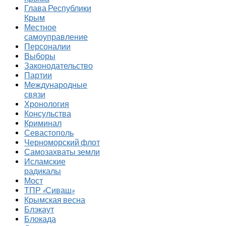
Глава Республики
Крым
Местное
самоуправление
Персоналии
Выборы
Законодательство
Партии
Международные
связи
Хронология
Консульства
Криминал
Севастополь
Черноморский флот
Самозахваты земли
Исламские
радикалы
Мост
ТПР «Сиваш»
Крымская весна
Блэкаут
Блокада