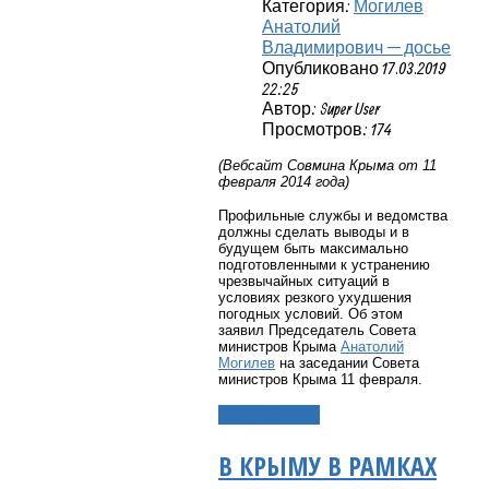
Категория:
Могилев
Анатолий
Владимирович — досье
Опубликовано 17.03.2019
22:25
Автор: Super User
Просмотров: 174
(Вебсайт Совмина Крыма от 11
февраля 2014 года)
Профильные службы и ведомства
должны сделать выводы и в
будущем быть максимально
подготовленными к устранению
чрезвычайных ситуаций в
условиях резкого ухудшения
погодных условий. Об этом
заявил Председатель Совета
министров Крыма
Анатолий
Могилев
на заседании Совета
министров Крыма 11 февраля.
Подробнее...
В КРЫМУ В РАМКАХ