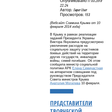
Опубликовано 17.03.2019
22:24
Автор: Super User
Просмотров: 153
(Вебсайт Совмина Крыма от 10
февраля 2014 года)
В Крыму в рамках реализации
заданий Президента Украины
Виктора Януковича предусмотрено
увеличение расходов на
социальную защиту участников
боевых действий на территории
других государств, инвалидов
войны, семей погибших. Об этом
сообщила министр социальной
политики АРК
Елена Семичастная
на аппаратном совещании под
руководством Председателя
Совета министров Крыма
Анатолия Могилева
10 февраля.
Подробнее...
ПРЕДСТАВИТЕЛИ
ТВОРЧЕСКОЙ