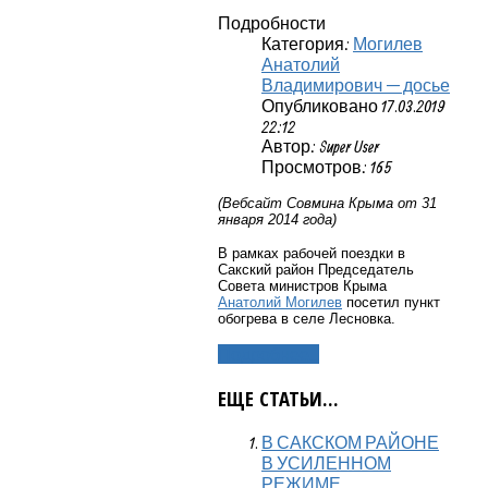
Подробности
Категория:
Могилев
Анатолий
Владимирович — досье
Опубликовано 17.03.2019
22:12
Автор: Super User
Просмотров: 165
(Вебсайт Совмина Крыма от 31
января 2014 года)
В рамках рабочей поездки в
Сакский район Председатель
Совета министров Крыма
Анатолий Могилев
посетил пункт
обогрева в селе Лесновка.
Подробнее...
ЕЩЕ СТАТЬИ...
В САКСКОМ РАЙОНЕ
В УСИЛЕННОМ
РЕЖИМЕ