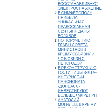
ВОССТАНАВЛИВАЮТ
ЭЛЕКТРОСНАБЖЕНИЕ
В СИМФЕРОПОЛЬ
ПРИБЫЛА
УНИКАЛЬНАЯ
ПРАВОСЛАВНАЯ
СВЯТЫНЯ ДАРЫ
ВОЛХВОВ
ПО ПОРУЧЕНИЮ
ГЛАВЫ СОВЕТА
МИНИСТРОВ В
КРЫМУ ОБЪЯВИЛИ
ЧС В СВЯЗИ С
НЕПОГОДОЙ
В РЕКОНСТРУКЦИЮ
ГОСТИНИЦЫ «ЯЛТА-
ИНТУРИСТ» И
ПАНСИОНАТА
«ДОНБАСС»
ИНВЕСТИРУЮТ
БОЛЬШЕ 1 МЛРД ГРН
АНАТОЛИЙ
МОГИЛЕВ: В КРЫМУ