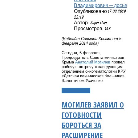
Владимирович — досье
Опубликовано 17.03.2019
22:19
Автор: Super User
Просмотров: 163
(Вебсайт Совмина Крыма от 5
февраля 2014 года)
Сегодня, 5 февраля,
Председатель Совета министров
Крыма
Анатолий Могилев
провел
рабочую встречу с заведующим
отделением онкогематологии КРУ
«Детская клиническая больница»
Валентином Усаченко.
Подробнее...
МОГИЛЕВ ЗАЯВИЛ О
ГОТОВНОСТИ
БОРОТЬСЯ ЗА
РАСШИРЕНИЕ