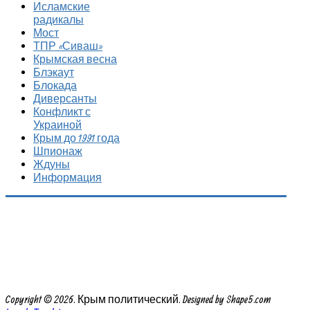
Исламские
радикалы
Мост
ТПР «Сиваш»
Крымская весна
Блэкаут
Блокада
Диверсанты
Конфликт с
Украиной
Крым до 1991 года
Шпионаж
Ждуны
Информация
Copyright © 2026. Крым политический. Designed by Shape5.com