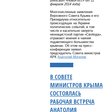
(Вебсайт «НовоРосс» от 11
февраля 2014 года)
Многочисленные заявления
Верховного Совета Крыма и его
Президиума относительно
происходящих на Украине
политических событий, в том
числе и касательно запрета
неонацистской партии «Свобода»,
отражают мнения и чаяния
подавляющего большинства
крымчан. Об этом на пресс-
конференции заявил
председатель Совета министров
АРК
Анатолий Могилев
.
Подробнее...
В СОВЕТЕ
МИНИСТРОВ КРЫМА
СОСТОЯЛАСЬ
РАБОЧАЯ ВСТРЕЧА
АНАТОЛИЯ