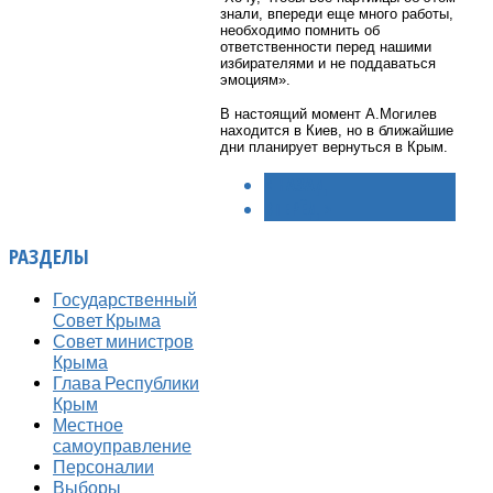
знали, впереди еще много работы,
необходимо помнить об
ответственности перед нашими
избирателями и не поддаваться
эмоциям».
В настоящий момент А.Могилев
находится в Киев, но в ближайшие
дни планирует вернуться в Крым.
< НАЗАД
ВПЕРЁД >
РАЗДЕЛЫ
Государственный
Совет Крыма
Совет министров
Крыма
Глава Республики
Крым
Местное
самоуправление
Персоналии
Выборы