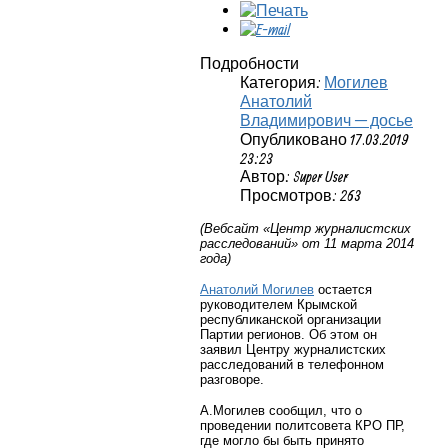
Подробности
Категория:
Могилев
Анатолий
Владимирович — досье
Опубликовано 17.03.2019
23:23
Автор: Super User
Просмотров: 263
(Вебсайт «Центр журналистских
расследований» от 11 марта 2014
года)
Анатолий Могилев
остается
руководителем Крымской
республиканской организации
Партии регионов. Об этом он
заявил
Центру журналистских
расследований
в телефонном
разговоре.
А.Могилев сообщил, что о
проведении политсовета КРО ПР,
где могло бы быть принято