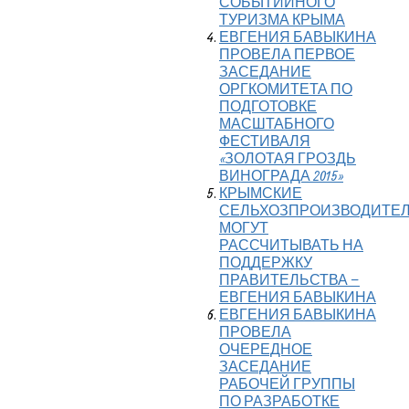
СОБЫТИЙНОГО
ТУРИЗМА КРЫМА
ЕВГЕНИЯ БАВЫКИНА
ПРОВЕЛА ПЕРВОЕ
ЗАСЕДАНИЕ
ОРГКОМИТЕТА ПО
ПОДГОТОВКЕ
МАСШТАБНОГО
ФЕСТИВАЛЯ
«ЗОЛОТАЯ ГРОЗДЬ
ВИНОГРАДА 2015»
КРЫМСКИЕ
СЕЛЬХОЗПРОИЗВОДИТЕ
МОГУТ
РАССЧИТЫВАТЬ НА
ПОДДЕРЖКУ
ПРАВИТЕЛЬСТВА –
ЕВГЕНИЯ БАВЫКИНА
ЕВГЕНИЯ БАВЫКИНА
ПРОВЕЛА
ОЧЕРЕДНОЕ
ЗАСЕДАНИЕ
РАБОЧЕЙ ГРУППЫ
ПО РАЗРАБОТКЕ