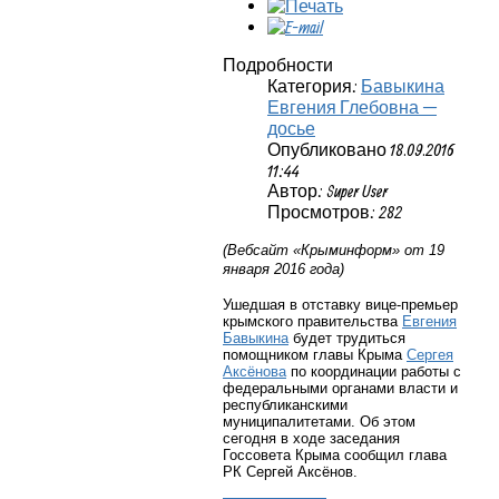
Подробности
Категория:
Бавыкина
Евгения Глебовна —
досье
Опубликовано 18.09.2016
11:44
Автор: Super User
Просмотров: 282
(Вебсайт «Крыминформ» от 19
января 2016 года)
Ушедшая в отставку вице-премьер
крымского правительства
Евгения
Бавыкина
будет трудиться
помощником главы Крыма
Сергея
Аксёнова
по координации работы с
федеральными органами власти и
республиканскими
муниципалитетами. Об этом
сегодня в ходе заседания
Госсовета Крыма сообщил глава
РК Сергей Аксёнов.