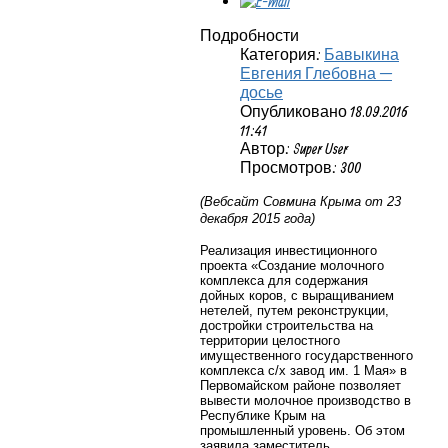
Подробности
Категория:
Бавыкина
Евгения Глебовна —
досье
Опубликовано 18.09.2016
11:41
Автор: Super User
Просмотров: 300
(Вебсайт Совмина Крыма от 23
декабря 2015 года)
Реализация инвестиционного
проекта «Создание молочного
комплекса для содержания
дойных коров, с выращиванием
нетелей, путем реконструкции,
достройки строительства на
территории целостного
имущественного государственного
комплекса с/х завод им. 1 Мая» в
Первомайском районе позволяет
вывести молочное производство в
Республике Крым на
промышленный уровень. Об этом
заявила заместитель