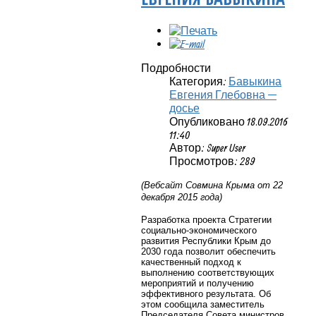
Подробности
Категория:
Бавыкина
Евгения Глебовна —
досье
Опубликовано 18.09.2016
11:40
Автор: Super User
Просмотров: 289
(Вебсайт Совмина Крыма от 22
декабря 2015 года)
Разработка проекта Стратегии
социально-экономического
развития Республики Крым до
2030 года позволит обеспечить
качественный подход к
выполнению соответствующих
мероприятий и получению
эффективного результата. Об
этом сообщила заместитель
Председателя Совета министров