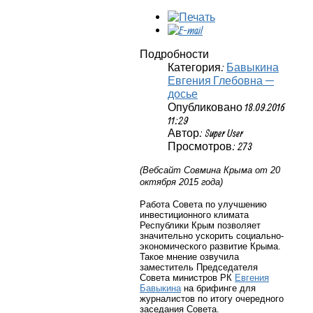
Подробности
Категория:
Бавыкина
Евгения Глебовна —
досье
Опубликовано 18.09.2016
11:29
Автор: Super User
Просмотров: 273
(Вебсайт Совмина Крыма от 20
октября 2015 года)
Работа Совета по улучшению
инвестиционного климата
Республики Крым позволяет
значительно ускорить социально-
экономического развитие Крыма.
Такое мнение озвучила
заместитель Председателя
Совета министров РК
Евгения
Бавыкина
на брифинге для
журналистов по итогу очередного
заседания Совета.