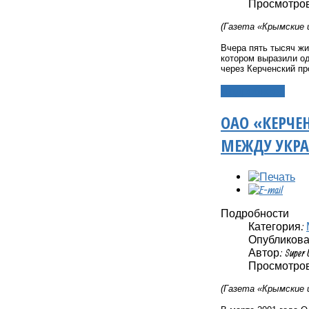
Просмотров:
(Газета «Крымские 
Вчера пять тысяч жи
котором выразили од
через Керченский п
Подробнее...
ОАО «КЕРЧЕ
МЕЖДУ УКРА
Подробности
Категория:
Опубликовано
Автор: Super 
Просмотров
(Газета «Крымские 