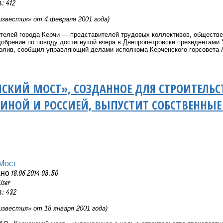
 412
известия» от 4 февраля 2001 года)
телей города Керчи — представителей трудовых коллективов, обществе
обрение по поводу достигнутой вчера в Днепропетровске президентами 
ролив, сообщил управляющий делами исполкома Керченского горсовета 
НСКИЙ МОСТ», СОЗДАННОЕ ДЛЯ СТРОИТЕЛЬС
ИНОЙ И РОССИЕЙ, ВЫПУСТИТ СОБСТВЕННЫ
Мост
 18.06.2014 08:50
User
: 432
известия» от 18 января 2001 года)