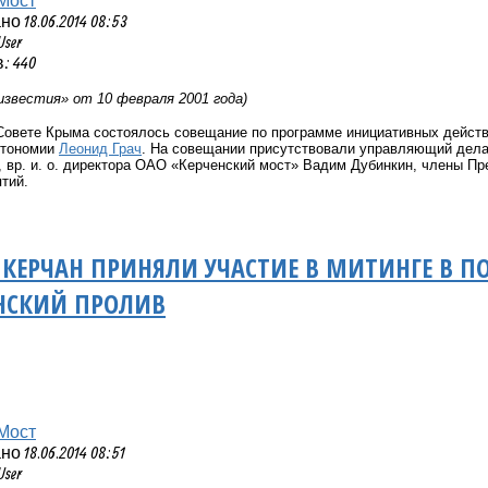
 18.06.2014 08:53
User
: 440
известия» от 10 февраля 2001 года)
Совете Крыма состоялось совещание по программе инициативных действ
втономии
Леонид Грач
. На совещании присутствовали управляющий дел
 вр. и. о. директора ОАО «Керченский мост» Вадим Дубинкин, члены П
тий.
 КЕРЧАН ПРИНЯЛИ УЧАСТИЕ В МИТИНГЕ В П
ЕНСКИЙ ПРОЛИВ
Мост
 18.06.2014 08:51
User