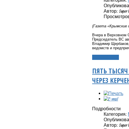
Опубликовано
Автор: Super 
Просмотров
(Газета «Крымские 
Вчера в Верховном 
Председатель ВС а
Владимир Щербаков,
ведомств и предприя
Подробнее...
ПЯТЬ ТЫСЯЧ
ЧЕРЕЗ КЕРЧ
Подробности
Категория:
Опубликовано
Автор: Super 