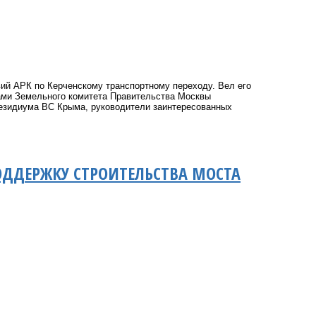
ий АРК по Керченскому транспортному переходу. Вел его
ами Земельного комитета Правительства Москвы
резидиума ВС Крыма, руководители заинтересованных
ОДДЕРЖКУ СТРОИТЕЛЬСТВА МОСТА