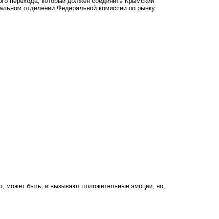
ого перехода, который должен соединить Крымский
нальном отделении Федеральной комиссии по рынку
-то, может быть, и вызывают положительные эмоции, но,