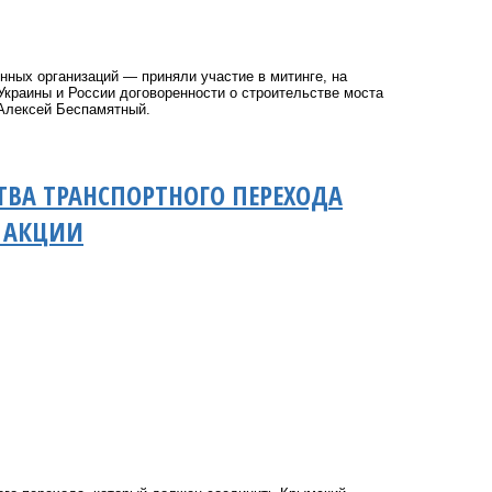
нных организаций — приняли участие в митинге, на
Украины и России договоренности о строительстве моста
Алексей Беспамятный.
ТВА ТРАНСПОРТНОГО ПЕРЕХОДА
Е АКЦИИ