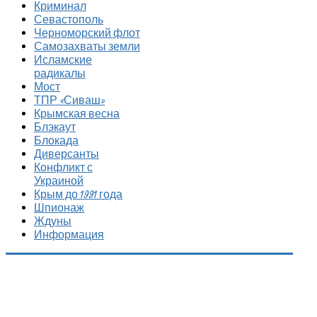
Криминал
Севастополь
Черноморский флот
Самозахваты земли
Исламские
радикалы
Мост
ТПР «Сиваш»
Крымская весна
Блэкаут
Блокада
Диверсанты
Конфликт с
Украиной
Крым до 1991 года
Шпионаж
Ждуны
Информация