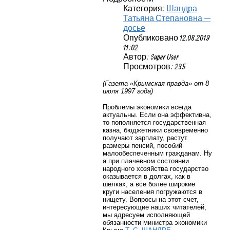
Категория:
Шандра
Татьяна Степановна —
досье
Опубликовано 12.08.2019
11:02
Автор: Super User
Просмотров: 235
(Газета «Крымская правда» от 8
июля 1997 года)
Проблемы экономики всегда
актуальны. Если она эффективна,
то пополняется государственная
казна, бюджетники своевременно
получают зарплату, растут
размеры пенсий, пособий
малообеспеченным гражданам. Ну
а при плачевном состоянии
народного хозяйства государство
оказывается в долгах, как в
шелках, а все более широкие
круги населения погружаются в
нищету. Вопросы на этот счет,
интересующие наших читателей,
мы адресуем исполняющей
обязанности министра экономики