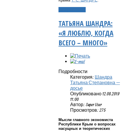
Крыма
Т. С. ШАНДРЕ
.
Подробнее...
ТАТЬЯНА ШАНДРА:
«Я ЛЮБЛЮ, КОГДА
ВСЕГО – МНОГО»
Подробности
Категория:
Шандра
Татьяна Степановна —
досье
Опубликовано 12.08.2019
11:00
Автор: Super User
Просмотров: 275
Мысли главного экономиста
Республики Крым о вопросах
насущных и теоретических