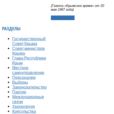
(Газета «Крымское время» от 20
мая 1997 года)
Подробнее...
РАЗДЕЛЫ
Государственный
Совет Крыма
Совет министров
Крыма
Глава Республики
Крым
Местное
самоуправление
Персоналии
Выборы
Законодательство
Партии
Международные
связи
Хронология
Консульства