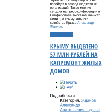
"Крымтеплокоммуэнерго" - не
перейдет в разряд бюджетных
организаций. Такое мнение
сегодня на пресс-конференции в
Симферополе высказал министр
жилищно-коммунального
хозяйства Крыма
Александр
Жданов
.
Подробнее...
КРЫМУ ВЫДЕЛЕНО
57 МЛН РУБЛЕЙ НА
КАПРЕМОНТ ЖИЛЫХ
ДОМОВ
Подробности
Категория:
Жданов
Александр
Анатольевич — досье