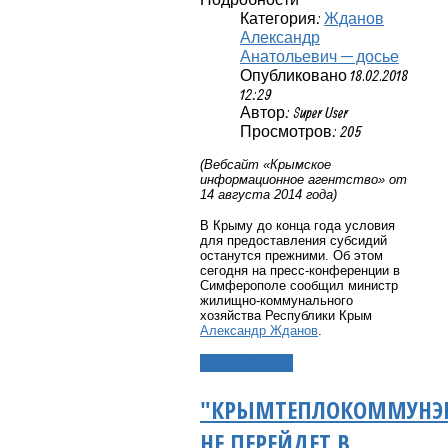
Категория:
Жданов
Александр
Анатольевич — досье
Опубликовано 18.02.2018
12:29
Автор: Super User
Просмотров: 205
(Вебсайт «Крымское
информационное агентство» от
14 августа 2014 года)
В Крыму до конца года условия
для предоставления субсидий
останутся прежними. Об этом
сегодня на пресс-конференции в
Симферополе сообщил министр
жилищно-коммунального
хозяйства Республики Крым
Александр Жданов
.
Подробнее...
"КРЫМТЕПЛОКОММУНЭН
НЕ ПЕРЕЙДЕТ В