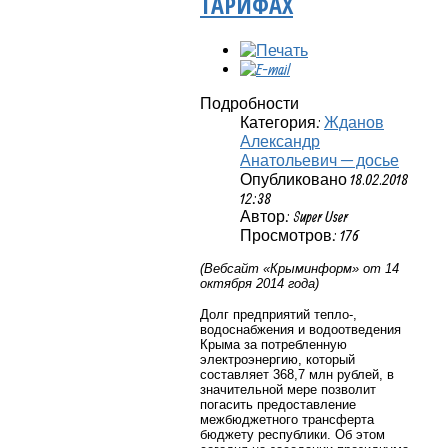
ТАРИФАХ
Подробности
Категория:
Жданов
Александр
Анатольевич — досье
Опубликовано 18.02.2018
12:38
Автор: Super User
Просмотров: 176
(Вебсайт «Крыминформ» от 14
октября 2014 года)
Долг предприятий тепло-,
водоснабжения и водоотведения
Крыма за потребленную
электроэнергию, который
составляет 368,7 млн рублей, в
значительной мере позволит
погасить предоставление
межбюджетного трансферта
бюджету республики. Об этом