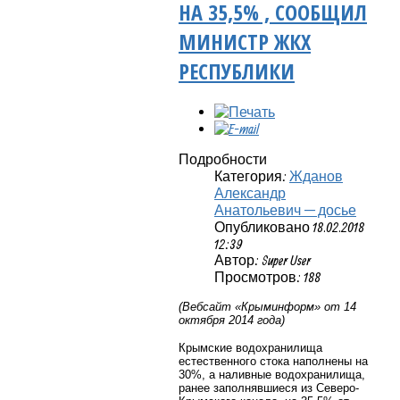
НА 35,5% , СООБЩИЛ
МИНИСТР ЖКХ
РЕСПУБЛИКИ
Подробности
Категория:
Жданов
Александр
Анатольевич — досье
Опубликовано 18.02.2018
12:39
Автор: Super User
Просмотров: 188
(Вебсайт «Крыминформ» от 14
октября 2014 года)
Крымские водохранилища
естественного стока наполнены на
30%, а наливные водохранилища,
ранее заполнявшиеся из Северо-