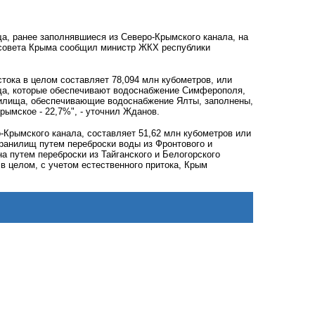
а, ранее заполнявшиеся из Северо-Крымского канала, на
о совета Крыма сообщил министр ЖКХ республики
тока в целом составляет 78,094 млн кубометров, или
ища, которые обеспечивают водоснабжение Симферополя,
анилища, обеспечивающие водоснабжение Ялты, заполнены,
рымское - 22,7%", - уточнил Жданов.
Крымского канала, составляет 51,62 млн кубометров или
хранилищ путем переброски воды из Фронтового и
 путем переброски из Тайганского и Белогорского
в целом, с учетом естественного притока, Крым