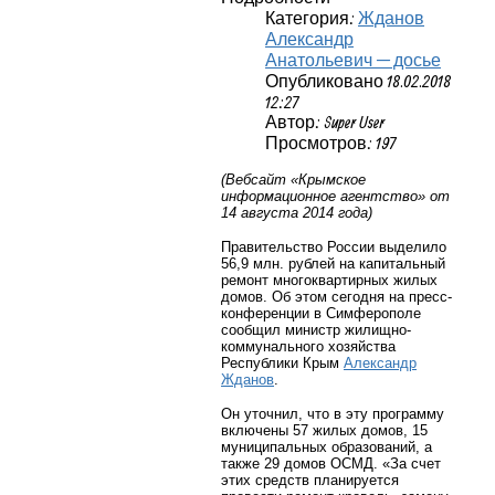
Категория:
Жданов
Александр
Анатольевич — досье
Опубликовано 18.02.2018
12:27
Автор: Super User
Просмотров: 197
(Вебсайт «Крымское
информационное агентство» от
14 августа 2014 года)
Правительство России выделило
56,9 млн. рублей на капитальный
ремонт многоквартирных жилых
домов. Об этом сегодня на пресс-
конференции в Симферополе
сообщил министр жилищно-
коммунального хозяйства
Республики Крым
Александр
Жданов
.
Он уточнил, что в эту программу
включены 57 жилых домов, 15
муниципальных образований, а
также 29 домов ОСМД. «За счет
этих средств планируется