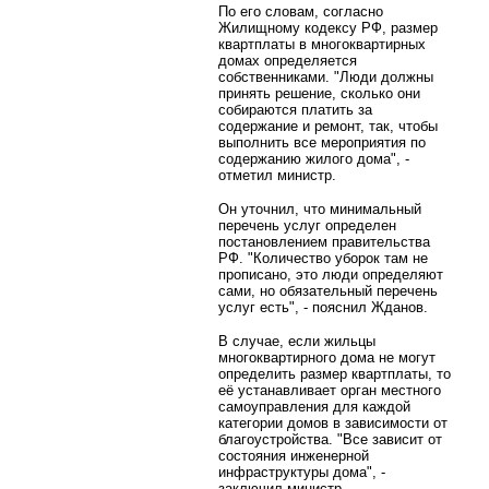
По его словам, согласно
Жилищному кодексу РФ, размер
квартплаты в многоквартирных
домах определяется
собственниками. "Люди должны
принять решение, сколько они
собираются платить за
содержание и ремонт, так, чтобы
выполнить все мероприятия по
содержанию жилого дома", -
отметил министр.
Он уточнил, что минимальный
перечень услуг определен
постановлением правительства
РФ. "Количество уборок там не
прописано, это люди определяют
сами, но обязательный перечень
услуг есть", - пояснил Жданов.
В случае, если жильцы
многоквартирного дома не могут
определить размер квартплаты, то
её устанавливает орган местного
самоуправления для каждой
категории домов в зависимости от
благоустройства. "Все зависит от
состояния инженерной
инфраструктуры дома", -
заключил министр.