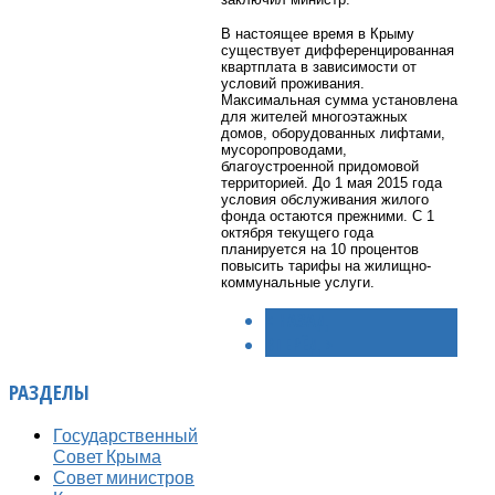
В настоящее время в Крыму
существует дифференцированная
квартплата в зависимости от
условий проживания.
Максимальная сумма установлена
для жителей многоэтажных
домов, оборудованных лифтами,
мусоропроводами,
благоустроенной придомовой
территорией. До 1 мая 2015 года
условия обслуживания жилого
фонда остаются прежними. С 1
октября текущего года
планируется на 10 процентов
повысить тарифы на жилищно-
коммунальные услуги.
< НАЗАД
ВПЕРЁД >
РАЗДЕЛЫ
Государственный
Совет Крыма
Совет министров