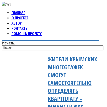
ГЛАВНАЯ
О ПРОЕКТЕ
АВТОР
КОНТАКТЫ
ПОМОЩЬ ПРОЕКТУ
Искать...
ЖИТЕЛИ КРЫМСКИХ
МНОГОЭТАЖЕК
СМОГУТ
САМОСТОЯТЕЛЬНО
ОПРЕДЕЛЯТЬ
КВАРТПЛАТУ –
МИНИСТР ЖКХ