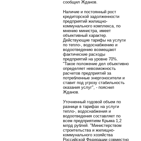
сообщил Жданов.
Наличие и постоянный рост
кредиторской задолженности
предприятий жилищно-
коммунального комплекса, по
мнению министра, имеет
объективный характер.
Действующие тарифы на услуги
по тепло-, водоснабжению и
водоотведению возмещают
фактические расходы
предприятий на уровне 70%.
"Такое положение дел объективно
определяет невозможность
расчетов предприятий за
потребленные энергоносители и
ставит под угрозу стабильность
оказания услуг", - пояснил
Жданов.
Уточненный годовой объем по
разнице в тарифах на услуги
тепло-, водоснабжения и
водоотведения составляет по
всем предприятиям Крыма 1,2
млрд рублей. "Министерством
строительства и жилищно-
коммунального хозяйства
Российской Федерации совместно