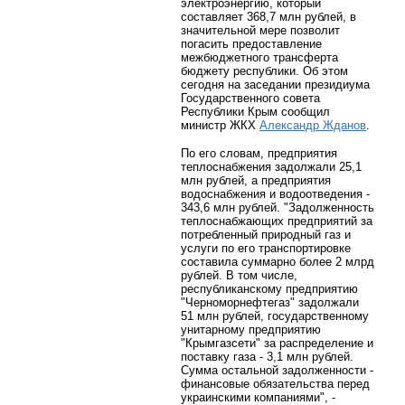
электроэнергию, который
составляет 368,7 млн рублей, в
значительной мере позволит
погасить предоставление
межбюджетного трансферта
бюджету республики. Об этом
сегодня на заседании президиума
Государственного совета
Республики Крым сообщил
министр ЖКХ
Александр Жданов
.
По его словам, предприятия
теплоснабжения задолжали 25,1
млн рублей, а предприятия
водоснабжения и водоотведения -
343,6 млн рублей. "Задолженность
теплоснабжающих предприятий за
потребленный природный газ и
услуги по его транспортировке
составила суммарно более 2 млрд
рублей. В том числе,
республиканскому предприятию
"Черноморнефтегаз" задолжали
51 млн рублей, государственному
унитарному предприятию
"Крымгазсети" за распределение и
поставку газа - 3,1 млн рублей.
Сумма остальной задолженности -
финансовые обязательства перед
украинскими компаниями", -