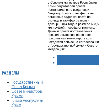
с Советом министров Республики
Крым подготовлен проект
постановления о выделении
бюджету Крыма трансферта на
погашение задолженности по
разнице в тарифах за июнь-
декабрь 2014 года в размере 668,5
млн рублей, - сообщил министр. -
Данный проект постановления
прошел согласование во всех
профильных министерствах и
находится сейчас на согласовании
в Государственной думе и Совете
Федераций".
< НАЗАД
ВПЕРЁД >
РАЗДЕЛЫ
Государственный
Совет Крыма
Совет министров
Крыма
Глава Республики
Крым