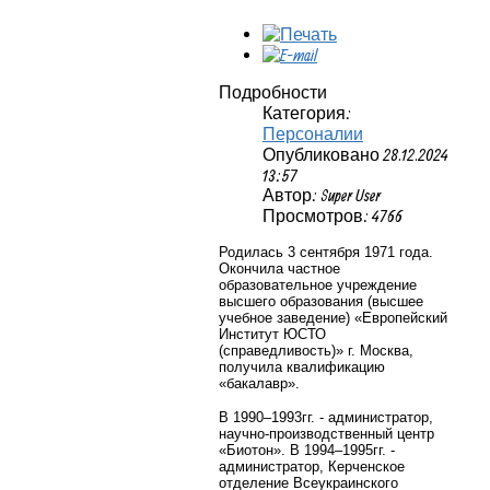
Подробности
Категория:
Персоналии
Опубликовано 28.12.2024
13:57
Автор: Super User
Просмотров: 4766
Родилась 3 сентября 1971 года.
Окончила частное
образовательное учреждение
высшего образования (высшее
учебное заведение) «Европейский
Институт ЮСТО
(справедливость)» г. Москва,
получила квалификацию
«бакалавр».
В 1990–1993гг. - администратор,
научно-производственный центр
«Биотон». В 1994–1995гг. -
администратор, Керченское
отделение Всеукраинского