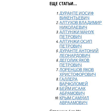
ЕЩЕ СТАТЬИ...
ДУРАНТЕ ИОСИФ
ВИКЕНТЬЕВИЧ
АЛТУХОВ ВЛАДИМИР
НИКОЛАЕВИЧ
АЛТУНЖИ МАНУК
ПЕТРОВИЧ
АЛТУНЖИ ОСИП
ПЕТРОВИЧ
ДУРАНТЕ АНТОНИЙ
ЛЕОНАРДОВИЧ
ДЕГОЛИК ЯКОВ
ПЕТРОВИЧ
ЛОРЕНЦОВ ЯКОВ
ХРИСТОФОРОВИЧ
ГАЛЛЕРА
ВАРФОЛОМЕЙ
БЕЙМ ИСААК
АБРАМОВИЧ
КРЫМ САМУИЛ
АВРААМОВИЧ