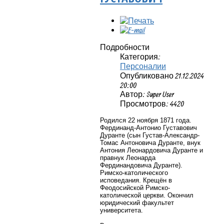
Подробности
Категория:
Персоналии
Опубликовано 21.12.2024
20:00
Автор: Super User
Просмотров: 4420
Родился 22 ноября 1871 года.
Фердинанд-Антонио Густавович
Дуранте (сын Густав-Александр-
Томас Антоновича Дуранте, внук
Антония Леонардовича Дуранте и
правнук Леонарда
Фердинандовича Дуранте).
Римско-католического
исповедания. Крещён в
Феодосийской Римско-
католической церкви. Окончил
юридический факультет
университета.