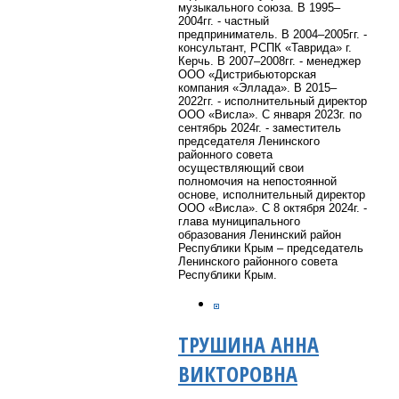
музыкального союза. В 1995–
2004гг. - частный
предприниматель. В 2004–2005гг. -
консультант, РСПК «Таврида» г.
Керчь. В 2007–2008гг. - менеджер
ООО «Дистрибьюторская
компания «Эллада». В 2015–
2022гг. - исполнительный директор
ООО «Висла». С января 2023г. по
сентябрь 2024г. - заместитель
председателя Ленинского
районного совета
осуществляющий свои
полномочия на непостоянной
основе, исполнительный директор
ООО «Висла». С 8 октября 2024г. -
глава муниципального
образования Ленинский район
Республики Крым – председатель
Ленинского районного совета
Республики Крым.
ТРУШИНА АННА
ВИКТОРОВНА