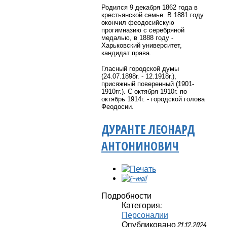
Родился 9 декабря 1862 года в
крестьянской семье.
В 1881 году
окончил феодосийскую
прогимназию с серебряной
медалью, в 1888 году -
Харьковский университет,
кандидат права.
Гласный городской думы
(24.07.1898г. - 12.1918г.),
присяжный поверенный (1901-
1910гг.). С октября 1910г. по
октябрь 1914г. - городской голова
Феодосии.
ДУРАНТЕ ЛЕОНАРД
АНТОНИНОВИЧ
Подробности
Категория:
Персоналии
Опубликовано 21.12.2024