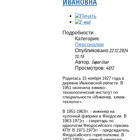
ИВАНОВНА
Подробности
Категория:
Персоналии
Опубликовано 22.12.2024
13:15
Автор: Super User
Просмотров: 4612
Родилась 15 ноября 1927 года в
деревне Ивановской области. В
1951 окончила химико-
технологический институт по
специальности «Инженер, химик-
технолог».
В 1951-1963гг. - инженер на
чулочной фабрике в Феодосии. В
1963-1971гг. - секретарь по
идеологии Феодосийского горкома
КПУ. В 1971-1973гг. - председатель
Феодосийского горисполкома. В
1973-1983гг. - первый секретарь