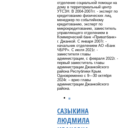
отделение социальной помощи на
дому в территориальный центр
УТСЗН. В 2004-2007гг. - эксперт по
кредитованию физических лиц,
менеджер по событийному
кредитованию, эксперт по
микрокредитованию, заместитель
управляющего отделением в
Коммерческий банк «Приватбанк»
г. Джанкой. С января 2007г. -
начальник отделением АО «Банк
ЧБРР». С июля 2021г. -
заместителя главы
администрации, с февраля 2022г. -
первый заместитель главы
администрации Джанкойского
района Республики Крым.
Одновременно с 9—30 октября
2024г. – врио главы
администрации Джанкойского
района.
САЗЫКИНА
ЛЮДМИЛА