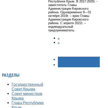
Республике Крым.
В 2017-2020г. -
заместитель Главы
Администрации Кировского
района. Одновременно 9—31
октября 2019г. – врио Главы
Администрации Кировского
района. С апреля 2022г. –
индивидуальный
предприниматель.
< НАЗАД
ВПЕРЁД >
РАЗДЕЛЫ
Государственный
Совет Крыма
Совет министров
Крыма
Глава Республики
Крым