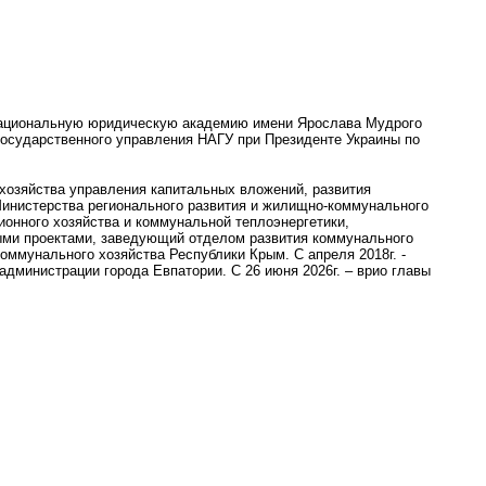
ил Национальную юридическую академию имени Ярослава Мудрого
 государственного управления НАГУ при Президенте Украины по
 хозяйства управления капитальных вложений, развития
Министерства регионального развития и жилищно-коммунального
ционного хозяйства и коммунальной теплоэнергетики,
ыми проектами, заведующий отделом развития коммунального
оммунального хозяйства Республики Крым. С апреля 2018г. -
администрации города Евпатории. С 26 июня 2026г. – врио главы