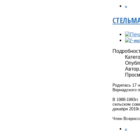
СТЕЛЬМА
Подробнос
Катег
Опубли
Автор: 
Просмо
Родилась 17 н
Вернадского п
В 1988-1993гг.
сельском сове
декабря 2019г
Член Всеросси