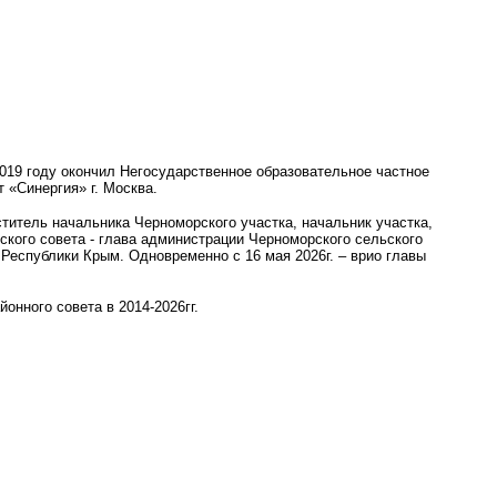
2019 году окончил Негосударственное образовательное частное
«Синергия» г. Москва.
еститель начальника Черноморского участка, начальник участка,
ьского совета - глава администрации Черноморского сельского
 Республики Крым. Одновременно с 16 мая 2026г. – врио главы
онного совета в 2014-2026гг.