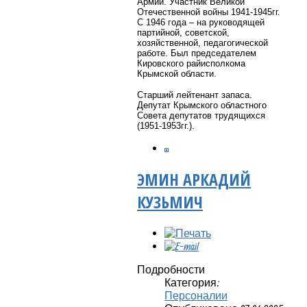
Армии. Участник Великой
Отечественной войны 1941-1945гг.
С 1946 года – на руководящей
партийной, советской,
хозяйственной, педагогической
работе. Был председателем
Кировского райисполкома
Крымской области.
Старший лейтенант запаса.
Депутат Крымского областного
Совета депутатов трудящихся
(1951-1953гг.).
ЭМИН АРКАДИЙ
КУЗЬМИЧ
Подробности
Категория:
Персоналии