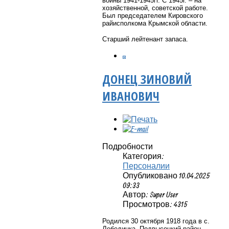
войны 1941-1945гг. С 1945г. – на
хозяйственной, советской работе.
Был председателем Кировского
райисполкома Крымской области.
Старший лейтенант запаса.
ДОНЕЦ ЗИНОВИЙ
ИВАНОВИЧ
Подробности
Категория:
Персоналии
Опубликовано 10.04.2025
09:33
Автор: Super User
Просмотров: 4315
Родился 30 октября 1918 года в
с.
Лебединка, Подвысоцкий район,