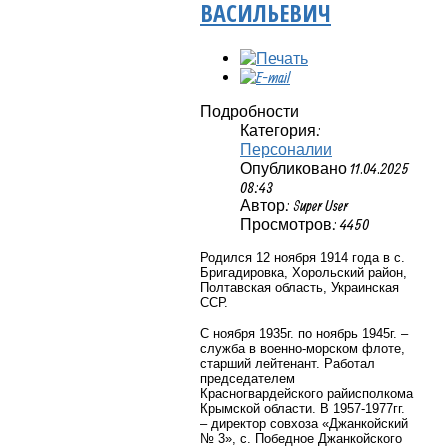
ВАСИЛЬЕВИЧ
Подробности
Категория:
Персоналии
Опубликовано 11.04.2025
08:43
Автор: Super User
Просмотров: 4450
Родился 12 ноября 1914 года в с.
Бригадировка, Хорольский район,
Полтавская область, Украинская
ССР.
С ноября 1935г. по ноябрь 1945г. –
служба в военно-морском флоте,
старший лейтенант. Работал
председателем
Красногвардейского райисполкома
Крымской области. В 1957-1977гг.
– директор совхоза «Джанкойский
№ 3», с. Победное Джанкойского