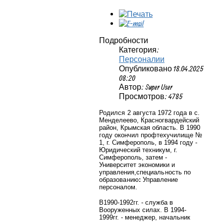
Подробности
Категория:
Персоналии
Опубликовано 18.04.2025
08:20
Автор: Super User
Просмотров: 4785
Родился
2 августа 1972 года
в
с.
Менделеево, Красногвардейский
район, Крымская область. В 1990
году окончил профтехучилище №
1, г. Симферополь, в 1994 году -
Юридический техникум, г.
Симферополь, затем -
Университет экономики и
управления,
специальность по
образованию
:
Управление
персоналом.
В1990-1992гг. - служба в
Вооруженных силах. В 1994-
1999гг. - менеджер, начальник