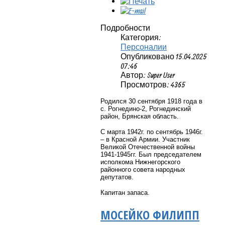
Подробности
Категория:
Персоналии
Опубликовано 15.04.2025
07:46
Автор: Super User
Просмотров: 4365
Родился
30 сентября 1918 года в
с. Рогнедино-2, Рогнединский
район, Брянская область.
С марта 1942г. по сентябрь 1946г.
– в Красной Армии. Участник
Великой Отечественной войны
1941-1945гг. Был
председателем
исполкома Нижнегорского
районного совета народных
депутатов.
Капитан запаса.
МОСЕЙКО ФИЛИПП