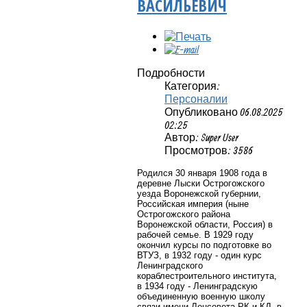
ВАСИЛЬЕВИЧ
Подробности
Категория:
Персоналии
Опубликовано 06.08.2025
02:25
Автор: Super User
Просмотров: 3586
Родился 30 января 1908 года в
деревне Лыски Острогожского
уезда Воронежской губернии,
Российская империя (ныне
Острогожского района
Воронежской области, Россия) в
рабочей семье. В 1929 году
окончил курсы по подготовке во
ВТУЗ, в 1932 году - один курс
Ленинградского
кораблестроительного института,
в 1934 году - Ленинградскую
объединенную военную школу
связи имени Ленсовета РК и КД, в