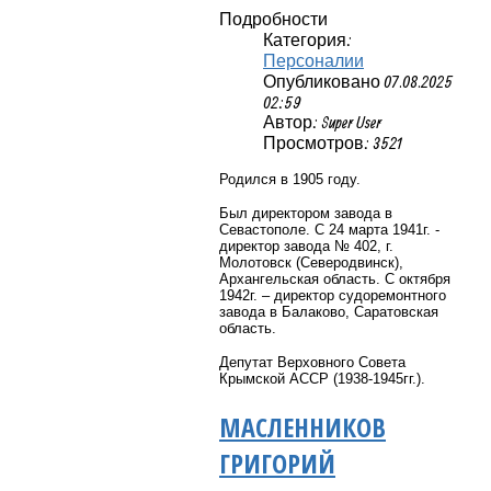
Подробности
Категория:
Персоналии
Опубликовано 07.08.2025
02:59
Автор: Super User
Просмотров: 3521
Родился в 1905 году.
Был директором завода в
Севастополе. С 24 марта 1941г. -
директор завода № 402, г.
Молотовск (Северодвинск),
Архангельская область. С октября
1942г. – директор судоремонтного
завода в Балаково, Саратовская
область.
Депутат Верховного Совета
Крымской АССР (1938-1945гг.).
МАСЛЕННИКОВ
ГРИГОРИЙ