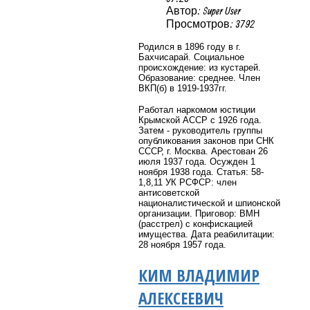
Автор: Super User
Просмотров: 3792
Родился в 1896 году в г.
Бахчисарай. Социальное
происхождение: из кустарей.
Образование: среднее. Член
ВКП(б) в 1919-1937гг.
Работал наркомом юстиции
Крымской АССР с 1926 года.
Затем - руководитель группы
опубликования законов при СНК
СССР, г. Москва. Арестован 26
июля 1937 года.
Осужден 1
ноября 1938 года. Статья: 58-
1,8,11 УК РСФСР: член
антисоветской
националистической и шпионской
организации. Приговор: ВМН
(расстрел) с конфискацией
имущества. Дата реабилитации:
28 ноября 1957 года.
КИМ ВЛАДИМИР
АЛЕКСЕЕВИЧ