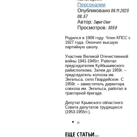
Персоналии
Опубликовано 06.11.2025
08:57
Автор: Super User
Просмотров: 3059
Родился в 1908 году. Член КПСС с
1927 года. Окончил высшую
партийную школу.
Участник Великой Отечественной
войны 1941-1945гг. Работал
председателем Куйбышевского
райисполкома. Затем до 1959г. –
председатель колхоза им.
Энгельса, село Гвардейское. С
1959г. – заместитель директора
совхоза им. Энгельса, работал в
тракторной бригаде.
Депутат Крымского областного
Совета депутатов трудящихся
(1953-1955гг.).
ЕЩЕ СТАТЬИ...