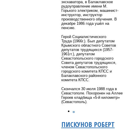
экскаватора, в Балаклавское
рудоуправление имени М.
Горького электриком, машинист-
инструктор, инструктор
производственного обучения. В
декабре 1986 года ушёл на
пенсию.
Герой Социалистического
Труда (1966г.). Был депутатом
Крымского областного Советов
депутатов трудящихся (1957-
1961гг.), депутатом
Севастопольского городского
Совета депутатов трудящихся,
членом Севастопольского
городского комитета КПСС и
Балаклавского районного
комитета КПСС.
Скончался 30 июля 1988 года в
Севастополе. Похоронен на Аллее
Героев кладбища «5-й километр»
(Севастополь).
ПИСКУНОВ РОБЕРТ