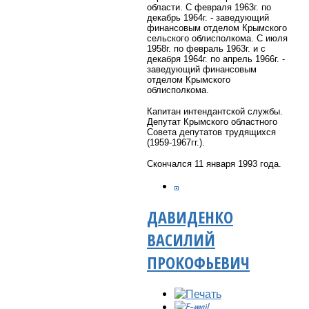
области.
С февраля 1963г. по
декабрь 1964г. - заведующий
финансовым отделом Крымского
сельского облисполкома. С июля
1958г. по февраль 1963г. и с
декабря 1964г. по апрель 1966г. -
заведующий финансовым
отделом Крымского
облисполкома.
Капитан интендантской службы.
Депутат Крымского областного
Совета депутатов трудящихся
(1959-1967гг.).
Скончался 11 января 1993 года.
ДАВИДЕНКО
ВАСИЛИЙ
ПРОКОФЬЕВИЧ