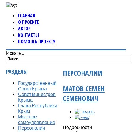
ГЛАВНАЯ
О ПРОЕКТЕ
АВТОР
КОНТАКТЫ
ПОМОЩЬ ПРОЕКТУ
Искать...
РАЗДЕЛЫ
ПЕРСОНАЛИИ
Государственный
МАТОВ СЕМЕН
Совет Крыма
Совет министров
СЕМЕНОВИЧ
Крыма
Глава Республики
Крым
Местное
самоуправление
Подробности
Персоналии