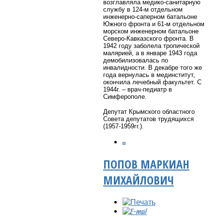
возглавляла медико-санитарную
службу в 124-м отдельном
инженерно-саперном батальоне
Южного фронта и 61-м отдельном
морском инженерном батальоне
Северо-Кавказского фронта. В
1942 году заболела тропической
малярией, а в январе 1943 года
демобилизовалась по
инвалидности. В декабре того же
года вернулась в мединститут,
окончила лечебный факультет. С
1944г. – врач-педиатр в
Симферополе.
Депутат Крымского областного
Совета депутатов трудящихся
(1957-1959гг.).
ПОПОВ МАРКИАН
МИХАЙЛОВИЧ