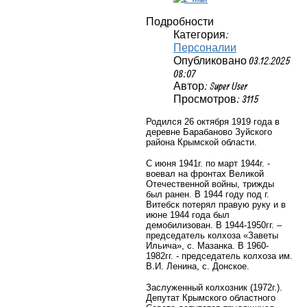
Подробности
Категория:
Персоналии
Опубликовано 03.12.2025
08:07
Автор: Super User
Просмотров: 3115
Родился 26 октября 1919 года в
деревне Барабаново Зуйского
района Крымской области.
С июня 1941г. по март 1944г. -
воевал на фронтах Великой
Отечественной войны, трижды
был ранен. В 1944 году под г.
Витебск потерял правую руку и в
июне 1944 года был
демобилизован. В 1944-1950гг. –
председатель колхоза «Заветы
Ильича», с. Мазанка. В 1960-
1982гг. - председатель колхоза им.
В.И. Ленина, с. Донское.
Заслуженный колхозник (1972г.).
Депутат Крымского областного