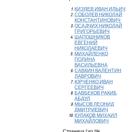
КИЗЯЕВ ИВАН ИЛЬИЧ
СОБОЛЕВ НИКОЛАЙ
КОНСТАНТИНОВИЧ
ОСАДЧИХ НИКОЛАЙ
ГРИГОРЬЕВИЧ
ШАПОШНИКОВ
ЕВГЕНИЙ
НИКОЛАЕВИЧ
МИХАЙЛЕНКО
ПОЛИНА
ВАСИЛЬЕВНА
САВКИН ВАЛЕНТИН
ЛАВРОВИЧ
ЮРЧЕНКО ИВАН
СЕРГЕЕВИЧ
БАВБЕКОВ РАКИБ
АБДУЛ
МЫСОВ ЛЕОНИД
ДМИТРИЕВИЧ
КУЛАКОВ МИХАИЛ
МИХАЙЛОВИЧ
Страница 2 из 204