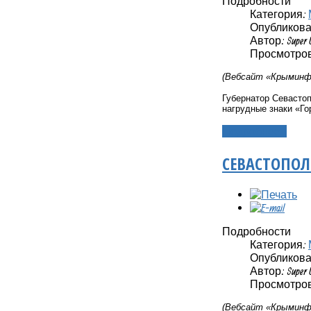
Подробности
Категория:
Опубликовано
Автор: Super 
Просмотров:
(Вебсайт «Крыминфо
Губернатор Севасто
нагрудные знаки «Г
Подробнее...
СЕВАСТОПОЛ
Подробности
Категория:
Опубликовано
Автор: Super 
Просмотров:
(Вебсайт «Крыминфо