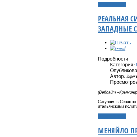
Подробнее...
РЕАЛЬНАЯ С
ЗАПАДНЫЕ 
Подробности
Категория:
Опубликовано
Автор: Super 
Просмотров:
(Вебсайт «Крыминфо
Ситуация в Севастоп
итальянскими полит
Подробнее...
МЕНЯЙЛО ПР