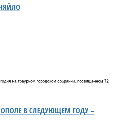
ЕНЯЙЛО
егодня на траурном городском собрании, посвященном 72
ТОПОЛЕ В СЛЕДУЮЩЕМ ГОДУ –