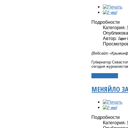
Подробности
Категория:
Опубликовано
Автор: Super 
Просмотров:
(Вебсайт «Крыминфо
Губернатор Севасто
сегодня журналиста
Подробнее...
МЕНЯЙЛО ЗА
Подробности
Категория:
Опубликовано