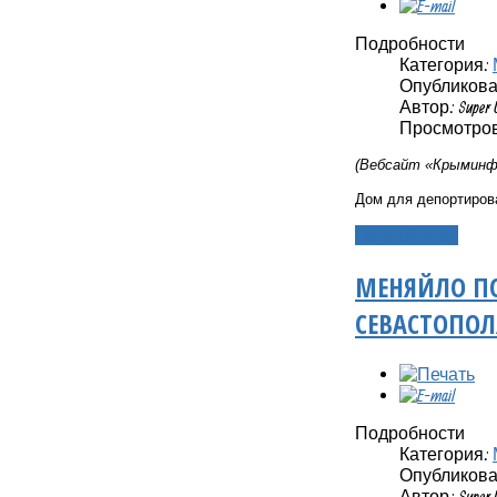
Подробности
Категория:
Опубликовано
Автор: Super 
Просмотров:
(Вебсайт «Крыминфо
Дом для депортиров
Подробнее...
МЕНЯЙЛО ПО
СЕВАСТОПОЛ
Подробности
Категория:
Опубликовано
Автор: Super 