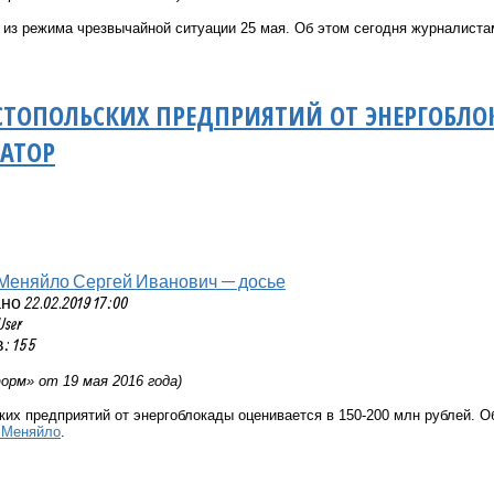
 из режима чрезвычайной ситуации 25 мая. Об этом сегодня журналиста
СТОПОЛЬСКИХ ПРЕДПРИЯТИЙ ОТ ЭНЕРГОБЛОК
НАТОР
Меняйло Сергей Иванович — досье
 22.02.2019 17:00
User
: 155
рм» от 19 мая 2016 года)
их предприятий от энергоблокады оценивается в 150-200 млн рублей. О
 Меняйло
.