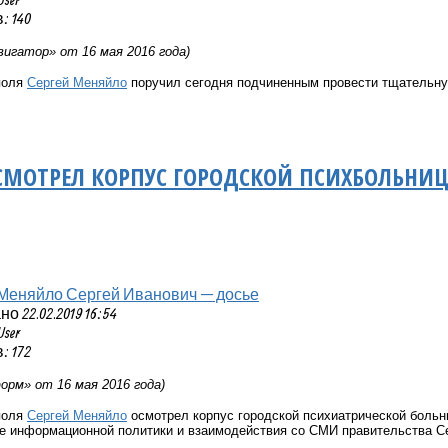
 140
игатор» от 16 мая 2016 года)
поля
Сергей Меняйло
поручил сегодня подчиненным провести тщательну
МОТРЕЛ КОРПУС ГОРОДСКОЙ ПСИХБОЛЬНИЦ
Меняйло Сергей Иванович — досье
 22.02.2019 16:54
User
 172
рм» от 16 мая 2016 года)
поля
Сергей Меняйло
осмотрел корпус городской психиатрической больн
е информационной политики и взаимодействия со СМИ правительства С