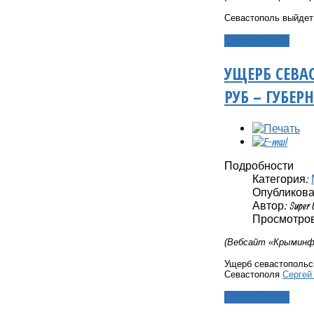
Севастополь выйдет
Подробнее...
УЩЕРБ СЕВА
РУБ – ГУБЕР
Подробности
Категория:
Опубликовано
Автор: Super 
Просмотров
(Вебсайт «Крыминфо
Ущерб севастопольск
Севастополя
Сергей
Подробнее...