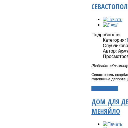
СЕВАСТОПОЛ
Подробности
Категория:
Опубликовано
Автор: Super 
Просмотров:
(Вебсайт «Крыминфо
Севастополь скорбит
годовщине депортац
Подробнее...
ДОМ ДЛЯ ДЕ
МЕНЯЙЛО