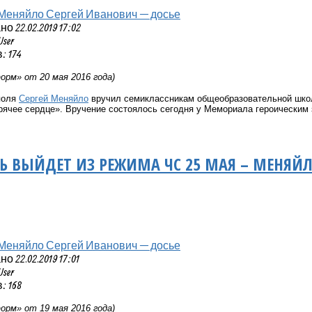
Меняйло Сергей Иванович — досье
 22.02.2019 17:02
User
 174
рм» от 20 мая 2016 года)
поля
Сергей Меняйло
вручил семиклассникам общеобразовательной шко
орячее сердце». Вручение состоялось сегодня у Мемориала героическим
Ь ВЫЙДЕТ ИЗ РЕЖИМА ЧС 25 МАЯ – МЕНЯЙ
Меняйло Сергей Иванович — досье
 22.02.2019 17:01
User
 168
рм» от 19 мая 2016 года)