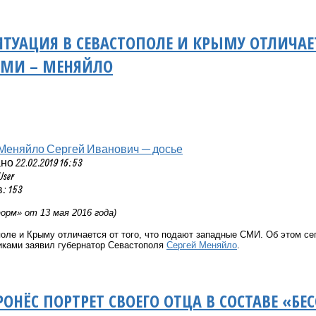
ИТУАЦИЯ В СЕВАСТОПОЛЕ И КРЫМУ ОТЛИЧАЕ
СМИ – МЕНЯЙЛО
Меняйло Сергей Иванович — досье
 22.02.2019 16:53
User
 153
рм» от 13 мая 2016 года)
оле и Крыму отличается от того, что подают западные СМИ. Об этом се
иками заявил губернатор Севастополя
Сергей Меняйло
.
ОНЁС ПОРТРЕТ СВОЕГО ОТЦА В СОСТАВЕ «БЕ