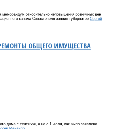
а меморандум относительно неповышения розничных цен
ационного канала Севастополя заявил губернатор
Сергей
ПРЕМОНТЫ ОБЩЕГО ИМУЩЕСТВА
о дома с сентября, а не с 1 июля, как было заявлено
ергей Меняйло
.