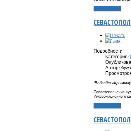
Подробнее...
СЕВАСТОПОЛ
Подробности
Категория:
Опубликовано
Автор: Super 
Просмотров:
(Вебсайт «Крыминфо
Севастопольские «у
Информационного ка
Подробнее...
СЕВАСТОПОЛ