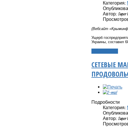
Категория:
Опубликовано
Автор: Super 
Просмотров:
(Вебсайт «Крыминфо
Ущерб госпредприяти
Украины, составил 
Подробнее...
СЕТЕВЫЕ МА
ПРОДОВОЛЬ
Подробности
Категория:
Опубликовано
Автор: Super 
Просмотров: