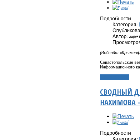
Подробности
Категория:
Опубликовано
Автор: Super 
Просмотров:
(Вебсайт «Крыминфо
Севастопольские вет
Информационного ка
Подробнее...
СВОДНЫЙ ДЕ
НАХИМОВА 
Подробности
Категория: