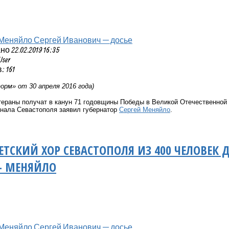
Меняйло Сергей Иванович — досье
 22.02.2019 16:35
User
 161
рм» от 30 апреля 2016 года)
ераны получат в канун 71 годовщины Победы в Великой Отечественной 
нала Севастополя заявил губернатор
Сергей Меняйло
.
ТСКИЙ ХОР СЕВАСТОПОЛЯ ИЗ 400 ЧЕЛОВЕК Д
– МЕНЯЙЛО
Меняйло Сергей Иванович — досье