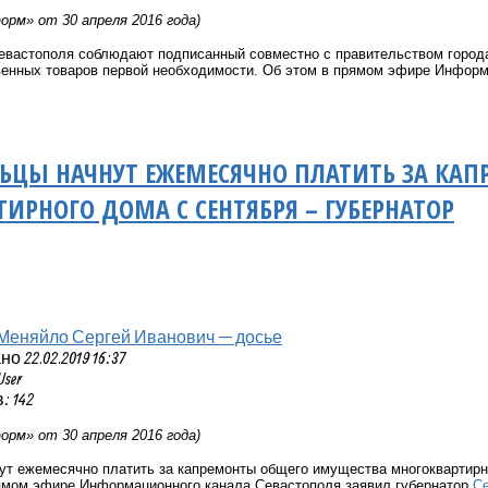
рм» от 30 апреля 2016 года)
евастополя соблюдают подписанный совместно с правительством город
венных товаров первой необходимости. Об этом в прямом эфире Информ
ЬЦЫ НАЧНУТ ЕЖЕМЕСЯЧНО ПЛАТИТЬ ЗА КА
ИРНОГО ДОМА С СЕНТЯБРЯ – ГУБЕРНАТОР
Меняйло Сергей Иванович — досье
 22.02.2019 16:37
User
 142
рм» от 30 апреля 2016 года)
т ежемесячно платить за капремонты общего имущества многоквартирног
рямом эфире Информационного канала Севастополя заявил губернатор
С