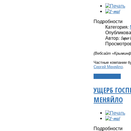
Подробности
Категория:
Опубликовано
Автор: Super 
Просмотров:
(Вебсайт «Крыминфо
Частные компании б
Сергей Меняйло
.
Подробнее...
УЩЕРБ ГОСП
МЕНЯЙЛО
Подробности