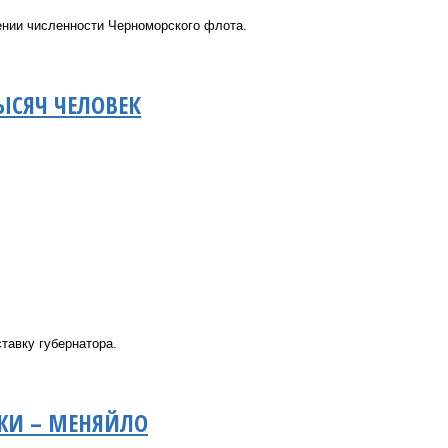
ении численности Черноморского флота.
ЫСЯЧ ЧЕЛОВЕК
тавку губернатора.
ЖИ – МЕНЯЙЛО