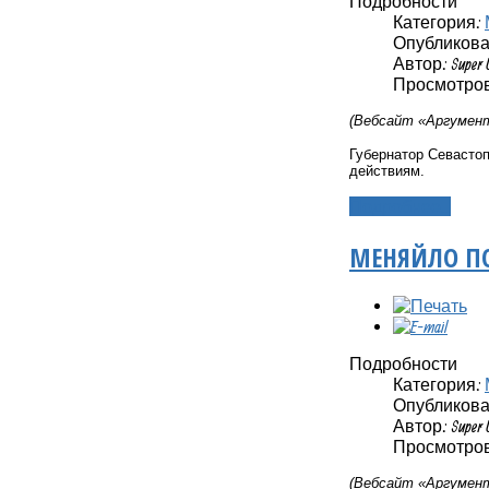
Подробности
Категория:
Опубликовано
Автор: Super 
Просмотров
(Вебсайт «Аргумент
Губернатор Севасто
действиям.
Подробнее...
МЕНЯЙЛО ПО
Подробности
Категория:
Опубликовано
Автор: Super 
Просмотров:
(Вебсайт «Аргумент