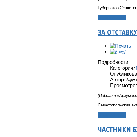
Губернатор Севасто
Подробнее...
ЗА ОТСТАВК
Подробности
Категория:
Опубликовано
Автор: Super 
Просмотров:
(Вебсайт «Аргумент
Севастопольская акт
Подробнее...
ЧАСТНИКИ Б