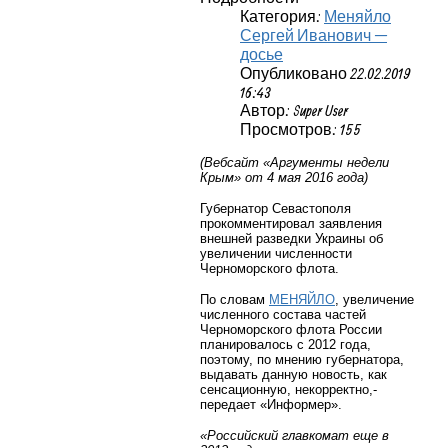
Категория:
Меняйло
Сергей Иванович —
досье
Опубликовано 22.02.2019
16:43
Автор: Super User
Просмотров: 155
(Вебсайт «Аргументы недели
Крым» от 4 мая 2016 года)
Губернатор Севастополя
прокомментировал заявления
внешней разведки Украины об
увеличении численности
Черноморского флота.
По словам
МЕНЯЙЛО
, увеличение
численного состава частей
Черноморского флота России
планировалось с 2012 года,
поэтому, по мнению губернатора,
выдавать данную новость, как
сенсационную, некорректно,-
передает
«Информер».
«Российский главкомат еще в