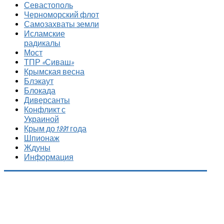
Севастополь
Черноморский флот
Самозахваты земли
Исламские
радикалы
Мост
ТПР «Сиваш»
Крымская весна
Блэкаут
Блокада
Диверсанты
Конфликт с
Украиной
Крым до 1991 года
Шпионаж
Ждуны
Информация