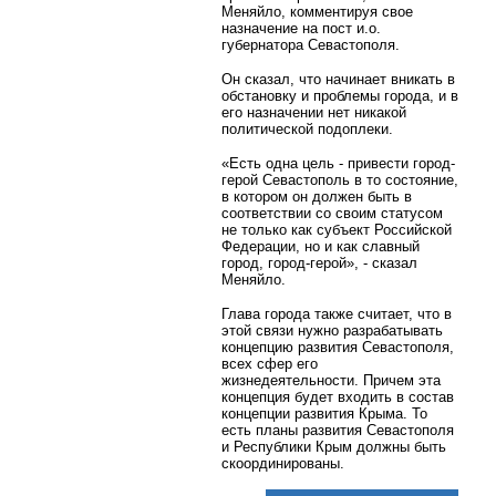
Меняйло, комментируя свое
назначение на пост и.о.
губернатора Севастополя.
Он сказал, что начинает вникать в
обстановку и проблемы города, и в
его назначении нет никакой
политической подоплеки.
«Есть одна цель - привести город-
герой Севастополь в то состояние,
в котором он должен быть в
соответствии со своим статусом
не только как субъект Российской
Федерации, но и как славный
город, город-герой», - сказал
Меняйло.
Глава города также считает, что в
этой связи нужно разрабатывать
концепцию развития Севастополя,
всех сфер его
жизнедеятельности. Причем эта
концепция будет входить в состав
концепции развития Крыма. То
есть планы развития Севастополя
и Республики Крым должны быть
скоординированы.