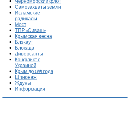
Черноморский флот
Самозахваты земли
Исламские
радикалы
Мост
ТПР «Сиваш»
Крымская весна
Блэкаут
Блокада
Диверсанты
Конфликт с
Украиной
Крым до 1991 года
Шпионаж
Ждуны
Информация