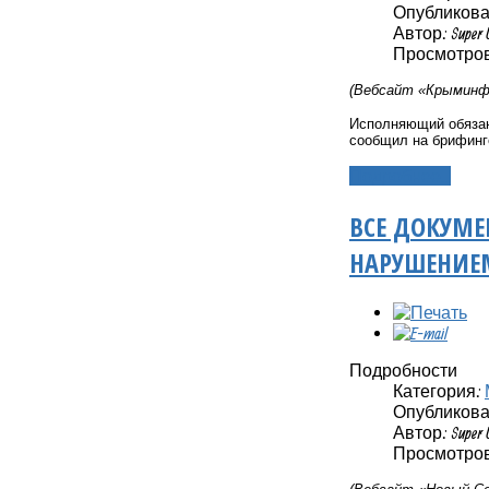
Опубликовано
Автор: Super 
Просмотров:
(Вебсайт «Крыминфо
Исполняющий обязан
сообщил на брифинг
Подробнее...
ВСЕ ДОКУМЕ
НАРУШЕНИЕМ
Подробности
Категория:
Опубликовано
Автор: Super 
Просмотров: