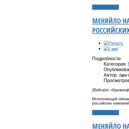
Подробнее...
МЕНЯЙЛО НА
РОССИЙСКИ
Подробности
Категория:
Опубликовано
Автор: Super 
Просмотров:
(Вебсайт «Крыминфо
Исполняющий обязан
российских компаний
Подробнее...
МЕНЯЙЛО НА