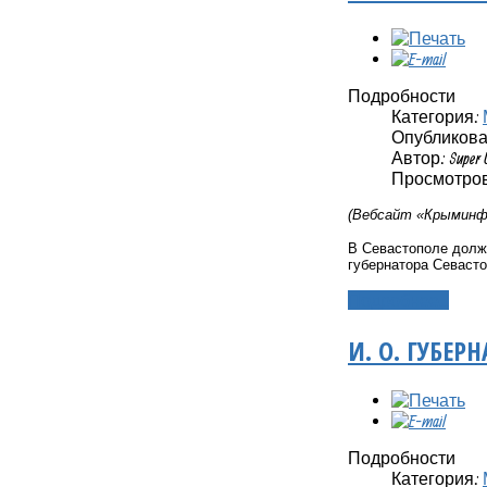
Подробности
Категория:
Опубликовано
Автор: Super 
Просмотров:
(Вебсайт «Крыминфо
В Севастополе долж
губернатора Севаст
Подробнее...
И. О. ГУБЕ
Подробности
Категория: