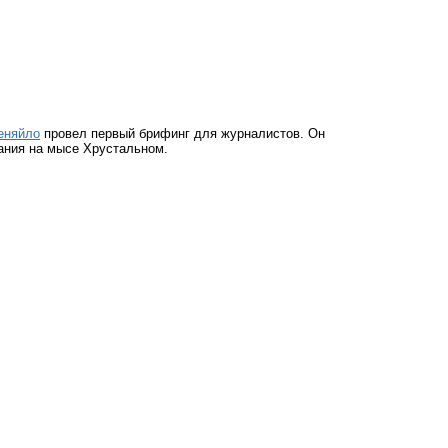
еняйло
провел первый брифинг для журналистов. Он
дания на мысе Хрустальном.