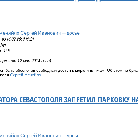
Меняйло Сергей Иванович — досье
 16.02.2019 11:21
User
 125
рм» от 12 мая 2014 года)
ен быть обеспечен свободный доступ к морю и пляжам. Об этом на бри
ополя
Сергей Меняйло
.
РНАТОРА СЕВАСТОПОЛЯ ЗАПРЕТИЛ ПАРКОВКУ
Меняйло Сергей Иванович — досье