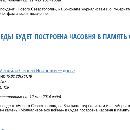
вастополь» от 12 мая 2014 года)
спондент «Нового Севастополя», на брифинге журналистам и.о. губерна
но, фактически, незаконно.
БЕДЫ БУДЕТ ПОСТРОЕНА ЧАСОВНЯ В ПАМЯТЬ 
Меняйло Сергей Иванович — досье
 16.02.2019 11:18
User
 126
вастополь» от 12 мая 2014 года)
спондент «Нового Севастополя», на брифинге журналистам и.о. губерна
н камень «Молчаливое эхо войны» и будет построена часовня в память