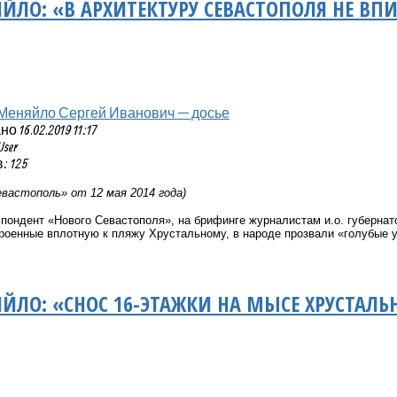
ЯЙЛО: «В АРХИТЕКТУРУ СЕВАСТОПОЛЯ НЕ В
Меняйло Сергей Иванович — досье
 16.02.2019 11:17
User
 125
вастополь» от 12 мая 2014 года)
спондент «Нового Севастополя», на брифинге журналистам и.о. губерна
роенные вплотную к пляжу Хрустальному, в народе прозвали «голубые у
ЯЙЛО: «СНОС 16-ЭТАЖКИ НА МЫСЕ ХРУСТАЛЬ