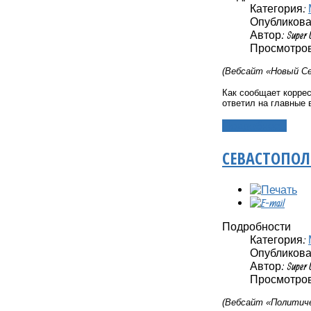
Категория:
Опубликовано
Автор: Super 
Просмотров:
(Вебсайт «Новый Се
Как сообщает коррес
ответил на главные 
Подробнее...
СЕВАСТОПОЛ
Подробности
Категория:
Опубликовано
Автор: Super 
Просмотров:
(Вебсайт «Политиче