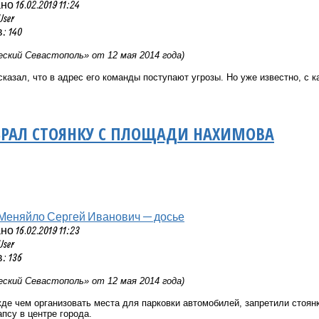
 16.02.2019 11:24
User
 140
ский Севастополь» от 12 мая 2014 года)
казал, что в адрес его команды поступают угрозы. Но уже известно, с 
БРАЛ СТОЯНКУ С ПЛОЩАДИ НАХИМОВА
Меняйло Сергей Иванович — досье
 16.02.2019 11:23
User
 136
ский Севастополь» от 12 мая 2014 года)
де чем организовать места для парковки автомобилей, запретили стоян
псу в центре города.