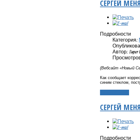
СЕРГЕЙ МЕН
Подробности
Категория:
Опубликовано
Автор: Super 
Просмотров:
(Вебсайт «Новый Се
Как сообщает корре
синим стеклом, пост
Подробнее...
СЕРГЕЙ МЕН
Подробности