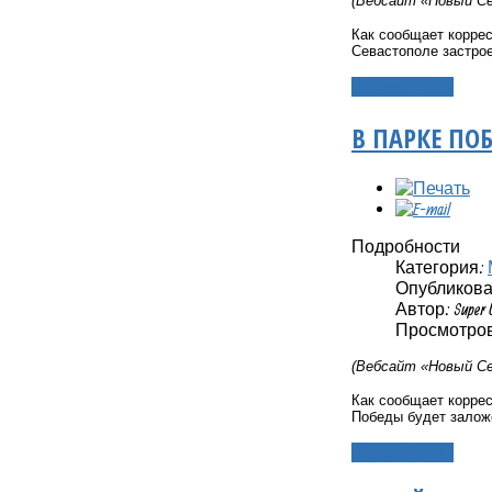
(Вебсайт «Новый Се
Как сообщает корре
Севастополе застрое
Подробнее...
В ПАРКЕ ПО
Подробности
Категория:
Опубликовано
Автор: Super 
Просмотров:
(Вебсайт «Новый Се
Как сообщает корре
Победы будет заложе
Подробнее...