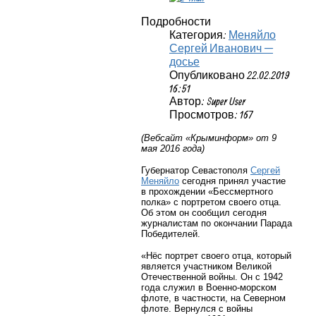
Подробности
Категория:
Меняйло
Сергей Иванович —
досье
Опубликовано 22.02.2019
16:51
Автор: Super User
Просмотров: 167
(Вебсайт «Крыминформ» от 9
мая 2016 года)
Губернатор Севастополя
Сергей
Меняйло
сегодня принял участие
в прохождении «Бессмертного
полка» с портретом своего отца.
Об этом он сообщил сегодня
журналистам по окончании Парада
Победителей.
«Нёс портрет своего отца, который
является участником Великой
Отечественной войны. Он с 1942
года служил в Военно-морском
флоте, в частности, на Северном
флоте. Вернулся с войны