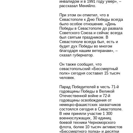
инвалидом и в 1991 году умер», –
рассказал Меняйло.
При этом он отметил, что в
Севастополе к Дню Победы всегда
было особое отношение. «День
Победы в Севастополе до развала
Советского Союза и сейчас всегда
был святым праздником. В
Севастополе всегда был, есть и
будет дух Победы во многом
благодаря нашим ветеранам», –
сказал губернатор.
Он также сообщил, что
севастопольский «Бессмертный
полк» сегодня составил 15 тысяч
человек.
Парад Победителей в честь 71-й
годовщины Победы в Великой
Отечественной войне и 72-й
годовщины освобождения от
немецко-фашистских захватчиков
состоялся сегодня в Севастополе.
В нем приняли участие 1 300
военнослужащих, 30 единиц
боевой техники Черноморского
флота, более 10 тысяч активистов
«Бессмертного полка» и десятки