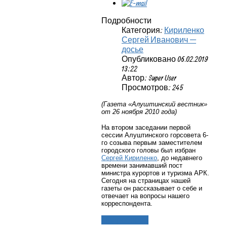
Подробности
Категория:
Кириленко
Сергей Иванович —
досье
Опубликовано 06.02.2019
13:22
Автор: Super User
Просмотров: 245
(Газета «Алуштинский вестник»
от 26 ноября 2010 года)
На втором заседании первой
сессии Алуштинского горсовета 6-
го созыва первым заместителем
городского головы был избран
Сергей Кириленко
, до недавнего
времени занимавший пост
министра курортов и туризма АРК.
Сегодня на страницах нашей
газеты он рассказывает о себе и
отвечает на вопросы нашего
корреспондента.
Подробнее...