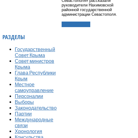
Севастополя» рассказали
руководители Нахимовской
районной государственной
администрации Севастополя.
Подробнее...
РАЗДЕЛЫ
Государственный
Совет Крыма
Совет министров
Крыма
Глава Республики
Крым
Местное
самоуправление
Персоналии
Выборы
Законодательство
Партии
Международные
связи
Хронология
Консульства