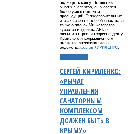
подходит к концу. По мнению
многих экспертов, он оказался
более успешным, чем
предыдущий.
О предварительных
итогах сезона, его особенностях, а
также о планах Министерства
курортов и туризма АРК по
развитию отрасли корреспонденту
Крымского информационного
агентства рассказал глава
ведомства
Сергей КИРИЛЕНКО
.
Подробнее...
СЕРГЕЙ КИРИЛЕНКО:
«РЫЧАГ
УПРАВЛЕНИЯ
САНАТОРНЫМ
КОМПЛЕКСОМ
ДОЛЖЕН БЫТЬ В
КРЫМУ»