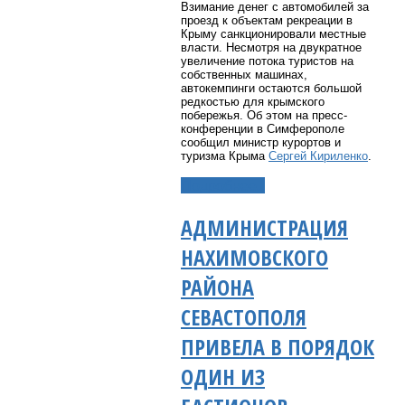
Взимание денег с автомобилей за
проезд к объектам рекреации в
Крыму санкционировали местные
власти. Несмотря на двукратное
увеличение потока туристов на
собственных машинах,
автокемпинги остаются большой
редкостью для крымского
побережья. Об этом на пресс-
конференции в Симферополе
сообщил министр курортов и
туризма Крыма
Сергей Кириленко
.
Подробнее...
АДМИНИСТРАЦИЯ
НАХИМОВСКОГО
РАЙОНА
СЕВАСТОПОЛЯ
ПРИВЕЛА В ПОРЯДОК
ОДИН ИЗ