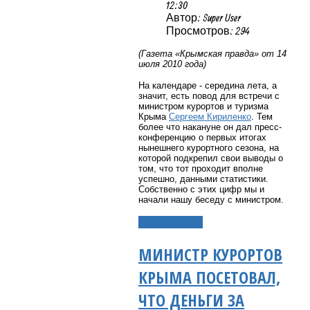
12:30
Автор: Super User
Просмотров: 294
(Газета «Крымская правда» от 14
июля 2010 года)
На календаре - середина лета, а
значит, есть повод для встречи с
министром курортов и туризма
Крыма
Сергеем Кириленко
. Тем
более что накануне он дал пресс-
конференцию о первых итогах
нынешнего курортного сезона, на
которой подкрепил свои выводы о
том, что тот проходит вполне
успешно, данными статистики.
Собственно с этих цифр мы и
начали нашу беседу с министром.
Подробнее...
МИНИСТР КУРОРТОВ
КРЫМА ПОСЕТОВАЛ,
ЧТО ДЕНЬГИ ЗА