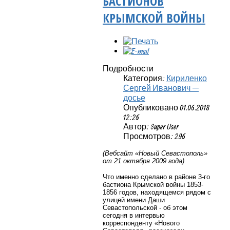
БАСТИОНОВ
КРЫМСКОЙ ВОЙНЫ
Подробности
Категория:
Кириленко
Сергей Иванович —
досье
Опубликовано 01.06.2018
12:26
Автор: Super User
Просмотров: 296
(Вебсайт «Новый Севастополь»
от 21 октября 2009 года)
Что именно сделано в районе 3-го
бастиона Крымской войны 1853-
1856 годов, находящемся рядом с
улицей имени Даши
Севастопольской - об этом
сегодня в интервью
корреспонденту «Нового