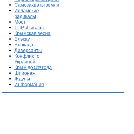
Самозахваты земли
Исламские
радикалы
Мост
ТПР «Сиваш»
Крымская весна
Блэкаут
Блокада
Диверсанты
Конфликт с
Украиной
Крым до 1991 года
Шпионаж
Ждуны
Информация