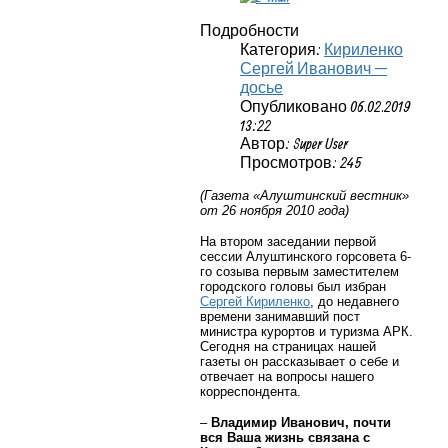
Подробности
Категория:
Кириленко
Сергей Иванович —
досье
Опубликовано 06.02.2019
13:22
Автор: Super User
Просмотров: 245
(Газета «Алуштинский вестник»
от 26 ноября 2010 года)
На втором заседании первой
сессии Алуштинского горсовета 6-
го созыва первым заместителем
городского головы был избран
Сергей Кириленко
, до недавнего
времени занимавший пост
министра курортов и туризма АРК.
Сегодня на страницах нашей
газеты он рассказывает о себе и
отвечает на вопросы нашего
корреспондента.
–
Владимир Иванович, почти
вся Ваша жизнь связана с