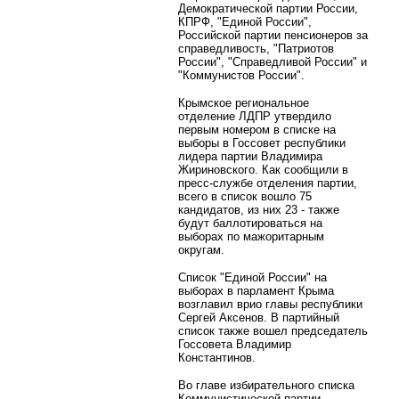
Демократической партии России,
КПРФ, "Единой России",
Российской партии пенсионеров за
справедливость, "Патриотов
России", "Справедливой России" и
"Коммунистов России".
Крымское региональное
отделение ЛДПР утвердило
первым номером в списке на
выборы в Госсовет республики
лидера партии Владимира
Жириновского. Как сообщили в
пресс-службе отделения партии,
всего в список вошло 75
кандидатов, из них 23 - также
будут баллотироваться на
выборах по мажоритарным
округам.
Список "Единой России" на
выборах в парламент Крыма
возглавил врио главы республики
Сергей Аксенов. В партийный
список также вошел председатель
Госсовета Владимир
Константинов.
Во главе избирательного списка
Коммунистической партии