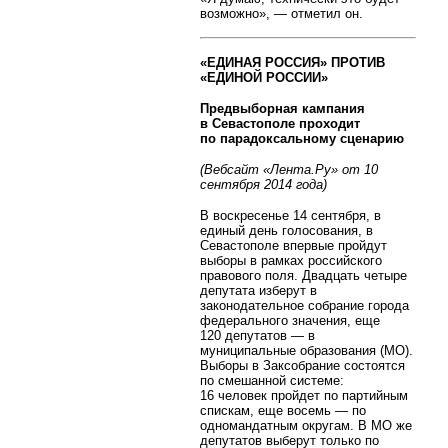
возможно», — отметил он.
«ЕДИНАЯ РОССИЯ» ПРОТИВ
«ЕДИНОЙ РОССИИ»
Предвыборная кампания
в Севастополе проходит
по парадоксальному сценарию
(Вебсайт «Лента.Ру» от 10
сентября 2014 года)
В воскресенье 14 сентября, в
единый день голосования, в
Севастополе впервые пройдут
выборы в рамках российского
правового поля. Двадцать четыре
депутата изберут в
законодательное собрание города
федерального значения, еще
120 депутатов — в
муниципальные образования (МО).
Выборы в Заксобрание состоятся
по смешанной системе:
16 человек пройдет по партийным
спискам, еще восемь — по
одномандатным округам. В МО же
депутатов выберут только по