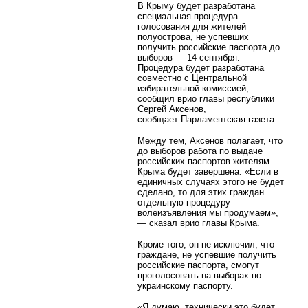
В Крыму будет разработана
специальная процедура
голосования для жителей
полуострова, не успевших
получить российские паспорта до
выборов — 14 сентября.
Процедура будет разработана
совместно с Центральной
избирательной комиссией,
сообщил врио главы республики
Сергей Аксенов,
сообщает Парламентская газета.
Между тем, Аксенов полагает, что
до выборов работа по выдаче
российских паспортов жителям
Крыма будет завершена. «Если в
единичных случаях этого не будет
сделано, то для этих граждан
отдельную процедуру
волеизъявления мы продумаем»,
— сказал врио главы Крыма.
Кроме того, он не исключил, что
граждане, не успевшие получить
российские паспорта, смогут
проголосовать на выборах по
украинскому паспорту.
«Я думаю, технически это будет