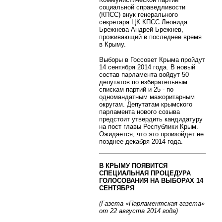
социальной справедливости
(КПСС) внук генерального
секретаря ЦК КПСС Леонида
Брежнева Андрей Брежнев,
проживающий в последнее время
в Крыму.
Выборы в Госсовет Крыма пройдут
14 сентября 2014 года. В новый
состав парламента войдут 50
депутатов по избирательным
спискам партий и 25 - по
одномандатным мажоритарным
округам. Депутатам крымского
парламента нового созыва
предстоит утвердить кандидатуру
на пост главы Республики Крым.
Ожидается, что это произойдет не
позднее декабря 2014 года.
В КРЫМУ ПОЯВИТСЯ
СПЕЦИАЛЬНАЯ ПРОЦЕДУРА
ГОЛОСОВАНИЯ НА ВЫБОРАХ 14
СЕНТЯБРЯ
(Газета «Парламентская газета»
от 22 августа 2014 года)