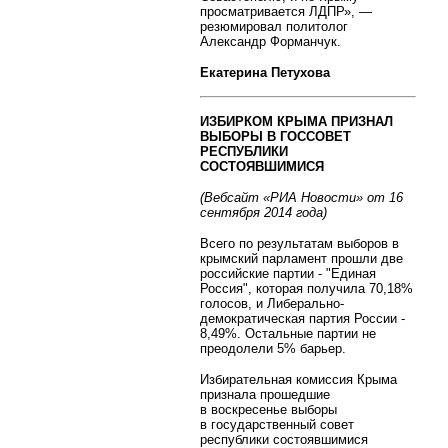
просматривается ЛДПР», —
резюмировал политолог
Александр Форманчук.
Екатерина Петухова
ИЗБИРКОМ КРЫМА ПРИЗНАЛ
ВЫБОРЫ В ГОССОВЕТ
РЕСПУБЛИКИ
СОСТОЯВШИМИСЯ
(Вебсайт «РИА Новости» от 16
сентября 2014 года)
Всего по результатам выборов в
крымский парламент прошли две
российские партии - "Единая
Россия", которая получила 70,18%
голосов, и Либерально-
демократическая партия России -
8,49%. Остальные партии не
преодолели 5% барьер.
Избирательная комиссия Крыма
признала прошедшие
в воскресенье выборы
в государственный совет
республики состоявшимися