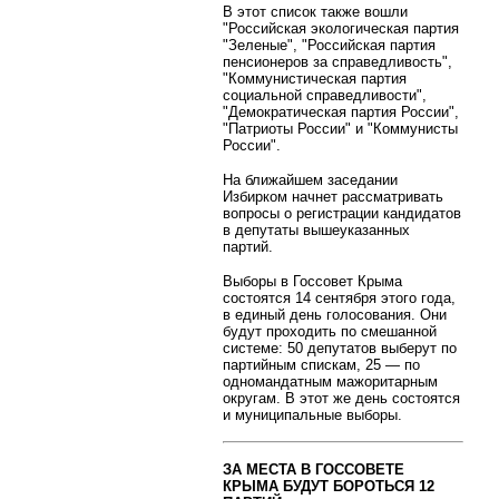
В этот список также вошли
"Российская экологическая партия
"Зеленые", "Российская партия
пенсионеров за справедливость",
"Коммунистическая партия
социальной справедливости",
"Демократическая партия России",
"Патриоты России" и "Коммунисты
России".
На ближайшем заседании
Избирком начнет рассматривать
вопросы о регистрации кандидатов
в депутаты вышеуказанных
партий.
Выборы в Госсовет Крыма
состоятся 14 сентября этого года,
в единый день голосования. Они
будут проходить по смешанной
системе: 50 депутатов выберут по
партийным спискам, 25 — по
одномандатным мажоритарным
округам. В этот же день состоятся
и муниципальные выборы.
ЗА МЕСТА В ГОССОВЕТЕ
КРЫМА БУДУТ БОРОТЬСЯ 12