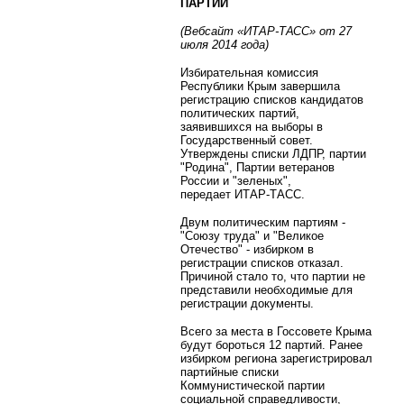
ПАРТИЙ
(Вебсайт «ИТАР-ТАСС» от 27
июля 2014 года)
Избирательная комиссия
Республики Крым завершила
регистрацию списков кандидатов
политических партий,
заявившихся на выборы в
Государственный совет.
Утверждены списки ЛДПР, партии
"Родина", Партии ветеранов
России и "зеленых",
передает ИТАР-ТАСС.
Двум политическим партиям -
"Союзу труда" и "Великое
Отечество" - избирком в
регистрации списков отказал.
Причиной стало то, что партии не
представили необходимые для
регистрации документы.
Всего за места в Госсовете Крыма
будут бороться 12 партий. Ранее
избирком региона зарегистрировал
партийные списки
Коммунистической партии
социальной справедливости,