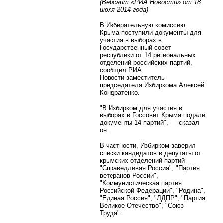
(Вебсайт «РИА Новости» от 18
июля 2014 года)
В Избирательную комиссию
Крыма поступили документы для
участия в выборах в
Государственный совет
республики от 14 региональных
отделений российских партий,
сообщил РИА
Новости заместитель
председателя Избиркома Алексей
Кондратенко.
"В Избирком для участия в
выборах в Госсовет Крыма подали
документы 14 партий", — сказал
он.
В частности, Избирком заверил
списки кандидатов в депутаты от
крымских отделений партий
"Справедливая Россия", "Партия
ветеранов России",
"Коммунистическая партия
Российской Федерации", "Родина",
"Единая Россия", "ЛДПР", "Партия
Великое Отечество", "Союз
Труда".