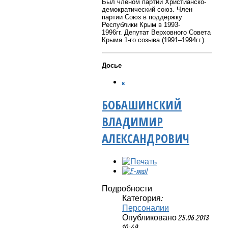
Был членом партии Христианско-
демократический союз.
Член
партии Союз в поддержку
Республики Крым в 1993-
1996гг.
Депутат Верховного Совета
Крыма 1-го созыва (1991–1994гг.).
Досье
БОБАШИНСКИЙ
ВЛАДИМИР
АЛЕКСАНДРОВИЧ
Подробности
Категория:
Персоналии
Опубликовано 25.06.2013
10:49