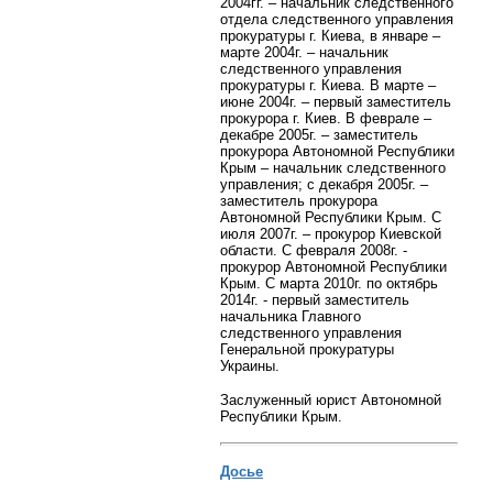
2004гг. – начальник следственного
отдела следственного управления
прокуратуры г. Киева, в январе –
марте 2004г. – начальник
следственного управления
прокуратуры г. Киева. В марте –
июне 2004г. – первый заместитель
прокурора г. Киев. В феврале –
декабре 2005г. – заместитель
прокурора Автономной Республики
Крым – начальник следственного
управления; с декабря 2005г. –
заместитель прокурора
Автономной Республики Крым. С
июля 2007г. – прокурор Киевской
области. С февраля 2008г. -
прокурор Автономной Республики
Крым. С марта 2010г. по октябрь
2014г. - первый заместитель
начальника Главного
следственного управления
Генеральной прокуратуры
Украины.
Заслуженный юрист Автономной
Республики Крым.
Досье