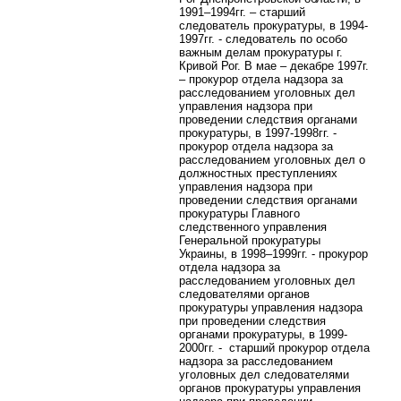
1991–1994гг. – старший
следователь прокуратуры, в 1994-
1997гг. - следователь по особо
важным делам прокуратуры г.
Кривой Рог. В мае – декабре 1997г.
– прокурор отдела надзора за
расследованием уголовных дел
управления надзора при
проведении следствия органами
прокуратуры, в 1997-1998гг. -
прокурор отдела надзора за
расследованием уголовных дел о
должностных преступлениях
управления надзора при
проведении следствия органами
прокуратуры Главного
следственного управления
Генеральной прокуратуры
Украины, в 1998–1999гг. - прокурор
отдела надзора за
расследованием уголовных дел
следователями органов
прокуратуры управления надзора
при проведении следствия
органами прокуратуры, в 1999-
2000гг. - старший прокурор отдела
надзора за расследованием
уголовных дел следователями
органов прокуратуры управления