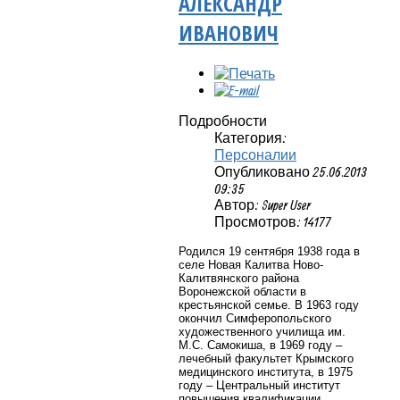
АЛЕКСАНДР
ИВАНОВИЧ
Подробности
Категория:
Персоналии
Опубликовано 25.06.2013
09:35
Автор: Super User
Просмотров: 14177
Родился 19 сентября 1938 года в
селе Новая Калитва Ново-
Калитвянского района
Воронежской области в
крестьянской семье. В 1963 году
окончил Симферопольского
художественного училища им.
М.С. Самокиша, в 1969 году –
лечебный факультет Крымского
медицинского института, в 1975
году – Центральный институт
повышения квалификации