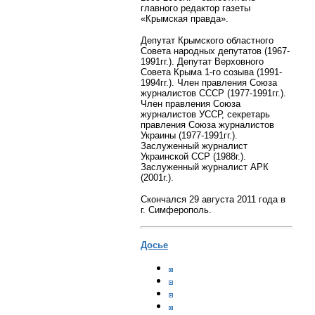
главного редактор газеты
«Крымская правда».
Депутат Крымского областного
Совета народных депутатов (1967-
1991гг.). Депутат Верховного
Совета Крыма 1-го созыва (1991-
1994гг.). Член правления Союза
журналистов СССР (1977-1991гг.).
Член правления Союза
журналистов УССР, секретарь
правления Союза журналистов
Украины (1977-1991гг.).
Заслуженный журналист
Украинской ССР (1988г.).
Заслуженный журналист АРК
(2001г.).
Скончался 29 августа 2011 года в
г. Симферополь.
Досье