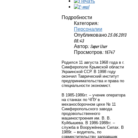
Подробности
Категория:
Персоналии
Опубликовано 25.06.2013
08:43
Автор: Super User
Просмотров: 16747
Родился 11 августа 1968 года в г.
Симферополе Крымской области
Украинской ССР. В 1998 году
окончил Таврический институт
предпринимательства и права по
специальности экономист.
В 1985-1986гг. – ученик оператора
на станках по ЧПУ в
механосборочном цехе № 11
Симферопольского завода
продовольственного
машиностроения им. В. В.
Куйбышева. В 1986-1988гг. –
служба в Вооружённых Силах. В
1989г. – водитель, по
совместительству заправщик