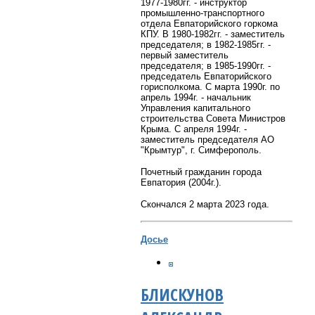
1977-1980гг. - инструктор
промышленно-транспортного
отдела Евпаторийского горкома
КПУ. В 1980-1982гг. - заместитель
председателя; в 1982-1985гг. -
первый заместитель
председателя; в 1985-1990гг. -
председатель Евпаторийского
горисполкома. С марта 1990г. по
апрель 1994г. - начальник
Управления капитального
строительства Совета Министров
Крыма. С апреля 1994г. -
заместитель председателя АО
"Крымтур", г. Симферополь
.
Почетный гражданин города
Евпатория (2004г.).
Скончался 2 марта 2023 года.
Досье
БЛИСКУНОВ