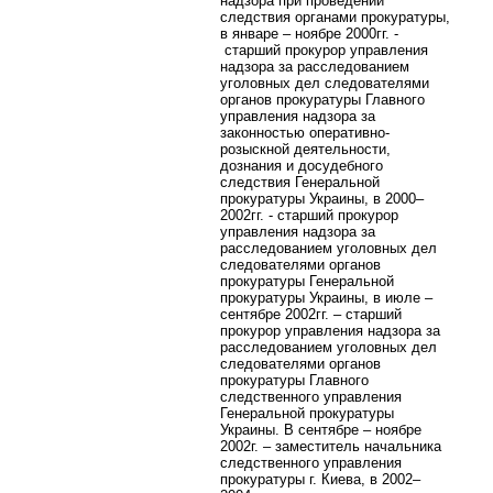
надзора при проведении
следствия органами прокуратуры,
в январе – ноябре 2000гг. -
старший прокурор управления
надзора за расследованием
уголовных дел следователями
органов прокуратуры Главного
управления надзора за
законностью оперативно-
розыскной деятельности,
дознания и досудебного
следствия Генеральной
прокуратуры Украины, в 2000–
2002гг. - старший прокурор
управления надзора за
расследованием уголовных дел
следователями органов
прокуратуры Генеральной
прокуратуры Украины, в июле –
сентябре 2002гг. – старший
прокурор управления надзора за
расследованием уголовных дел
следователями органов
прокуратуры Главного
следственного управления
Генеральной прокуратуры
Украины. В сентябре – ноябре
2002г. – заместитель начальника
следственного управления
прокуратуры г. Киева, в 2002–