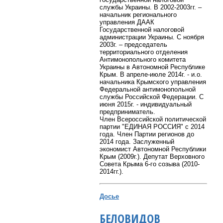
службы Украины. В 2002-2003гг. –
начальник регионального
управления ДААК
Государственной налоговой
администрации Украины. С ноября
2003г. – председатель
территориального отделения
Антимонопольного комитета
Украины в Автономной Республике
Крым. В апреле-июле 2014г. - и.о.
начальника Крымского управления
Федеральной антимонопольной
службы Российской Федерации. С
июня 2015г. - индивидуальный
предприниматель.
Член Всероссийской политической
партии "ЕДИНАЯ РОССИЯ"
c
2014
года.
Член Партии регионов до
2014 года. Заслуженный
экономист Автономной Республики
Крым (2009г.). Депутат Верховного
Совета Крыма 6-го созыва (2010-
2014гг.).
Досье
БЕЛОВИДОВ