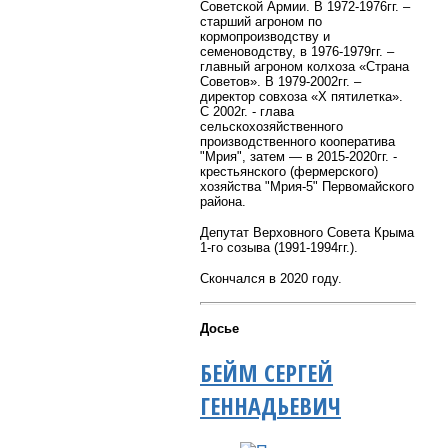
Советской Армии. В 1972-1976гг. –
старший агроном по
кормопроизводству и
семеноводству, в 1976-1979гг. –
главный агроном колхоза «Страна
Советов». В 1979-2002гг. –
директор совхоза «X пятилетка».
С 2002г. - глава
сельскохозяйственного
производственного кооператива
"Мрия", затем — в 2015-2020гг. -
крестьянского (фермерского)
хозяйства "Мрия-5" Первомайского
района.
Депутат Верховного Совета Крыма
1-го созыва (1991-1994гг.).
Скончался в 2020 году.
Досье
БЕЙМ СЕРГЕЙ
ГЕННАДЬЕВИЧ