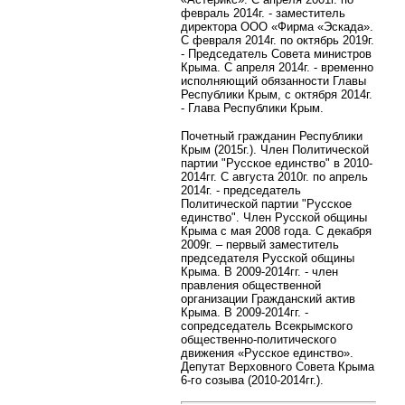
февраль 2014г. - заместитель
директора ООО «Фирма «Эскада».
С февраля 2014г. по октябрь 2019г.
- Председатель Совета министров
Крыма. С апреля 2014г. - временно
исполняющий обязанности Главы
Республики Крым, с октября 2014г.
- Глава Республики Крым.
Почетный гражданин Республики
Крым (2015г.). Член Политической
партии "Русское единство" в 2010-
2014гг. С августа 2010г. по апрель
2014г. - председатель
Политической партии "Русское
единство". Член Русской общины
Крыма с мая 2008 года. С декабря
2009г. – первый заместитель
председателя Русской общины
Крыма. В 2009-2014гг. - член
правления общественной
организации Гражданский актив
Крыма. В 2009-2014гг. -
сопредседатель Всекрымского
общественно-политического
движения «Русское единство».
Депутат Верховного Совета Крыма
6-го созыва (2010-2014гг.).