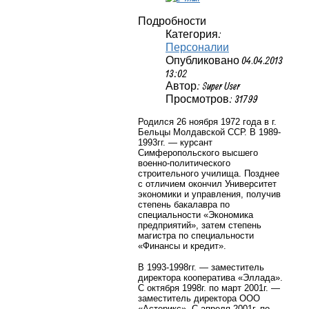
Подробности
Категория:
Персоналии
Опубликовано 04.04.2013
13:02
Автор: Super User
Просмотров: 31799
Родился 26 ноября 1972 года в г.
Бельцы Молдавской ССР. В 1989-
1993гг. — курсант
Симферопольского высшего
военно-политического
строительного училища.
Позднее
с отличием окончил Университет
экономики и управления, получив
степень бакалавра по
специальности «Экономика
предприятий», затем степень
магистра по специальности
«Финансы и кредит».
В 1993-1998гг. — заместитель
директора кооператива «Эллада».
С октября 1998г. по март 2001г. —
заместитель директора ООО
«Астерикс». С апреля 2001г. по