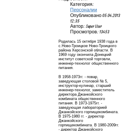
Категория:
Персоналии
Опубликовано 05.04.2013
12:35
Автор: Super User
Просмотров: 13453
Родилась 15 октября 1938 года в
с.Ново-Троицкое Ново-Троицкого
района Херсонской области. В
1969 году окончила Донецкий
институт советской торговли,
инженер-технолог общественного
питания.
В 1958-1973гг. - повар,
заведующая столовой № 5,
инструктор-кулинар, старший
инженер-технолог, заместитель
директора Джанкойского
комбината общественного
питания. В 1973-1975гг. -
заведующая лабораторией
Джанкойского горпищекомбината.
В 1975-1980 гг. - директор
Джанкойского
горпищекомбината. В 1980-2009гг.
- директор Джанкойского