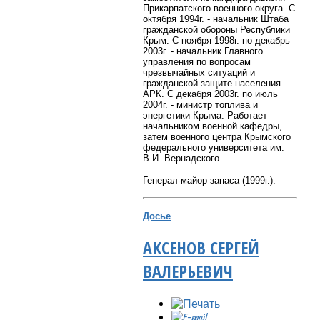
Прикарпатского военного округа. С
октября 1994г. - начальник Штаба
гражданской обороны Республики
Крым. С ноября 1998г. по декабрь
2003г. - начальник Главного
управления по вопросам
чрезвычайных ситуаций и
гражданской защите населения
АРК. С декабря 2003г. по июль
2004г. - министр топлива и
энергетики Крыма. Работает
начальником военной кафедры,
затем военного центра Крымского
федерального университета им.
В.И. Вернадского.
Генерал-майор запаса (1999г.).
Досье
АКСЕНОВ СЕРГЕЙ
ВАЛЕРЬЕВИЧ