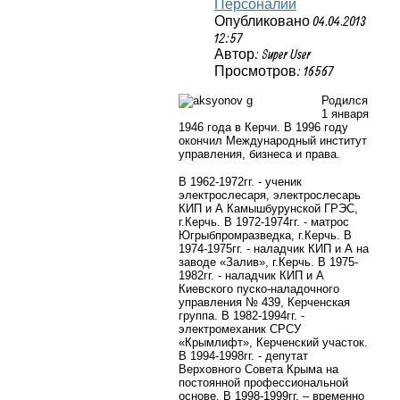
Персоналии
Опубликовано 04.04.2013
12:57
Автор: Super User
Просмотров: 16567
Родился
1 января
1946 года в Керчи. В 1996 году
окончил Международный институт
управления, бизнеса и права.
В 1962-1972гг. - ученик
электрослесаря, электрослесарь
КИП и А Камышбурунской ГРЭС,
г.Керчь. В 1972-1974гг. - матрос
Югрыбпромразведка, г.Керчь. В
1974-1975гг. - наладчик КИП и А на
заводе «Залив», г.Керчь. В 1975-
1982гг. - наладчик КИП и А
Киевского пуско-наладочного
управления № 439, Керченская
группа. В 1982-1994гг. -
электромеханик СРСУ
«Крымлифт», Керченский участок.
В 1994-1998гг. - депутат
Верховного Совета Крыма на
постоянной профессиональной
основе. В 1998-1999гг. – временно