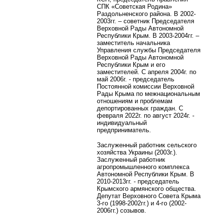
СПК «Советская Родина»
Раздольненского района. В 2002-
2003гг. – советник Председателя
Верховной Рады Автономной
Республики Крым. В 2003-2004гг. –
заместитель начальника
Управления службы Председателя
Верховной Рады Автономной
Республики Крым и его
заместителей. С апреля 2004г. по
май 2006г. - председатель
Постоянной комиссии Верховной
Рады Крыма по межнациональным
отношениям и проблемам
депортированных граждан. С
февраля 2022г. по август 2024г. -
индивидуальный
предприниматель.
Заслуженный работник сельского
хозяйства Украины (2003г.).
Заслуженный работник
агропромышленного комплекса
Автономной Республики Крым. В
2010-2013гг. - председатель
Крымского армянского общества.
Депутат Верховного Совета Крыма
3-го (1998-2002гг.) и 4-го (2002-
2006гг.) созывов.