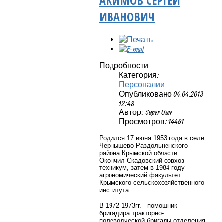
АКИМОВ СЕРГЕЙ
ИВАНОВИЧ
Подробности
Категория:
Персоналии
Опубликовано 04.04.2013
12:48
Автор: Super User
Просмотров: 14461
Родился 17 июня 1953 года в селе
Чернышево Раздольненского
района Крымской области.
Окончил Скадовский совхоз-
техникум, затем в 1984 году -
агрономический факультет
Крымского сельскохозяйственного
института.
В 1972-1973гг. - помощник
бригадира тракторно-
полеводческой бригады отделения