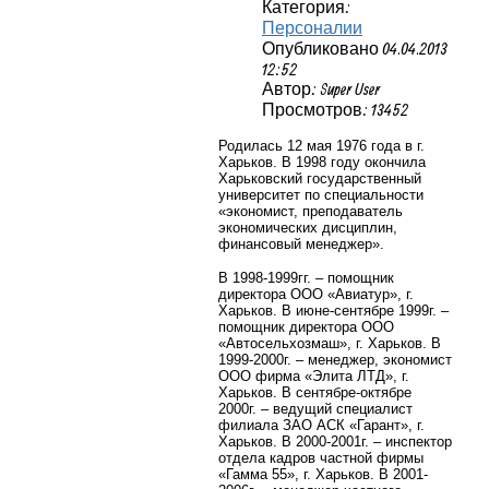
Категория:
Персоналии
Опубликовано 04.04.2013
12:52
Автор: Super User
Просмотров: 13452
Родилась 12 мая 1976 года в г.
Харьков. В 1998 году окончила
Харьковский государственный
университет по специальности
«экономист, преподаватель
экономических дисциплин,
финансовый менеджер».
В 1998-1999гг. – помощник
директора ООО «Авиатур», г.
Харьков. В июне-сентябре 1999г. –
помощник директора ООО
«Автосельхозмаш», г. Харьков. В
1999-2000г. – менеджер, экономист
ООО фирма «Элита ЛТД», г.
Харьков. В сентябре-октябре
2000г. – ведущий специалист
филиала ЗАО АСК «Гарант», г.
Харьков. В 2000-2001г. – инспектор
отдела кадров частной фирмы
«Гамма 55», г. Харьков. В 2001-