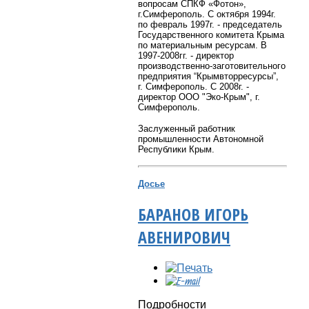
вопросам СПКФ «Фотон»,
г.Симферополь. С октября 1994г.
по февраль 1997г. - председатель
Государственного комитета Крыма
по материальным ресурсам. В
1997-2008гг. - директор
производственно-заготовительного
предприятия “Крымвторресурсы”,
г. Симферополь. C 2008г. -
директор ООО "Эко-Крым", г.
Симферополь.
Заслуженный работник
промышленности Автономной
Республики Крым.
Досье
БАРАНОВ ИГОРЬ
АВЕНИРОВИЧ
Подробности