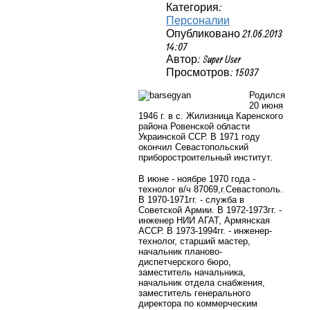
Категория:
Персоналии
Опубликовано 21.06.2013
14:07
Автор: Super User
Просмотров: 15037
Родился
20 июня
1946 г. в с. Жилизница Каренского
района Ровенской области
Украинской ССР. В 1971 году
окончил Севастопольский
приборостроительный институт.
В июне - ноябре 1970 года -
технолог в/ч 87069,г.Севастополь.
В 1970-1971гг. - служба в
Советской Армии. В 1972-1973гг. -
инженер НИИ АГАТ, Армянская
АССР. В 1973-1994гг. - инженер-
технолог, старший мастер,
начальник планово-
диспетчерского бюро,
заместитель начальника,
начальник отдела снабжения,
заместитель генерального
директора по коммерческим