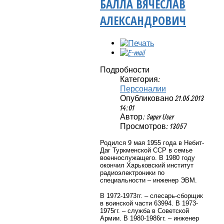
БАЛЛА ВЯЧЕСЛАВ
АЛЕКСАНДРОВИЧ
Подробности
Категория:
Персоналии
Опубликовано 21.06.2013
14:01
Автор: Super User
Просмотров: 13057
Родился 9 мая 1955 года в Небит-
Даг Туркменской ССР в семье
военнослужащего. В 1980 году
окончил Харьковский институт
радиоэлектроники по
специальности – инженер ЭВМ.
В 1972-1973гг. – слесарь-сборщик
в воинской части 63994. В 1973-
1975гг. – служба в Советской
Армии. В 1980-1986гг. – инженер