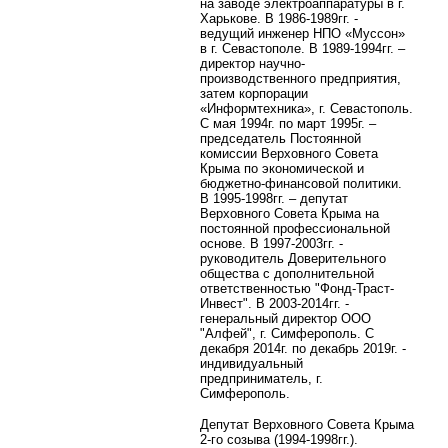
на заводе электроаппаратуры в г.
Харькове. В 1986-1989гг. -
ведущий инженер НПО «Муссон»
в г. Севастополе. В 1989-1994гг. –
директор научно-
производственного предприятия,
затем корпорации
«Информтехника», г. Севастополь.
С мая 1994г. по март 1995г. –
председатель Постоянной
комиссии Верховного Совета
Крыма по экономической и
бюджетно-финансовой политики.
В 1995-1998гг. – депутат
Верховного Совета Крыма на
постоянной профессиональной
основе. В 1997-2003гг. -
руководитель Доверительного
общества с дополнительной
ответственностью "Фонд-Траст-
Инвест". В 2003-2014гг. -
генеральный директор ООО
"Алфей", г. Симферополь. С
декабря 2014г. по декабрь 2019г. -
индивидуальный
предприниматель, г.
Симферополь.
Депутат Верховного Совета Крыма
2-го созыва (1994-1998гг.).