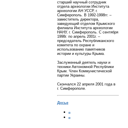
старший научный сотрудник
отдела археологии Института
археологии АН УССР, г.
Симферополь. В 1992-1998гг. –
заместитель директора,
заведующий отделом Крымского
филиала Института археологии
НАНУ, г. Симферополь. С сентября
1998г. по апрель 2001г. –
председатель Республиканского
комитета по охране и
использованию памятников
истории и культуры Крыма.
Заслуженный деятель науки и
техники Автономной Республики
Крым. Член Коммунистической
партии Украины.
Скончался 22 апреля 2001 года в
г. Симферополе.
Досье