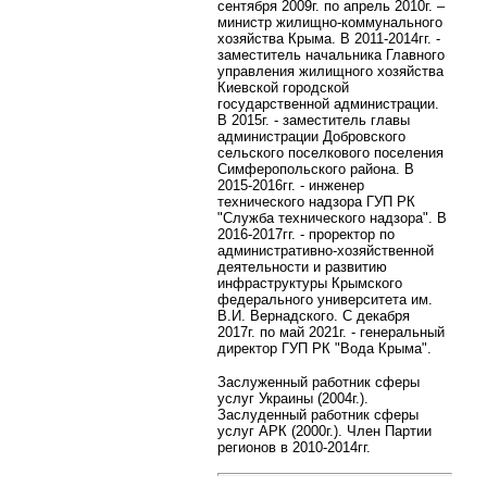
сентября 2009г. по апрель 2010г. –
министр жилищно-коммунального
хозяйства Крыма. В 2011-2014гг. -
заместитель начальника Главного
управления жилищного хозяйства
Киевской городской
государственной администрации.
В 2015г. - заместитель главы
администрации Добровского
сельского поселкового поселения
Симферопольского района. В
2015-2016гг. - инженер
технического надзора ГУП РК
"Служба технического надзора". В
2016-2017гг. - проректор по
административно-хозяйственной
деятельности и развитию
инфраструктуры Крымского
федерального университета им.
В.И. Вернадского. С декабря
2017г. по май 2021г. - генеральный
директор ГУП РК "Вода Крыма".
Заслуженный работник сферы
услуг Украины (2004г.).
Заслуденный работник сферы
услуг АРК (2000г.). Член Партии
регионов в 2010-2014гг.