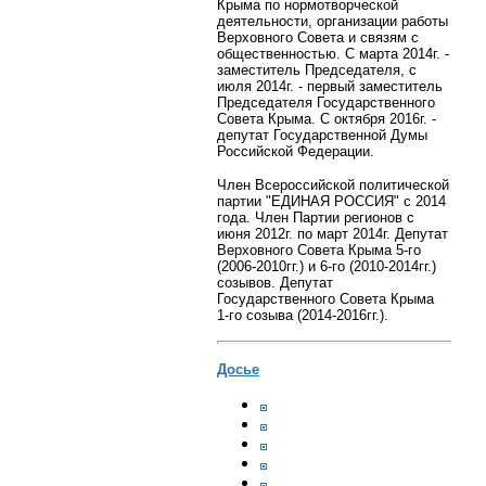
Крыма по нормотворческой
деятельности, организации работы
Верховного Совета и связям с
общественностью. С марта 2014г. -
заместитель Председателя, с
июля 2014г. - первый заместитель
Председателя Государственного
Совета Крыма. С октября 2016г. -
депутат Государственной Думы
Российской Федерации.
Член Всероссийской политической
партии "ЕДИНАЯ РОССИЯ" с 2014
года.
Член Партии регионов с
июня 2012г. по март 2014г. Депутат
Верховного Совета Крыма 5-го
(2006-2010гг.) и 6-го (2010-2014гг.)
созывов. Депутат
Государственного Совета Крыма
1-го созыва (2014-2016гг.).
Досье