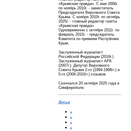
«Крымская правда». С мая 2006г.
по ноябрь 2010г. - заместитель
Председателя Верховного Совета
Крыма. С ноября 2010г. по октябрь
2025г. - главный редактор газеты
«Крымская правда».
Одновременно с октября 2011г. по
февраль 2015г. - председатель
Комитета по премиям Республики
Крым.
Заслуженный журналист
Российской Федерации (2018г.).
Заслуженный журналист АРК
(2007г.). Депутат Верховного
Совета Крыма 2-го (1994-1998гг.) и
5-го (2006-2010гг.) созывов.
Скончался 20 октября 2025 года в
Симферополе.
Досье