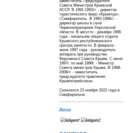
заместитель Председателя
Совета Министров Крымской
АССР. В 1991-1992гг. - директор
туристического бюро «Крымтур»,
г.Симферополь. В 1992-1996гг. -
директор школы в селе
Червонопрапорное Херсонской
области. В августе - декабре 1996
года - начальник общего отдела
Крымского республиканского
Центра занятости. В феврале -
июне 1997 года - руководитель
аппарата при руководстве
Верховного Совета Крыма. С июня
1997г. по май 1998г. - Министр
Совета министров Крыма. В 1998-
2006гг. - заместитель
председателя правления
Крымпотребсоюза.
Скончался 23 ноября 2022 года в
Симферополе.
Досье