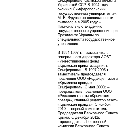
Симферополе Крымской области
Украинской ССР. В 1994 году
окончил Симферопольский
государственный университет им.
М. В. Фрунзе по специальности
филолог, а в 2005 году –
Национальную академию
государственного управления при
Президенте Украины по
специальности государственное
управление.
В 1994-1997гг. – заместитель
генерального директора АОЗТ
«Инвестиционный фонд
«Крымская приватизация», г.
Симферополь. В 1997-2006гг. –
заместитель председателя
правления ООО «Редакция газеты
«Крымская правда», г.
Симферополь. С мая 2006г. –
председатель правления ООО
«Редакция газеты «Крымская
правда», главный редактор газеты
«Крымская правда». С ноября
2010г. - первый заместитель
Председателя Верховного Совета
Крыма. С декабря 2011г.
-
председатель Постоянной
комиссии Верховного Совета