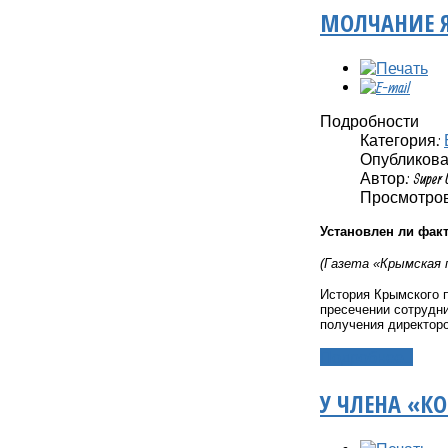
МОЛЧАНИЕ 
Подробности
Категория:
Опубликовано
Автор: Super 
Просмотров
Установлен ли фак
(Газета «Крымская 
История Крымского п
пресечении сотрудн
получения директор
Подробнее...
У ЧЛЕНА «