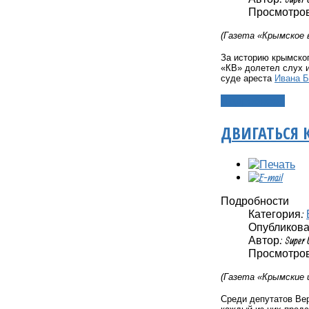
Просмотров
(Газета «Крымское 
За историю крымског
«КВ» долетел слух и
суде ареста
Ивана 
Подробнее...
ДВИГАТЬСЯ 
Подробности
Категория:
Опубликовано
Автор: Super 
Просмотров
(Газета «Крымские 
Среди депутатов Ве