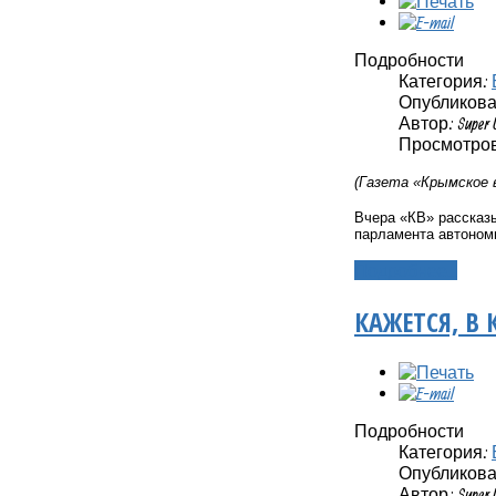
Подробности
Категория:
Опубликовано
Автор: Super 
Просмотров
(Газета «Крымское 
Вчера «КВ» рассказы
парламента автоно
Подробнее...
КАЖЕТСЯ, В
Подробности
Категория:
Опубликовано
Автор: Super 