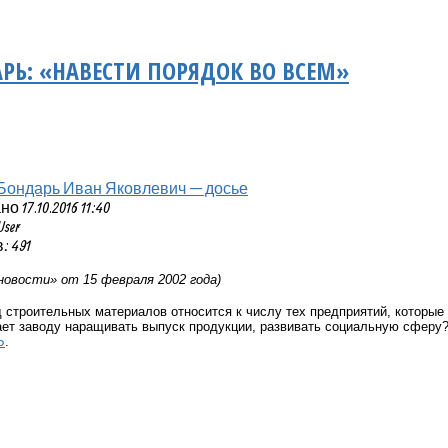
РЬ: «НАВЕСТИ ПОРЯДОК ВО ВСЕМ»
Бондарь Иван Яковлевич — досье
 17.10.2016 11:40
User
 491
новости» от 15 февраля 2002 года)
 строительных материалов относится к числу тех предприятий, которы
ает заводу наращивать выпуск продукции, развивать социальную сферу?
Ь
.