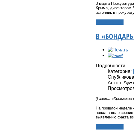
3 марта Прокуратур
Крыма, директором 
источник в прокурат
Подробнее...
В «БОНДАРЬ
Подробности
Категория:
Опубликовано
Автор: Super 
Просмотров
(Газета «Крымское 
На прошлой неделе 
попал в поле зрени
выявлению факта взя
Подробнее...