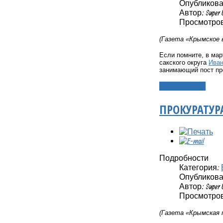
Опубликовано
Автор: Super 
Просмотров
(Газета «Крымское в
Если помните, в мар
сакского округа
Ива
занимающий пост пр
Подробнее...
ПРОКУРАТУР
Подробности
Категория:
Опубликовано
Автор: Super 
Просмотров
(Газета «Крымская 