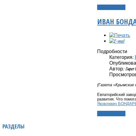
Подробнее...
ИВАН БОНДА
Подробности
Категория:
Опубликовано
Автор: Super 
Просмотров:
(Газета «Крымские 
Евпаторийский завод
развития. Что помог
Яковлевич БОНДАР
Подробнее...
РАЗДЕЛЫ