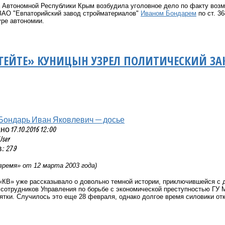
а Автономной Республики Крым возбудила уголовное дело по факту возм
ЗАО "Евпаторийский завод стройматериалов"
Иваном Бондарем
по ст. 3
уре автономии.
ГЕЙТЕ» КУНИЦЫН УЗРЕЛ ПОЛИТИЧЕСКИЙ ЗА
Бондарь Иван Яковлевич — досье
 17.10.2016 12:00
User
: 279
время» от 12 марта 2003 года)
«КВ» уже рассказывало о довольно темной истории, приключившейся с
е сотрудников Управления по борьбе с экономической преступностью ГУ
тки. Случилось это еще 28 февраля, однако долгое время силовики от