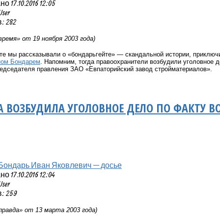
 17.10.2016 12:05
User
: 282
ремя» от 19 ноября 2003 года)
те мы рассказывали о «бондарьгейте» — скандальной истории, приключ
ном Бондарем
. Напомним, тогда правоохранители возбудили уголовное д
едседателя правления ЗАО «Евпаторийский завод стройматериалов».
А ВОЗБУДИЛА УГОЛОВНОЕ ДЕЛО ПО ФАКТУ 
Бондарь Иван Яковлевич — досье
 17.10.2016 12:04
User
: 259
правда» от 13 марта 2003 года)