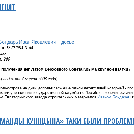
ЯГНЯТ
Бондарь Иван Яковлевич — досье
 17.10.2016 11:56
User
: 295
т получения депутатом Верховного Совета Крыма крупной взятки?
правда» от 7 марта 2003 года)
олуострова на днях дополнилась еще одной детективной историей - пос
иками управления государственной службы по борьбе с экономическими
ом Евпаторийского завода строительных материалов
Иваном Бондарем
к
КОМАНДЫ КУННЦЫНА» ТАКИ БЫЛИ ПРОБЛЕМ