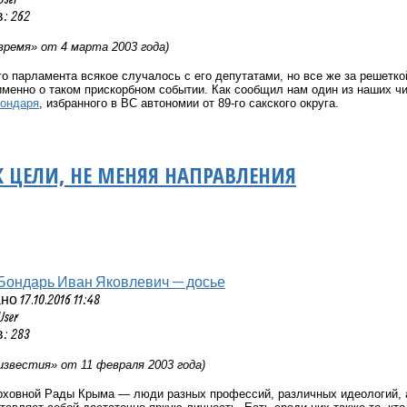
: 262
время» от 4 марта 2003 года)
о парламента всякое случалось с его депутатами, но все же за решетк
менно о таком прискорбном событии. Как сообщил нам один из наших ч
Бондаря
, избранного в ВС автономии от 89-го сакского округа.
К ЦЕЛИ, НЕ МЕНЯЯ НАПРАВЛЕНИЯ
Бондарь Иван Яковлевич — досье
 17.10.2016 11:48
User
: 283
известия» от 11 февраля 2003 года)
рховной Рады Крыма — люди разных профессий, различных идеологий, а