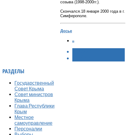
созыва (1998-2000гг.).
Скончался.18 января 2000 года в г.
Симферополе.
Досье
< НАЗАД
ВПЕРЁД >
РАЗДЕЛЫ
Государственный
Совет Крыма
Совет министров
Крыма
Глава Республики
Крым
Местное
самоуправление
Персоналии
Выборы