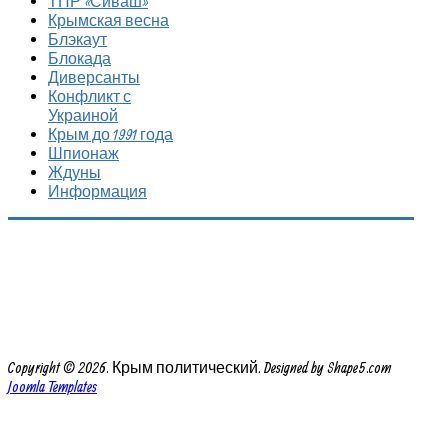
ТПР «Сиваш»
Крымская весна
Блэкаут
Блокада
Диверсанты
Конфликт с
Украиной
Крым до 1991 года
Шпионаж
Ждуны
Информация
Copyright © 2026. Крым политический. Designed by Shape5.com
Joomla Templates