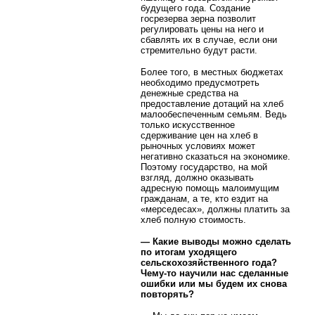
будущего года. Создание
госрезерва зерна позволит
регулировать цены на него и
сбавлять их в случае, если они
стремительно будут расти.
Более того, в местных бюджетах
необходимо предусмотреть
денежные средства на
предоставление дотаций на хлеб
малообеспеченным семьям. Ведь
только искусственное
сдерживание цен на хлеб в
рыночных условиях может
негативно сказаться на экономике.
Поэтому государство, на мой
взгляд, должно оказывать
адресную помощь малоимущим
гражданам, а те, кто ездит на
«мерседесах», должны платить за
хлеб полную стоимость.
— Какие выводы можно сделать
по итогам уходящего
сельскохозяйственного года?
Чему-то научили нас сделанные
ошибки или мы будем их снова
повторять?