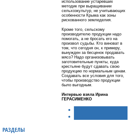
использование устаревших
методик при выращивании
сельхозкультур, не учитывающих
особенности Крыма как зоны
рискованного земледелия.
Кроме того, сельскому
производителю продукции надо
помогать, а не бросать его на
произвол судьбы. Кто виноват в
том, что сегодня он, к примеру,
вынужден за бесценок продавать
мясо? Надо организовывать
заготовительные пункты, куда
крестьяне будут сдавать свою
продукцию по нормальным ценам.
Создавать все условия для того,
чтобы производство продукции
было выгодным.
Интервью взяла Ирина
ГЕРАСИМЕНКО
< НАЗАД
ВПЕРЁД >
РАЗДЕЛЫ